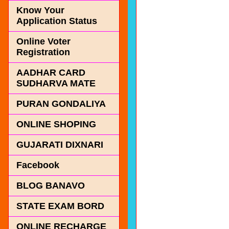
Know Your
Application Status
Online Voter
Registration
AADHAR CARD
SUDHARVA MATE
PURAN GONDALIYA
ONLINE SHOPING
GUJARATI DIXNARI
Facebook
BLOG BANAVO
STATE EXAM BORD
ONLINE RECHARGE