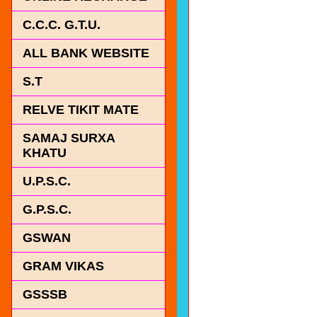
C.C.C. G.T.U.
ALL BANK WEBSITE
S.T
RELVE TIKIT MATE
SAMAJ SURXA
KHATU
U.P.S.C.
G.P.S.C.
GSWAN
GRAM VIKAS
GSSSB