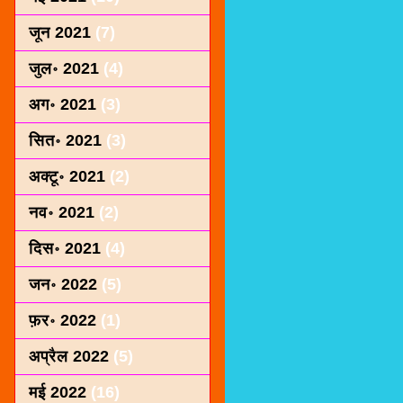
जून 2021
(7)
जुल॰ 2021
(4)
अग॰ 2021
(3)
सित॰ 2021
(3)
अक्टू॰ 2021
(2)
नव॰ 2021
(2)
दिस॰ 2021
(4)
जन॰ 2022
(5)
फ़र॰ 2022
(1)
अप्रैल 2022
(5)
मई 2022
(16)