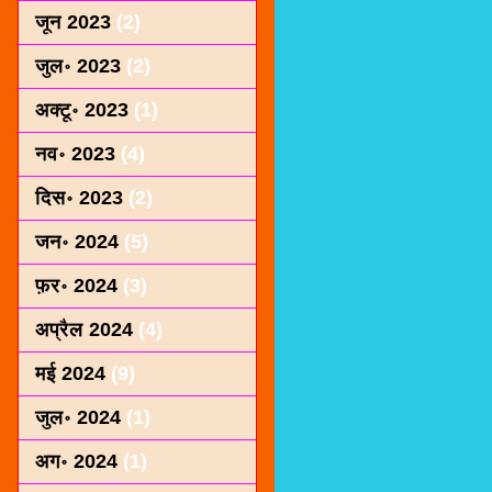
जून 2023
(2)
जुल॰ 2023
(2)
अक्टू॰ 2023
(1)
नव॰ 2023
(4)
दिस॰ 2023
(2)
जन॰ 2024
(5)
फ़र॰ 2024
(3)
अप्रैल 2024
(4)
मई 2024
(9)
जुल॰ 2024
(1)
अग॰ 2024
(1)