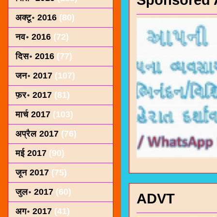
Sponsored 
अक्टू॰ 2016
(80)
नव॰ 2016
(72)
दिस॰ 2016
(77)
जन॰ 2017
(107)
फ़र॰ 2017
(81)
मार्च 2017
(103)
अप्रैल 2017
(76)
मई 2017
(90)
जून 2017
(75)
जुल॰ 2017
(60)
ADVT
अग॰ 2017
(41)