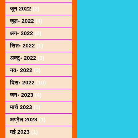
जून 2022
(2)
जुल॰ 2022
(4)
अग॰ 2022
(2)
सित॰ 2022
(1)
अक्टू॰ 2022
(3)
नव॰ 2022
(3)
दिस॰ 2022
(10)
जन॰ 2023
(4)
मार्च 2023
(1)
अप्रैल 2023
(1)
मई 2023
(1)