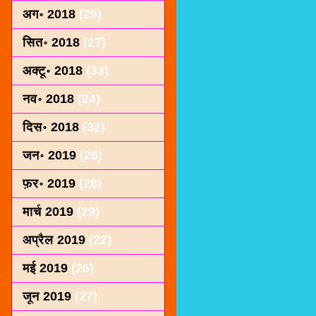
अग॰ 2018
(29)
सित॰ 2018
(27)
अक्टू॰ 2018
(33)
नव॰ 2018
(24)
दिस॰ 2018
(32)
जन॰ 2019
(26)
फ़र॰ 2019
(28)
मार्च 2019
(29)
अप्रैल 2019
(22)
मई 2019
(26)
जून 2019
(27)