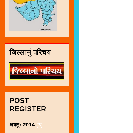
जिल्लानुं परिचय
POST
REGISTER
अक्टू॰ 2014
(3)