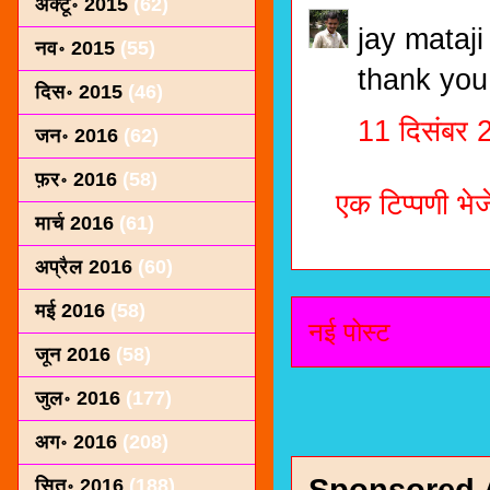
अक्टू॰ 2015
(62)
jay mataji
नव॰ 2015
(55)
thank you
दिस॰ 2015
(46)
11 दिसंबर
जन॰ 2016
(62)
फ़र॰ 2016
(58)
एक टिप्पणी भेजे
मार्च 2016
(61)
अप्रैल 2016
(60)
मई 2016
(58)
नई पोस्ट
जून 2016
(58)
जुल॰ 2016
(177)
अग॰ 2016
(208)
सित॰ 2016
(188)