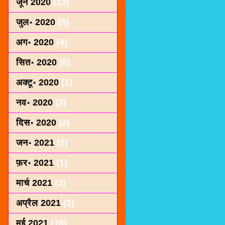
जून 2020
(13)
जुल॰ 2020
(8)
अग॰ 2020
(4)
सित॰ 2020
(6)
अक्टू॰ 2020
(1)
नव॰ 2020
(3)
दिस॰ 2020
(2)
जन॰ 2021
(2)
फ़र॰ 2021
(1)
मार्च 2021
(3)
अप्रैल 2021
(2)
मई 2021
(10)