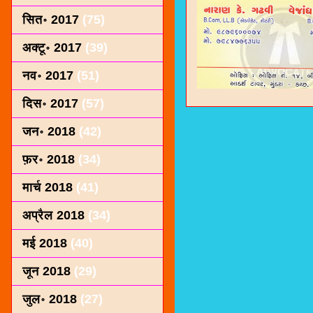
सित॰ 2017
(75)
अक्टू॰ 2017
(39)
नव॰ 2017
(51)
दिस॰ 2017
(57)
जन॰ 2018
(42)
फ़र॰ 2018
(34)
मार्च 2018
(41)
अप्रैल 2018
(34)
मई 2018
(40)
जून 2018
(29)
जुल॰ 2018
(27)