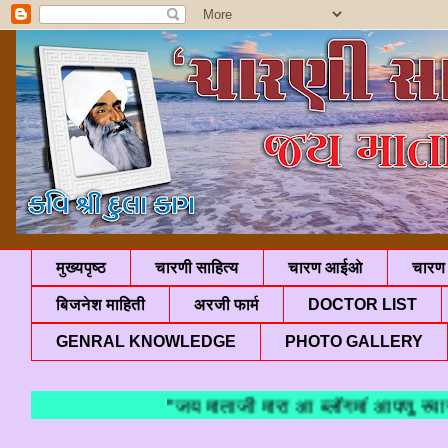
मुख्यपृष्ठ
चारणी साहित्य
चारण आईओ
चारण 
बिजनेश माहिती
अरजी फार्म
DOCTOR LIST
GENRAL KNOWLEDGE
PHOTO GALLERY
"जय माताजी मारा आ ब्लॉगमां आपणु स्वागत