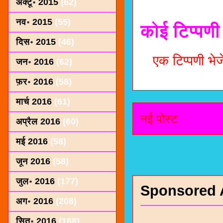
अक्टू॰ 2015
(62)
नव॰ 2015
(55)
कोई टिप्पणी 
दिस॰ 2015
(46)
एक टिप्पणी भेजे
जन॰ 2016
(62)
फ़र॰ 2016
(58)
मार्च 2016
(61)
नई पोस्ट
अप्रैल 2016
(60)
मई 2016
(58)
जून 2016
(58)
जुल॰ 2016
(177)
Sponsored 
अग॰ 2016
(208)
सित॰ 2016
(188)