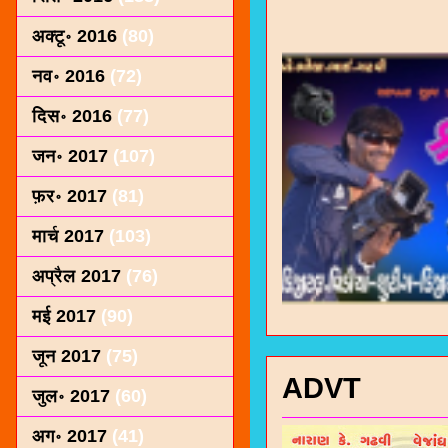
अक्टू॰ 2016
(80)
नव॰ 2016
(72)
दिस॰ 2016
(77)
जन॰ 2017
(107)
फ़र॰ 2017
(81)
मार्च 2017
(103)
अप्रैल 2017
(76)
मई 2017
(90)
जून 2017
(75)
ADVT
जुल॰ 2017
(60)
अग॰ 2017
(41)