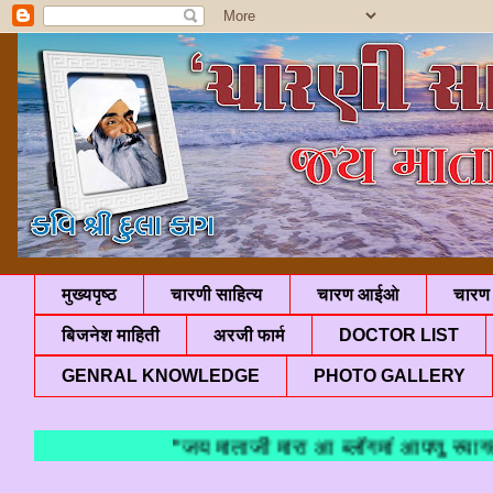
मुख्यपृष्ठ
चारणी साहित्य
चारण आईओ
चारण 
बिजनेश माहिती
अरजी फार्म
DOCTOR LIST
GENRAL KNOWLEDGE
PHOTO GALLERY
"जय माताजी मारा आ ब्लॉगमां आपणु स्वागत 