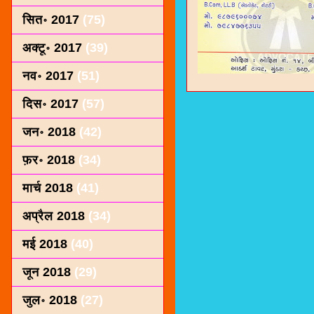
सित॰ 2017
(75)
अक्टू॰ 2017
(39)
नव॰ 2017
(51)
दिस॰ 2017
(57)
जन॰ 2018
(42)
फ़र॰ 2018
(34)
मार्च 2018
(41)
अप्रैल 2018
(34)
मई 2018
(40)
जून 2018
(29)
जुल॰ 2018
(27)