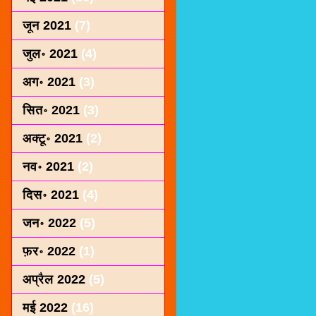
जून 2021
(7)
जुल॰ 2021
(4)
अग॰ 2021
(3)
सित॰ 2021
(3)
अक्टू॰ 2021
(2)
नव॰ 2021
(2)
दिस॰ 2021
(4)
जन॰ 2022
(5)
फ़र॰ 2022
(1)
अप्रैल 2022
(5)
मई 2022
(16)