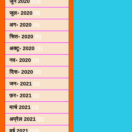
जून 2020
(13)
जुल॰ 2020
(8)
अग॰ 2020
(4)
सित॰ 2020
(6)
अक्टू॰ 2020
(1)
नव॰ 2020
(3)
दिस॰ 2020
(2)
जन॰ 2021
(2)
फ़र॰ 2021
(1)
मार्च 2021
(3)
अप्रैल 2021
(2)
मई 2021
(10)