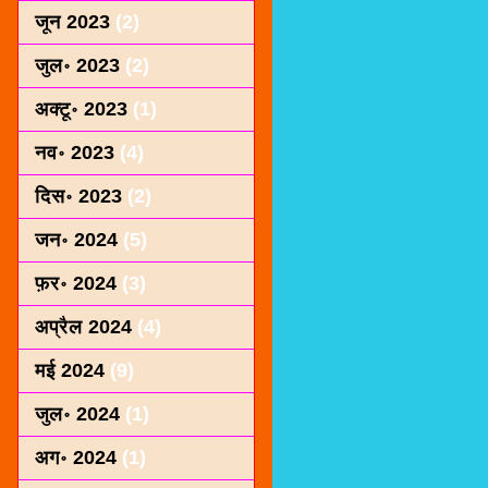
जून 2023
(2)
जुल॰ 2023
(2)
अक्टू॰ 2023
(1)
नव॰ 2023
(4)
दिस॰ 2023
(2)
जन॰ 2024
(5)
फ़र॰ 2024
(3)
अप्रैल 2024
(4)
मई 2024
(9)
जुल॰ 2024
(1)
अग॰ 2024
(1)