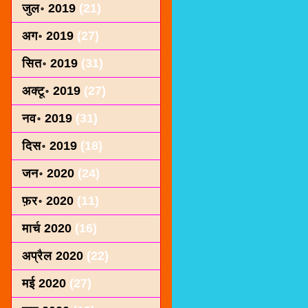
जुल॰ 2019
(21)
अग॰ 2019
(27)
सित॰ 2019
(31)
अक्टू॰ 2019
(27)
नव॰ 2019
(31)
दिस॰ 2019
(18)
जन॰ 2020
(24)
फ़र॰ 2020
(11)
मार्च 2020
(16)
अप्रैल 2020
(22)
मई 2020
(27)