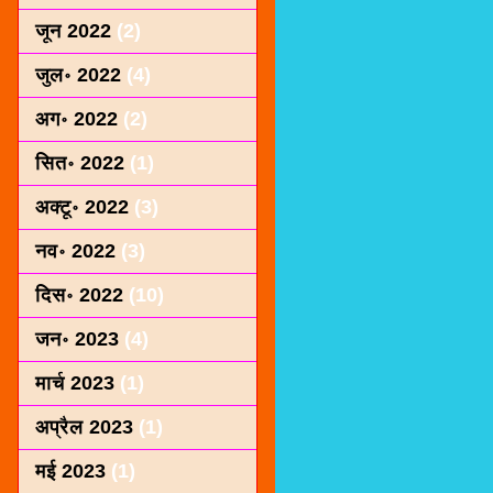
जून 2022
(2)
जुल॰ 2022
(4)
अग॰ 2022
(2)
सित॰ 2022
(1)
अक्टू॰ 2022
(3)
नव॰ 2022
(3)
दिस॰ 2022
(10)
जन॰ 2023
(4)
मार्च 2023
(1)
अप्रैल 2023
(1)
मई 2023
(1)