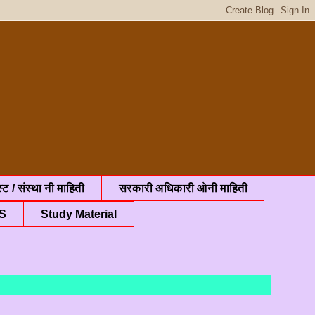
्ट / संस्था नी माहिती
सरकारी अधिकारी ओनी माहिती
S
Study Material