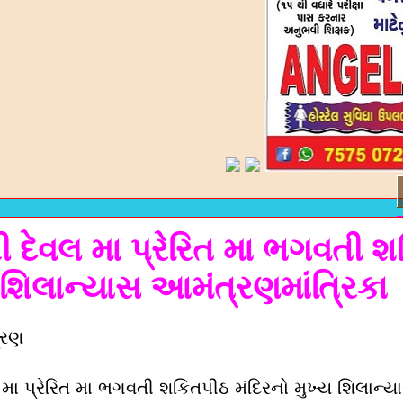
 દેવલ મા પ્રેરિત મા ભગવતી 
 શિલાન્યાસ આમંત્રણમાંત્રિકા
ત્રણ
મા પ્રેરિત મા ભગવતી શકિતપીઠ મંદિરનો મુખ્ય શિલાન્