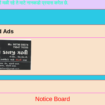
 माटे नानकडो प्रयास करेल छे.
d Ads
Notice Board