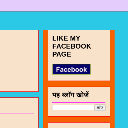
LIKE MY
FACEBOOK
PAGE
यह ब्लॉग खोजें