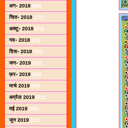
अग॰ 2018
(29)
सित॰ 2018
(27)
अक्टू॰ 2018
(33)
नव॰ 2018
(24)
दिस॰ 2018
(32)
जन॰ 2019
(26)
फ़र॰ 2019
(28)
मार्च 2019
(29)
अप्रैल 2019
(22)
मई 2019
(26)
जून 2019
(27)