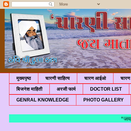
मुख्यपृष्ठ
चारणी साहित्य
चारण आईओ
चारण 
बिजनेश माहिती
अरजी फार्म
DOCTOR LIST
GENRAL KNOWLEDGE
PHOTO GALLERY
"जय माता