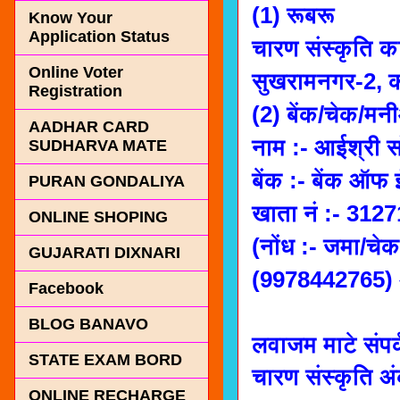
(1) रूबरू
Know Your
Application Status
चारण संस्कृति का
Online Voter
सुखरामनगर-2, 
Registration
(2) बेंक/चेक/मनी
AADHAR CARD
नाम :- आईश्री स
SUDHARVA MATE
बेंक :- बेंक ऑफ ई
PURAN GONDALIYA
खाता नं :- 31
ONLINE SHOPING
(नोंध :- जमा/चे
GUJARATI DIXNARI
(9978442765) 
Facebook
BLOG BANAVO
लवाजम माटे संपर
STATE EXAM BORD
चारण संस्कृति 
ONLINE RECHARGE