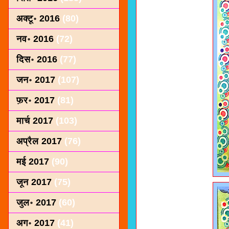
अक्टू॰ 2016
(80)
नव॰ 2016
(72)
दिस॰ 2016
(77)
जन॰ 2017
(107)
फ़र॰ 2017
(81)
मार्च 2017
(103)
अप्रैल 2017
(76)
मई 2017
(90)
जून 2017
(75)
जुल॰ 2017
(60)
अग॰ 2017
(41)