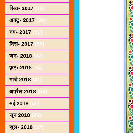
सित॰ 2017
(75)
अक्टू॰ 2017
(39)
नव॰ 2017
(51)
दिस॰ 2017
(57)
जन॰ 2018
(42)
फ़र॰ 2018
(34)
मार्च 2018
(41)
अप्रैल 2018
(34)
मई 2018
(40)
जून 2018
(29)
जुल॰ 2018
(27)