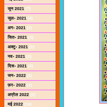
जून 2021
(7)
जुल॰ 2021
(4)
अग॰ 2021
(3)
सित॰ 2021
(3)
अक्टू॰ 2021
(2)
नव॰ 2021
(2)
दिस॰ 2021
(4)
जन॰ 2022
(5)
फ़र॰ 2022
(1)
अप्रैल 2022
(5)
मई 2022
(16)