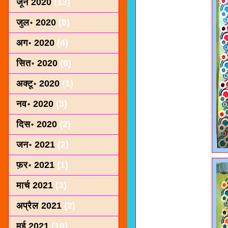
जून 2020
(13)
जुल॰ 2020
(8)
अग॰ 2020
(4)
सित॰ 2020
(6)
अक्टू॰ 2020
(1)
नव॰ 2020
(3)
दिस॰ 2020
(2)
जन॰ 2021
(2)
फ़र॰ 2021
(1)
मार्च 2021
(3)
अप्रैल 2021
(2)
मई 2021
(10)