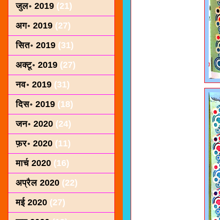
जुल॰ 2019
(21)
अग॰ 2019
(27)
सित॰ 2019
(31)
अक्टू॰ 2019
(27)
नव॰ 2019
(31)
दिस॰ 2019
(18)
जन॰ 2020
(24)
फ़र॰ 2020
(11)
मार्च 2020
(16)
अप्रैल 2020
(22)
मई 2020
(27)