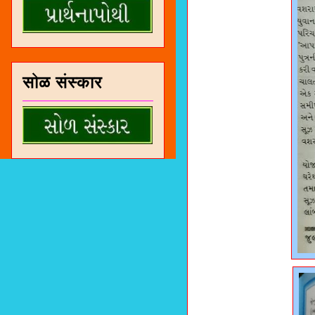
सोळ संस्कार