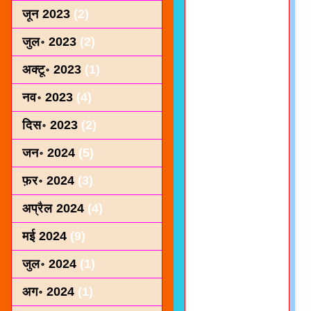
जून 2023
(2)
जुल॰ 2023
(2)
अक्टू॰ 2023
(1)
नव॰ 2023
(4)
दिस॰ 2023
(2)
जन॰ 2024
(5)
फ़र॰ 2024
(3)
अप्रैल 2024
(4)
मई 2024
(9)
जुल॰ 2024
(1)
अग॰ 2024
(1)