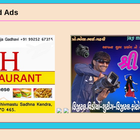
d Ads