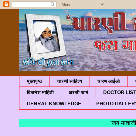
मुख्यपृष्ठ
चारणी साहित्य
चारण आईओ
बिजनेश माहिती
अरजी फार्म
DOCTOR LIS
GENRAL KNOWLEDGE
PHOTO GALLER
"जय म