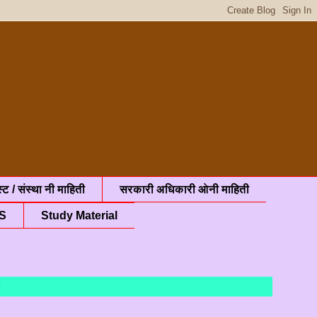
्ट / संस्था नी माहिती
सरकारी अधिकारी ओनी माहिती
S
Study Material
आभार "