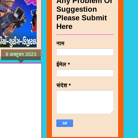
Any Problem Or
Suggestion
Please Submit
Here
नाम
8 अक्टूबर 2023
ईमेल
*
संदेश
*