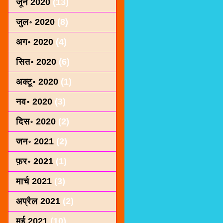
जून 2020
(13)
जुल॰ 2020
(8)
अग॰ 2020
(4)
सित॰ 2020
(6)
अक्टू॰ 2020
(1)
नव॰ 2020
(3)
दिस॰ 2020
(2)
जन॰ 2021
(2)
फ़र॰ 2021
(1)
मार्च 2021
(3)
अप्रैल 2021
(2)
मई 2021
(10)