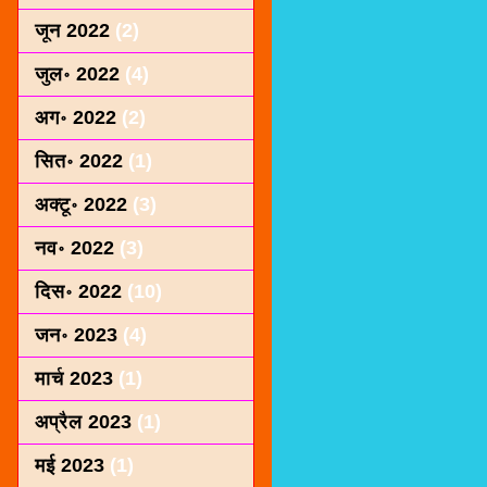
जून 2022
(2)
जुल॰ 2022
(4)
अग॰ 2022
(2)
सित॰ 2022
(1)
अक्टू॰ 2022
(3)
नव॰ 2022
(3)
दिस॰ 2022
(10)
जन॰ 2023
(4)
मार्च 2023
(1)
अप्रैल 2023
(1)
मई 2023
(1)