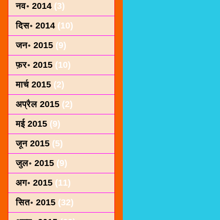
नव॰ 2014
(3)
दिस॰ 2014
(10)
जन॰ 2015
(9)
फ़र॰ 2015
(10)
मार्च 2015
(2)
अप्रैल 2015
(2)
मई 2015
(9)
जून 2015
(5)
जुल॰ 2015
(9)
अग॰ 2015
(11)
सित॰ 2015
(32)