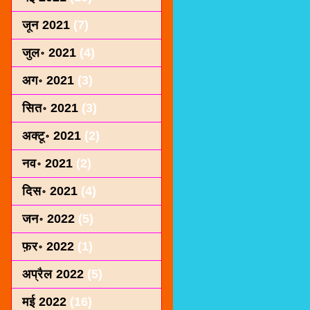
जून 2021
(7)
जुल॰ 2021
(4)
अग॰ 2021
(3)
सित॰ 2021
(3)
अक्टू॰ 2021
(2)
नव॰ 2021
(2)
दिस॰ 2021
(4)
जन॰ 2022
(5)
फ़र॰ 2022
(1)
अप्रैल 2022
(5)
मई 2022
(16)