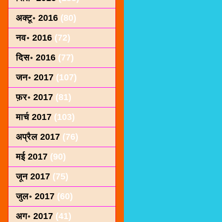
अक्टू॰ 2016
(80)
नव॰ 2016
(72)
दिस॰ 2016
(77)
जन॰ 2017
(107)
फ़र॰ 2017
(81)
मार्च 2017
(103)
अप्रैल 2017
(76)
मई 2017
(90)
जून 2017
(75)
जुल॰ 2017
(60)
अग॰ 2017
(41)