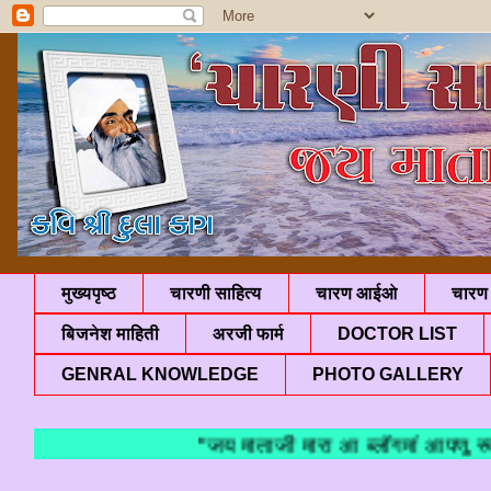
मुख्यपृष्ठ
चारणी साहित्य
चारण आईओ
चारण 
बिजनेश माहिती
अरजी फार्म
DOCTOR LIST
GENRAL KNOWLEDGE
PHOTO GALLERY
"जय माताजी मारा आ ब्लॉगमां आपणु स्वा