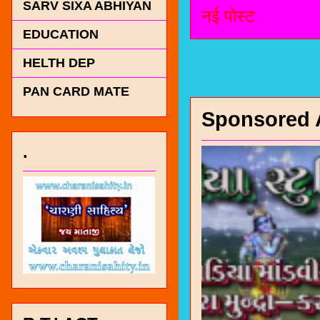
SARV SIXA ABHIYAN
नई पोस्ट
EDUCATION
HELTH DEP
PAN CARD MATE
Sponsored 
.