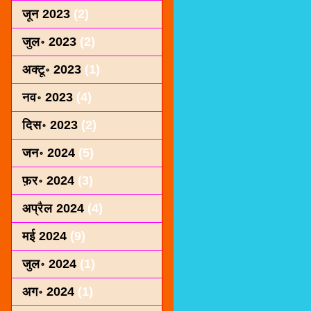
जून 2023
(2)
जुल॰ 2023
(2)
अक्टू॰ 2023
(1)
नव॰ 2023
(4)
दिस॰ 2023
(2)
जन॰ 2024
(5)
फ़र॰ 2024
(3)
अप्रैल 2024
(4)
मई 2024
(9)
जुल॰ 2024
(1)
अग॰ 2024
(1)