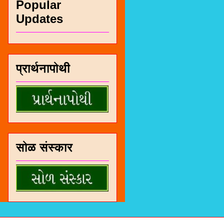
Popular
Updates
प्रार्थनापोथी
सोळ संस्कार