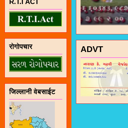
R.T.I ACT
रोगोपचार
ADVT
जिल्लानी वेबसाईट