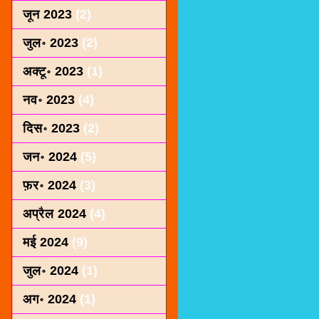
जून 2023
(2)
जुल॰ 2023
(2)
अक्टू॰ 2023
(1)
नव॰ 2023
(4)
दिस॰ 2023
(2)
जन॰ 2024
(5)
फ़र॰ 2024
(3)
अप्रैल 2024
(4)
मई 2024
(9)
जुल॰ 2024
(1)
अग॰ 2024
(1)