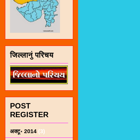
जिल्लानुं परिचय
POST
REGISTER
अक्टू॰ 2014
(3)