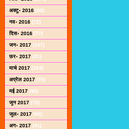
अक्टू॰ 2016
(80)
नव॰ 2016
(72)
दिस॰ 2016
(77)
जन॰ 2017
(107)
फ़र॰ 2017
(81)
मार्च 2017
(103)
अप्रैल 2017
(76)
मई 2017
(90)
जून 2017
(75)
जुल॰ 2017
(60)
अग॰ 2017
(41)