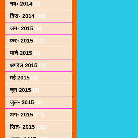
नव॰ 2014
(3)
दिस॰ 2014
(10)
जन॰ 2015
(9)
फ़र॰ 2015
(10)
मार्च 2015
(2)
अप्रैल 2015
(2)
मई 2015
(9)
जून 2015
(5)
जुल॰ 2015
(9)
अग॰ 2015
(11)
सित॰ 2015
(32)