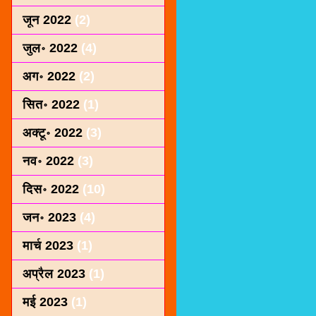
जून 2022
(2)
जुल॰ 2022
(4)
अग॰ 2022
(2)
सित॰ 2022
(1)
अक्टू॰ 2022
(3)
नव॰ 2022
(3)
दिस॰ 2022
(10)
जन॰ 2023
(4)
मार्च 2023
(1)
अप्रैल 2023
(1)
मई 2023
(1)