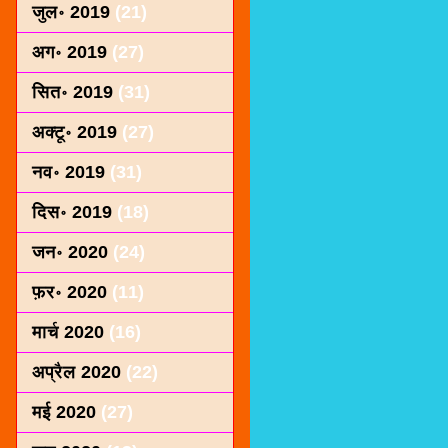
जुल॰ 2019
(21)
अग॰ 2019
(27)
सित॰ 2019
(31)
अक्टू॰ 2019
(27)
नव॰ 2019
(31)
दिस॰ 2019
(18)
जन॰ 2020
(24)
फ़र॰ 2020
(11)
मार्च 2020
(16)
अप्रैल 2020
(22)
मई 2020
(27)