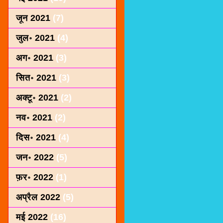
जून 2021
(7)
जुल॰ 2021
(4)
अग॰ 2021
(3)
सित॰ 2021
(3)
अक्टू॰ 2021
(2)
नव॰ 2021
(2)
दिस॰ 2021
(4)
जन॰ 2022
(5)
फ़र॰ 2022
(1)
अप्रैल 2022
(5)
मई 2022
(16)