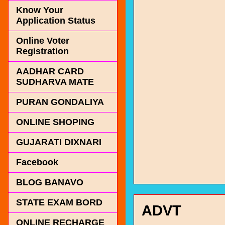
Know Your
Application Status
Online Voter
Registration
AADHAR CARD
SUDHARVA MATE
PURAN GONDALIYA
ONLINE SHOPING
GUJARATI DIXNARI
Facebook
BLOG BANAVO
STATE EXAM BORD
ADVT
ONLINE RECHARGE