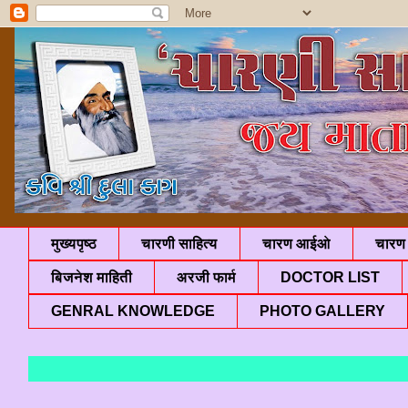
मुख्यपृष्ठ
चारणी साहित्य
चारण आईओ
चारण 
बिजनेश माहिती
अरजी फार्म
DOCTOR LIST
GENRAL KNOWLEDGE
PHOTO GALLERY
"ज