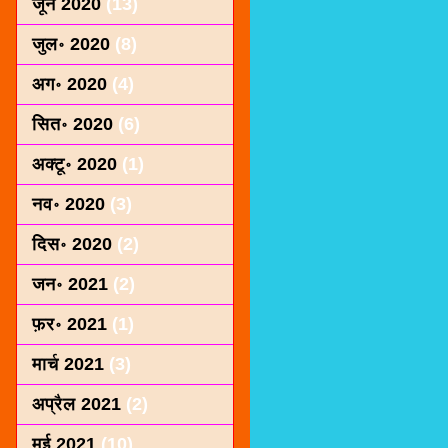
जून 2020
(13)
जुल॰ 2020
(8)
अग॰ 2020
(4)
सित॰ 2020
(6)
अक्टू॰ 2020
(1)
नव॰ 2020
(3)
दिस॰ 2020
(2)
जन॰ 2021
(2)
फ़र॰ 2021
(1)
मार्च 2021
(3)
अप्रैल 2021
(2)
मई 2021
(10)