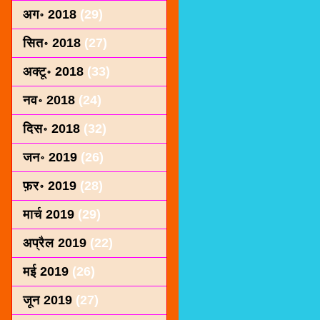
अग॰ 2018
(29)
सित॰ 2018
(27)
अक्टू॰ 2018
(33)
नव॰ 2018
(24)
दिस॰ 2018
(32)
जन॰ 2019
(26)
फ़र॰ 2019
(28)
मार्च 2019
(29)
अप्रैल 2019
(22)
मई 2019
(26)
जून 2019
(27)