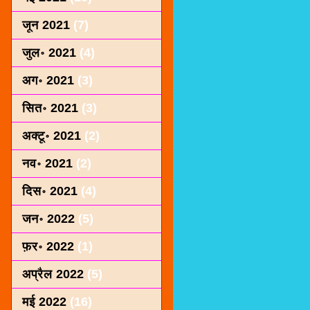
जून 2021
(7)
जुल॰ 2021
(4)
अग॰ 2021
(3)
सित॰ 2021
(3)
अक्टू॰ 2021
(2)
नव॰ 2021
(2)
दिस॰ 2021
(4)
जन॰ 2022
(5)
फ़र॰ 2022
(1)
अप्रैल 2022
(5)
मई 2022
(16)