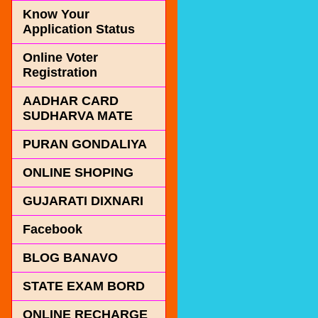
Know Your
Application Status
Online Voter
Registration
AADHAR CARD
SUDHARVA MATE
PURAN GONDALIYA
ONLINE SHOPING
GUJARATI DIXNARI
Facebook
BLOG BANAVO
STATE EXAM BORD
ONLINE RECHARGE