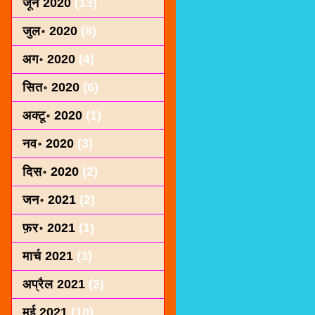
जून 2020
(13)
जुल॰ 2020
(8)
अग॰ 2020
(4)
सित॰ 2020
(6)
अक्टू॰ 2020
(1)
नव॰ 2020
(3)
दिस॰ 2020
(2)
जन॰ 2021
(2)
फ़र॰ 2021
(1)
मार्च 2021
(3)
अप्रैल 2021
(2)
मई 2021
(10)