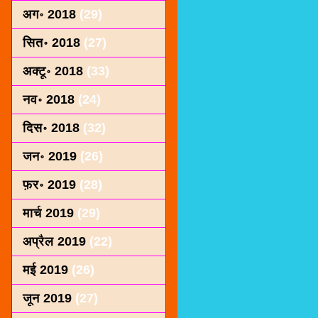
अग॰ 2018
(29)
सित॰ 2018
(27)
अक्टू॰ 2018
(33)
नव॰ 2018
(24)
दिस॰ 2018
(32)
जन॰ 2019
(26)
फ़र॰ 2019
(28)
मार्च 2019
(29)
अप्रैल 2019
(22)
मई 2019
(26)
जून 2019
(27)