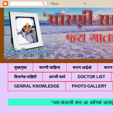
मुख्यपृष्ठ
चारणी साहित्य
चारण आईओ
चारण 
बिजनेश माहिती
अरजी फार्म
DOCTOR LIST
GENRAL KNOWLEDGE
PHOTO GALLERY
"जय माताजी मारा आ ब्लॉगमा