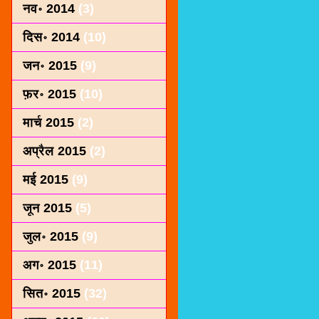
नव॰ 2014
(3)
दिस॰ 2014
(10)
जन॰ 2015
(9)
फ़र॰ 2015
(10)
मार्च 2015
(2)
अप्रैल 2015
(2)
मई 2015
(9)
जून 2015
(5)
जुल॰ 2015
(9)
अग॰ 2015
(11)
सित॰ 2015
(32)