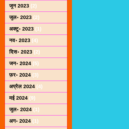
जून 2023
(2)
जुल॰ 2023
(2)
अक्टू॰ 2023
(1)
नव॰ 2023
(4)
दिस॰ 2023
(2)
जन॰ 2024
(5)
फ़र॰ 2024
(3)
अप्रैल 2024
(4)
मई 2024
(9)
जुल॰ 2024
(1)
अग॰ 2024
(1)