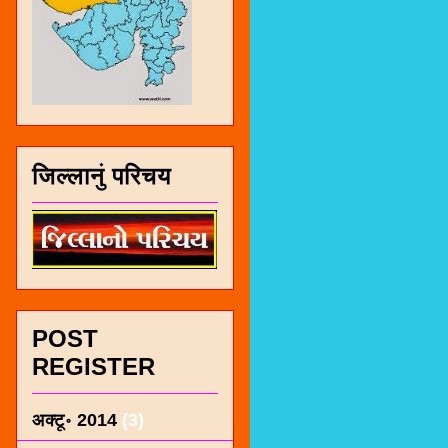
जिल्लानुं परिचय
POST
REGISTER
अक्टू॰ 2014
(3)