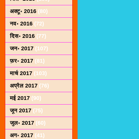
अक्टू॰ 2016
(80)
नव॰ 2016
(72)
दिस॰ 2016
(77)
जन॰ 2017
(107)
फ़र॰ 2017
(81)
मार्च 2017
(103)
अप्रैल 2017
(76)
मई 2017
(90)
जून 2017
(75)
जुल॰ 2017
(60)
अग॰ 2017
(41)