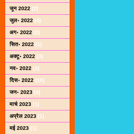
जून 2022
(2)
जुल॰ 2022
(4)
अग॰ 2022
(2)
सित॰ 2022
(1)
अक्टू॰ 2022
(3)
नव॰ 2022
(3)
दिस॰ 2022
(10)
जन॰ 2023
(4)
मार्च 2023
(1)
अप्रैल 2023
(1)
मई 2023
(1)