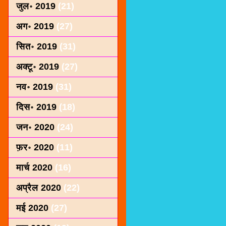
जुल॰ 2019
(21)
अग॰ 2019
(27)
सित॰ 2019
(31)
अक्टू॰ 2019
(27)
नव॰ 2019
(31)
दिस॰ 2019
(18)
जन॰ 2020
(24)
फ़र॰ 2020
(11)
मार्च 2020
(16)
अप्रैल 2020
(22)
मई 2020
(27)