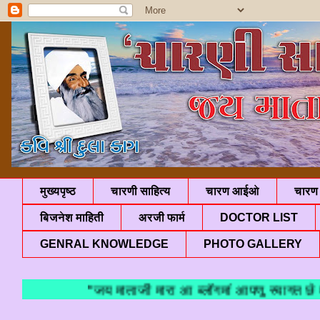
मुख्यपृष्ठ
चारणी साहित्य
चारण आईओ
चारण 
बिजनेश माहिती
अरजी फार्म
DOCTOR LIST
GENRAL KNOWLEDGE
PHOTO GALLERY
"जय माताजी मारा आ ब्लॉगमां आपणु स्वागत छे म