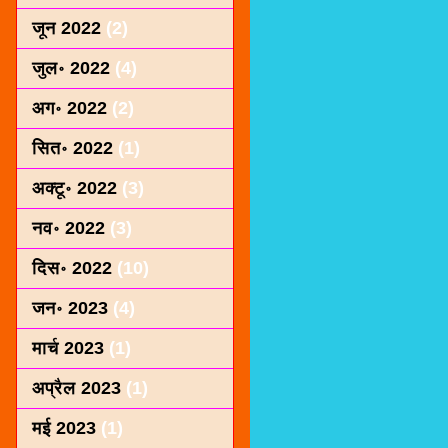
जून 2022
(2)
जुल॰ 2022
(4)
अग॰ 2022
(2)
सित॰ 2022
(1)
अक्टू॰ 2022
(3)
नव॰ 2022
(3)
दिस॰ 2022
(10)
जन॰ 2023
(4)
मार्च 2023
(1)
अप्रैल 2023
(1)
मई 2023
(1)