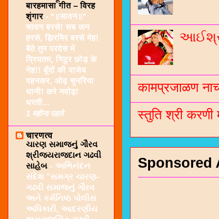
बारहमासा गीत – विरह
शृंगार
-
*॥सावन॥*
सावन बरसे! सब जन
આઈશ્રી
हरसे, झिरमिर बरसे मेह!
बैठे तुम परदेस में
प्रियतम, निठुर छोड़ के
नेह!! बूँदों की पाजेब
पहनकर, ओढ़ चुनरिया
कामप्रजाळण नाच 
धानी! करे नवोढ़ा
धरती...
स्तुति श्री करणी
1 महीना पहले
चारणत्व
ચારણ સમાજનું ગૌરવ
શ્રીજયરાજદાન ગઢવી
Sponsored 
સાહેબ
-
અભિનંદન
સંદેશ "સમગ્ર ચારણ-
ગઢવી સમાજનું ગૌરવ
અને કર્મનિષ્ઠ પોલીસ
અધિકારી, આદરણીય