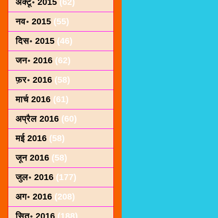
अक्टू॰ 2015
(62)
नव॰ 2015
(55)
दिस॰ 2015
(46)
जन॰ 2016
(62)
फ़र॰ 2016
(58)
मार्च 2016
(61)
अप्रैल 2016
(60)
मई 2016
(58)
जून 2016
(58)
जुल॰ 2016
(177)
अग॰ 2016
(208)
सित॰ 2016
(188)