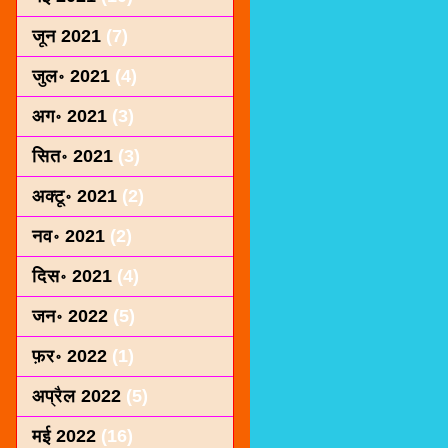
जून 2021
(7)
जुल॰ 2021
(4)
अग॰ 2021
(3)
सित॰ 2021
(3)
अक्टू॰ 2021
(2)
नव॰ 2021
(2)
दिस॰ 2021
(4)
जन॰ 2022
(5)
फ़र॰ 2022
(1)
अप्रैल 2022
(5)
मई 2022
(16)