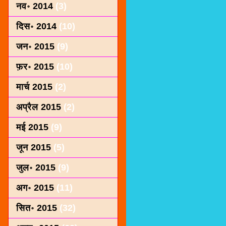
नव॰ 2014
(3)
दिस॰ 2014
(10)
जन॰ 2015
(9)
फ़र॰ 2015
(10)
मार्च 2015
(2)
अप्रैल 2015
(2)
मई 2015
(9)
जून 2015
(5)
जुल॰ 2015
(9)
अग॰ 2015
(11)
सित॰ 2015
(32)