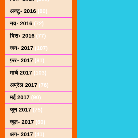
अक्टू॰ 2016
(80)
नव॰ 2016
(72)
दिस॰ 2016
(77)
जन॰ 2017
(107)
फ़र॰ 2017
(81)
मार्च 2017
(103)
अप्रैल 2017
(76)
मई 2017
(90)
जून 2017
(75)
जुल॰ 2017
(60)
अग॰ 2017
(41)