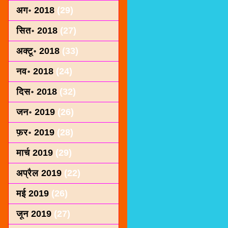
अग॰ 2018
(29)
सित॰ 2018
(27)
अक्टू॰ 2018
(33)
नव॰ 2018
(24)
दिस॰ 2018
(32)
जन॰ 2019
(26)
फ़र॰ 2019
(28)
मार्च 2019
(29)
अप्रैल 2019
(22)
मई 2019
(26)
जून 2019
(27)