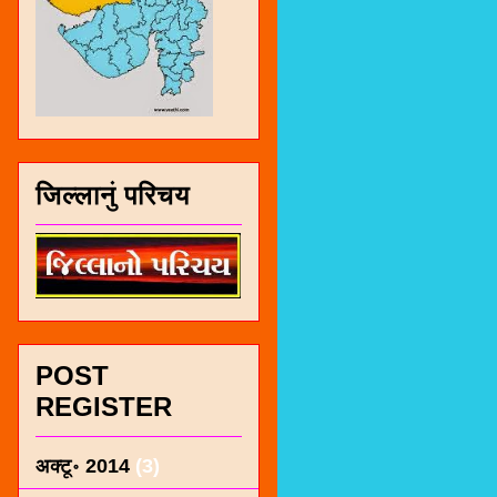
जिल्लानुं परिचय
POST
REGISTER
अक्टू॰ 2014
(3)