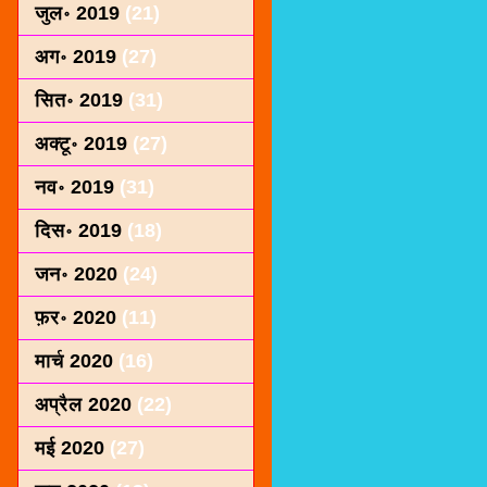
जुल॰ 2019
(21)
अग॰ 2019
(27)
सित॰ 2019
(31)
अक्टू॰ 2019
(27)
नव॰ 2019
(31)
दिस॰ 2019
(18)
जन॰ 2020
(24)
फ़र॰ 2020
(11)
मार्च 2020
(16)
अप्रैल 2020
(22)
मई 2020
(27)