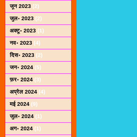
जून 2023
(2)
जुल॰ 2023
(2)
अक्टू॰ 2023
(1)
नव॰ 2023
(4)
दिस॰ 2023
(2)
जन॰ 2024
(5)
फ़र॰ 2024
(3)
अप्रैल 2024
(4)
मई 2024
(9)
जुल॰ 2024
(1)
अग॰ 2024
(1)