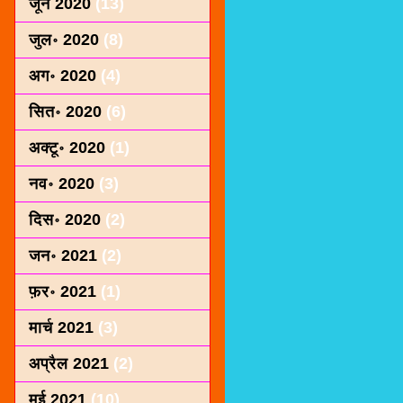
जून 2020
(13)
जुल॰ 2020
(8)
अग॰ 2020
(4)
सित॰ 2020
(6)
अक्टू॰ 2020
(1)
नव॰ 2020
(3)
दिस॰ 2020
(2)
जन॰ 2021
(2)
फ़र॰ 2021
(1)
मार्च 2021
(3)
अप्रैल 2021
(2)
मई 2021
(10)