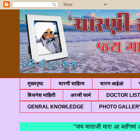
मुख्यपृष्ठ
चारणी साहित्य
चारण आईओ
बिजनेश माहिती
अरजी फार्म
DOCTOR LIS
GENRAL KNOWLEDGE
PHOTO GALLER
"जय माताजी मारा आ ब्लॉगमां आपणु 