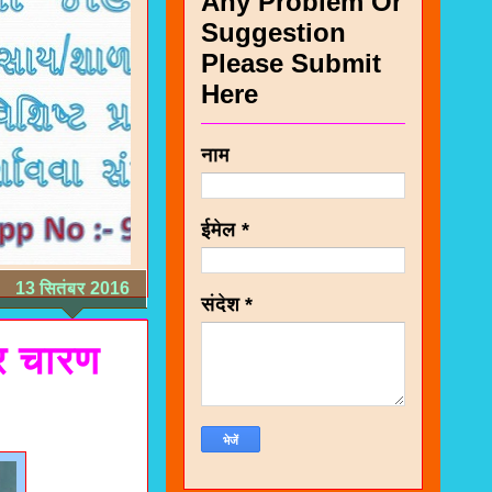
Any Problem Or
Suggestion
Please Submit
Here
नाम
ईमेल
*
13 सितंबर 2016
संदेश
*
र चारण