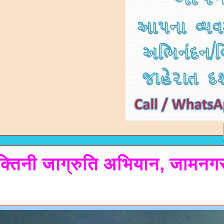
ुक्तिनी जाग्रुति अभियान, जामनग