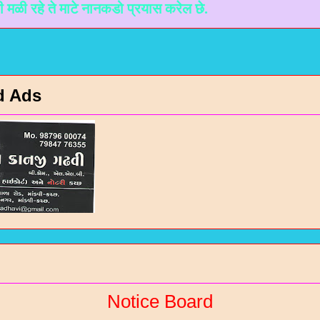
ाटे नानकडो प्रयास करेल छे.
d Ads
Notice Board