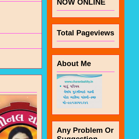
NOW ONLINE
Total Pageviews
About Me
Any Problem Or
Suggestion