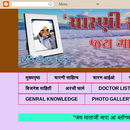
मुख्यपृष्ठ
चारणी साहित्य
चारण आईओ
बिजनेश माहिती
अरजी फार्म
DOCTOR LIS
GENRAL KNOWLEDGE
PHOTO GALLER
"जय माताजी मारा आ ब्लॉगमां आ