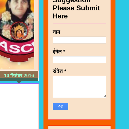
Please Submit
Here
नाम
ईमेल
*
संदेश
*
10 सितंबर 2016