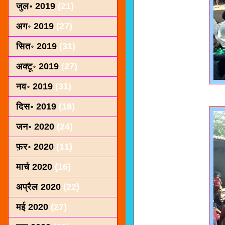
जुल॰ 2019
(21)
अग॰ 2019
(27)
सित॰ 2019
(31)
अक्टू॰ 2019
(27)
नव॰ 2019
(31)
दिस॰ 2019
(18)
जन॰ 2020
(24)
फ़र॰ 2020
(11)
मार्च 2020
(16)
अप्रैल 2020
(22)
मई 2020
(27)