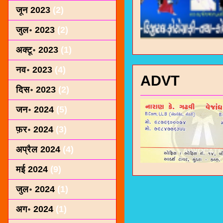
जून 2023
(2)
जुल॰ 2023
(2)
अक्टू॰ 2023
(1)
नव॰ 2023
(4)
ADVT
दिस॰ 2023
(2)
जन॰ 2024
(5)
फ़र॰ 2024
(3)
अप्रैल 2024
(4)
मई 2024
(9)
जुल॰ 2024
(1)
अग॰ 2024
(1)