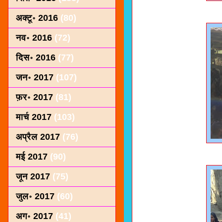
अक्टू॰ 2016
(80)
नव॰ 2016
(72)
दिस॰ 2016
(77)
जन॰ 2017
(107)
फ़र॰ 2017
(81)
मार्च 2017
(103)
अप्रैल 2017
(76)
मई 2017
(90)
जून 2017
(75)
जुल॰ 2017
(60)
अग॰ 2017
(41)