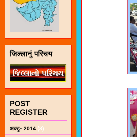
जिल्लानुं परिचय
POST
REGISTER
अक्टू॰ 2014
(3)