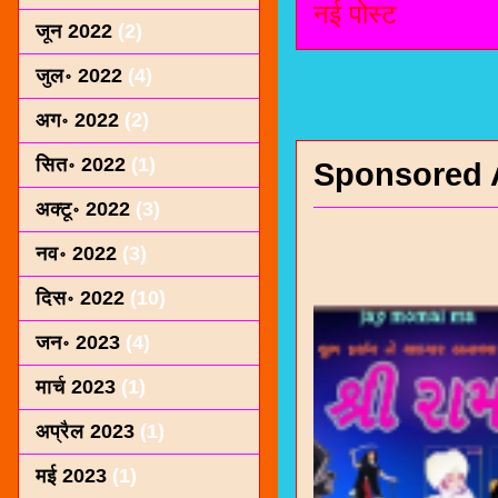
नई पोस्ट
जून 2022
(2)
जुल॰ 2022
(4)
अग॰ 2022
(2)
सित॰ 2022
(1)
Sponsored 
अक्टू॰ 2022
(3)
नव॰ 2022
(3)
दिस॰ 2022
(10)
जन॰ 2023
(4)
मार्च 2023
(1)
अप्रैल 2023
(1)
मई 2023
(1)