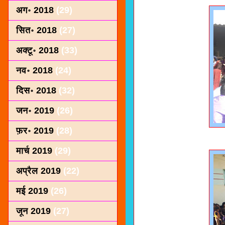
अग॰ 2018
(29)
सित॰ 2018
(27)
अक्टू॰ 2018
(33)
नव॰ 2018
(24)
दिस॰ 2018
(32)
जन॰ 2019
(26)
फ़र॰ 2019
(28)
मार्च 2019
(29)
अप्रैल 2019
(22)
मई 2019
(26)
जून 2019
(27)