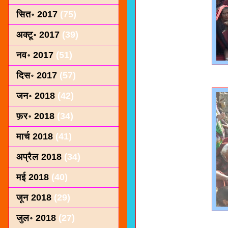
सित॰ 2017
(75)
अक्टू॰ 2017
(39)
नव॰ 2017
(51)
दिस॰ 2017
(57)
जन॰ 2018
(42)
फ़र॰ 2018
(34)
मार्च 2018
(41)
अप्रैल 2018
(34)
मई 2018
(40)
जून 2018
(29)
जुल॰ 2018
(27)