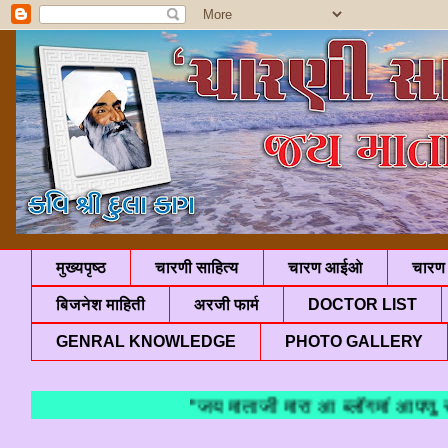
मुख्यपृष्ठ
चारणी साहित्य
चारण आईओ
चारण 
बिजनेश माहिती
अरजी फार्म
DOCTOR LIST
GENRAL KNOWLEDGE
PHOTO GALLERY
"जय माताजी मारा आ ब्लॉगमां आपणु स्वा