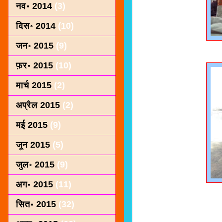
नव॰ 2014
(3)
दिस॰ 2014
(10)
जन॰ 2015
(9)
फ़र॰ 2015
(10)
मार्च 2015
(2)
अप्रैल 2015
(2)
मई 2015
(9)
जून 2015
(5)
जुल॰ 2015
(9)
अग॰ 2015
(11)
सित॰ 2015
(32)