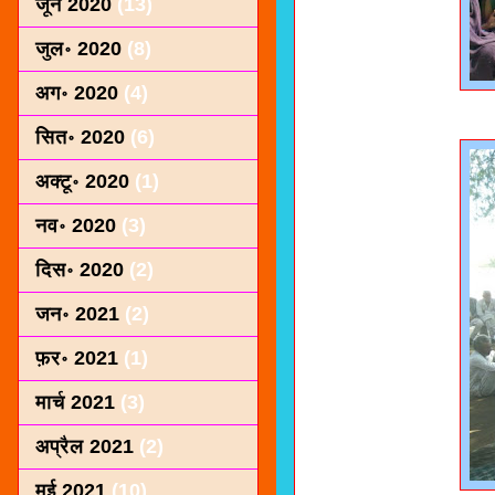
जून 2020
(13)
जुल॰ 2020
(8)
अग॰ 2020
(4)
सित॰ 2020
(6)
अक्टू॰ 2020
(1)
नव॰ 2020
(3)
दिस॰ 2020
(2)
जन॰ 2021
(2)
फ़र॰ 2021
(1)
मार्च 2021
(3)
अप्रैल 2021
(2)
मई 2021
(10)