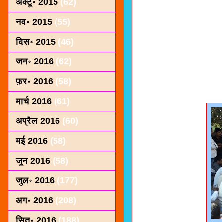
अक्टू॰ 2015
(62)
नव॰ 2015
(55)
दिस॰ 2015
(46)
जन॰ 2016
(62)
फ़र॰ 2016
(58)
मार्च 2016
(61)
अप्रैल 2016
(60)
मई 2016
(58)
जून 2016
(58)
जुल॰ 2016
(177)
अग॰ 2016
(208)
सित॰ 2016
(188)