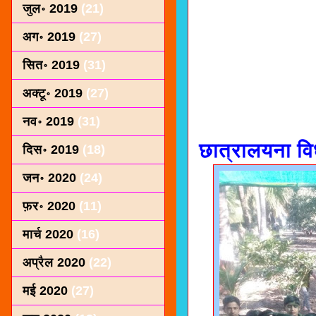
जुल॰ 2019
(21)
अग॰ 2019
(27)
सित॰ 2019
(31)
अक्टू॰ 2019
(27)
नव॰ 2019
(31)
छात्रालयना वि
दिस॰ 2019
(18)
जन॰ 2020
(24)
फ़र॰ 2020
(11)
मार्च 2020
(16)
अप्रैल 2020
(22)
मई 2020
(27)