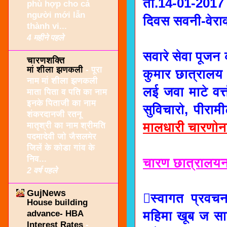
ता.14-01-2017 अ
phù hợp cho cả
người mới lẫn
दिवस सवनी-वेरा
thành vi...
4 महीने पहले
सवारे सेवा पूजन 
चारणशक्ति
मां शीला झणकली
-
पूरा
कुमार छात्रालय 
नाम मां शीला झणकली
लई जवा माटे वर्त
माता पिता व पति का नाम
इनके पिताजी का नाम
सुविचारो, पीराम
शंकरदानजी रतनू
मालधारी चारणोना
मातृश्री का नाम श्रीमति
पदमादेवी जो जैसलमेर
जिलें के कोडा गांव के
निव...
चारण छात्रालयना 
2 वर्ष पहले
GujNews
स्वागत प्रवचन
House building
advance- HBA
महिमा खूब ज सा
Interest Rates
-