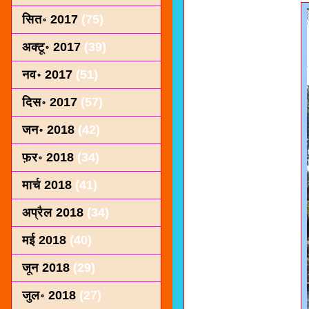
सित॰ 2017
(75)
अक्टू॰ 2017
(39)
नव॰ 2017
(51)
दिस॰ 2017
(57)
जन॰ 2018
(42)
फ़र॰ 2018
(34)
मार्च 2018
(41)
अप्रैल 2018
(34)
मई 2018
(40)
जून 2018
(29)
जुल॰ 2018
(27)