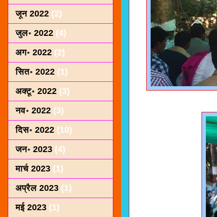
जून 2022
(2)
जुल॰ 2022
(4)
अग॰ 2022
(2)
सित॰ 2022
(1)
अक्टू॰ 2022
(3)
नव॰ 2022
(3)
दिस॰ 2022
(10)
जन॰ 2023
(4)
मार्च 2023
(1)
अप्रैल 2023
(1)
मई 2023
(1)