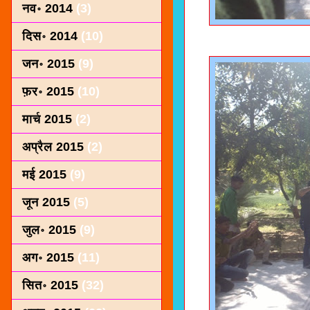
नव॰ 2014
(3)
दिस॰ 2014
(10)
जन॰ 2015
(9)
फ़र॰ 2015
(10)
मार्च 2015
(2)
अप्रैल 2015
(2)
मई 2015
(9)
जून 2015
(5)
जुल॰ 2015
(9)
अग॰ 2015
(11)
सित॰ 2015
(32)