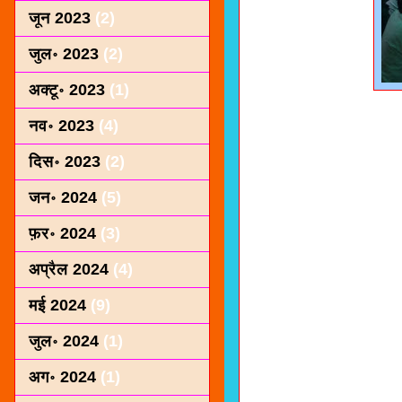
जून 2023
(2)
जुल॰ 2023
(2)
अक्टू॰ 2023
(1)
नव॰ 2023
(4)
दिस॰ 2023
(2)
जन॰ 2024
(5)
फ़र॰ 2024
(3)
अप्रैल 2024
(4)
मई 2024
(9)
जुल॰ 2024
(1)
अग॰ 2024
(1)