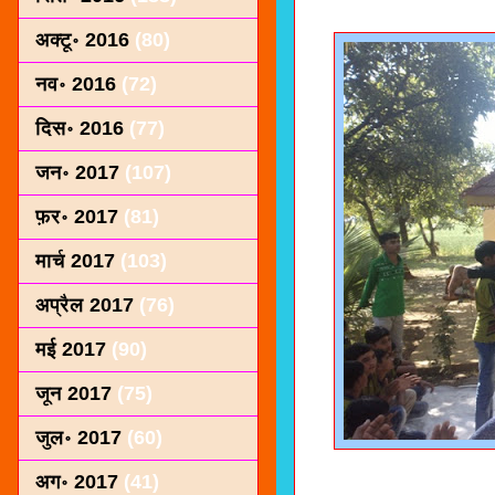
अक्टू॰ 2016
(80)
नव॰ 2016
(72)
दिस॰ 2016
(77)
जन॰ 2017
(107)
फ़र॰ 2017
(81)
मार्च 2017
(103)
अप्रैल 2017
(76)
मई 2017
(90)
जून 2017
(75)
जुल॰ 2017
(60)
अग॰ 2017
(41)