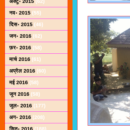
अक्टू॰ 2015
(62)
नव॰ 2015
(55)
दिस॰ 2015
(46)
जन॰ 2016
(62)
फ़र॰ 2016
(58)
मार्च 2016
(61)
अप्रैल 2016
(60)
मई 2016
(58)
जून 2016
(58)
जुल॰ 2016
(177)
अग॰ 2016
(208)
सित॰ 2016
(188)