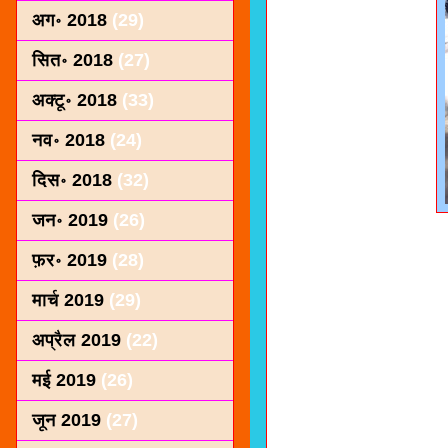
अग॰ 2018
(29)
सित॰ 2018
(27)
अक्टू॰ 2018
(33)
नव॰ 2018
(24)
दिस॰ 2018
(32)
जन॰ 2019
(26)
फ़र॰ 2019
(28)
मार्च 2019
(29)
अप्रैल 2019
(22)
मई 2019
(26)
जून 2019
(27)