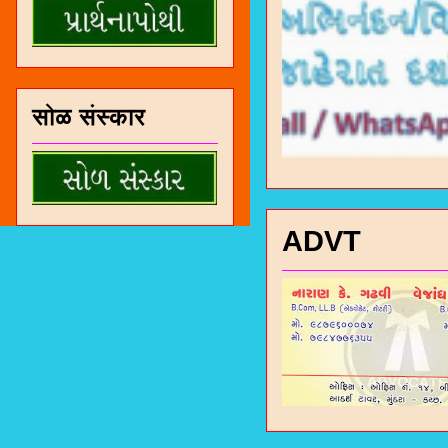
सोळ संस्कार
ADVT