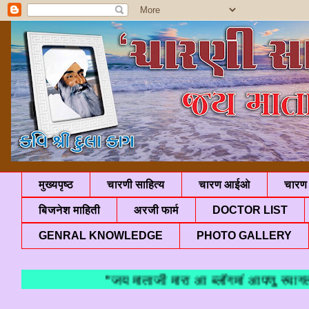
मुख्यपृष्ठ
चारणी साहित्य
चारण आईओ
चारण 
बिजनेश माहिती
अरजी फार्म
DOCTOR LIST
GENRAL KNOWLEDGE
PHOTO GALLERY
"जय माताजी मारा आ ब्लॉगमां आपणु स्वागत छे