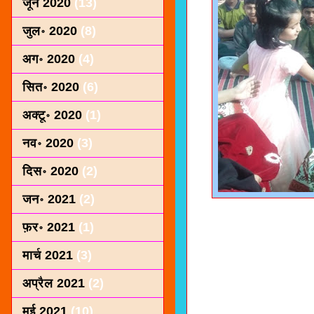
जून 2020
(13)
जुल॰ 2020
(8)
अग॰ 2020
(4)
सित॰ 2020
(6)
अक्टू॰ 2020
(1)
नव॰ 2020
(3)
दिस॰ 2020
(2)
जन॰ 2021
(2)
फ़र॰ 2021
(1)
मार्च 2021
(3)
अप्रैल 2021
(2)
मई 2021
(10)