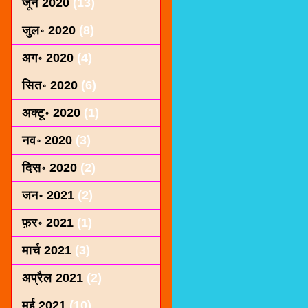
जून 2020
(13)
जुल॰ 2020
(8)
अग॰ 2020
(4)
सित॰ 2020
(6)
अक्टू॰ 2020
(1)
नव॰ 2020
(3)
दिस॰ 2020
(2)
जन॰ 2021
(2)
फ़र॰ 2021
(1)
मार्च 2021
(3)
अप्रैल 2021
(2)
मई 2021
(10)