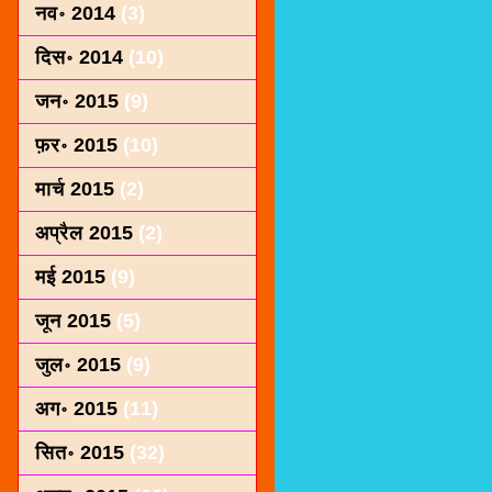
नव॰ 2014
(3)
दिस॰ 2014
(10)
जन॰ 2015
(9)
फ़र॰ 2015
(10)
मार्च 2015
(2)
अप्रैल 2015
(2)
मई 2015
(9)
जून 2015
(5)
जुल॰ 2015
(9)
अग॰ 2015
(11)
सित॰ 2015
(32)