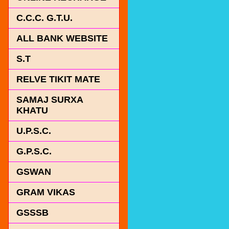
C.C.C. G.T.U.
ALL BANK WEBSITE
S.T
RELVE TIKIT MATE
SAMAJ SURXA
KHATU
U.P.S.C.
G.P.S.C.
GSWAN
GRAM VIKAS
GSSSB