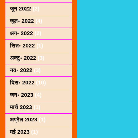
जून 2022
(2)
जुल॰ 2022
(4)
अग॰ 2022
(2)
सित॰ 2022
(1)
अक्टू॰ 2022
(3)
नव॰ 2022
(3)
दिस॰ 2022
(10)
जन॰ 2023
(4)
मार्च 2023
(1)
अप्रैल 2023
(1)
मई 2023
(1)