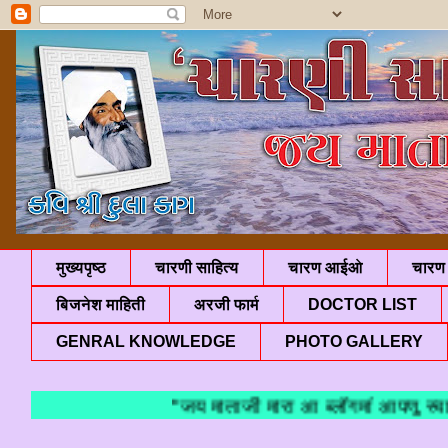
मुख्यपृष्ठ
चारणी साहित्य
चारण आईओ
चारण 
बिजनेश माहिती
अरजी फार्म
DOCTOR LIST
GENRAL KNOWLEDGE
PHOTO GALLERY
"जय माताजी मारा आ ब्लॉगमां आपणु स्वाग