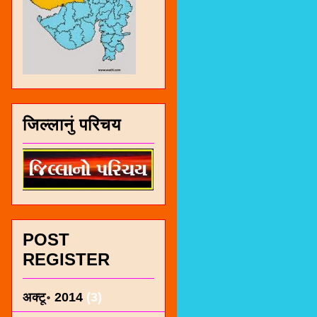
जिल्लानुं परिचय
POST
REGISTER
अक्टू॰ 2014
(3)