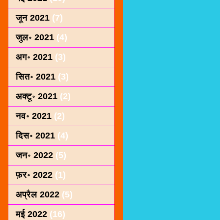
जून 2021
(7)
जुल॰ 2021
(4)
अग॰ 2021
(3)
सित॰ 2021
(3)
अक्टू॰ 2021
(2)
नव॰ 2021
(2)
दिस॰ 2021
(4)
जन॰ 2022
(5)
फ़र॰ 2022
(1)
अप्रैल 2022
(5)
मई 2022
(16)