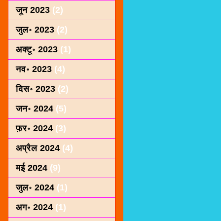
जून 2023
(2)
जुल॰ 2023
(2)
अक्टू॰ 2023
(1)
नव॰ 2023
(4)
दिस॰ 2023
(2)
जन॰ 2024
(5)
फ़र॰ 2024
(3)
अप्रैल 2024
(4)
मई 2024
(9)
जुल॰ 2024
(1)
अग॰ 2024
(1)