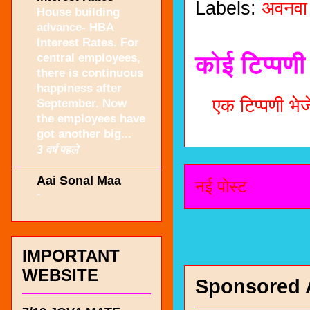
Labels:
अवनवा
House building
advance- HBA
Interest Rates. For
कोई टिप्पणी 
central employees,
there is continuous
happiness after
एक टिप्पणी भेजे
September. Now
the employees have
got another big...
3 वर्ष पहले
Aai Sonal Maa
नई पोस्ट
-
IMPORTANT
WEBSITE
Sponsored 