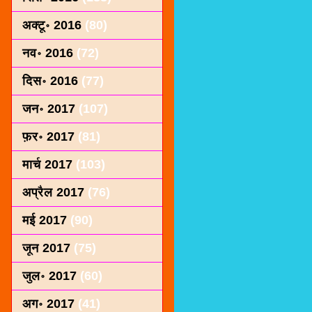
अक्टू॰ 2016
(80)
नव॰ 2016
(72)
दिस॰ 2016
(77)
जन॰ 2017
(107)
फ़र॰ 2017
(81)
मार्च 2017
(103)
अप्रैल 2017
(76)
मई 2017
(90)
जून 2017
(75)
जुल॰ 2017
(60)
अग॰ 2017
(41)