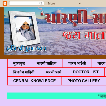
मुख्यपृष्ठ
चारणी साहित्य
चारण आईओ
चारण 
बिजनेश माहिती
अरजी फार्म
DOCTOR LIST
GENRAL KNOWLEDGE
PHOTO GALLERY
"जय माता