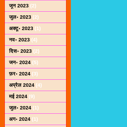
जून 2023
(2)
जुल॰ 2023
(2)
अक्टू॰ 2023
(1)
नव॰ 2023
(4)
दिस॰ 2023
(2)
जन॰ 2024
(5)
फ़र॰ 2024
(3)
अप्रैल 2024
(4)
मई 2024
(9)
जुल॰ 2024
(1)
अग॰ 2024
(1)