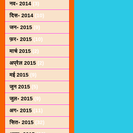
नव॰ 2014
(3)
दिस॰ 2014
(10)
जन॰ 2015
(9)
फ़र॰ 2015
(10)
मार्च 2015
(2)
अप्रैल 2015
(2)
मई 2015
(9)
जून 2015
(5)
जुल॰ 2015
(9)
अग॰ 2015
(11)
सित॰ 2015
(32)