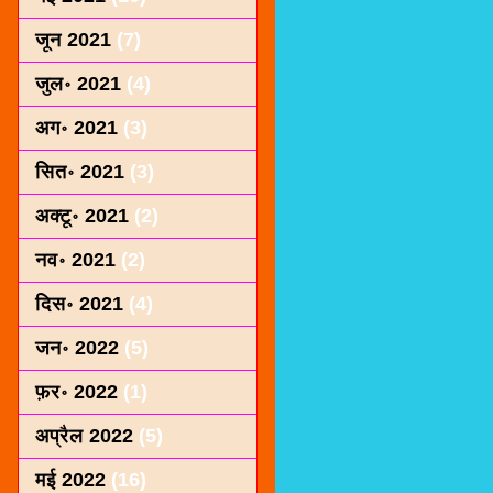
जून 2021
(7)
जुल॰ 2021
(4)
अग॰ 2021
(3)
सित॰ 2021
(3)
अक्टू॰ 2021
(2)
नव॰ 2021
(2)
दिस॰ 2021
(4)
जन॰ 2022
(5)
फ़र॰ 2022
(1)
अप्रैल 2022
(5)
मई 2022
(16)