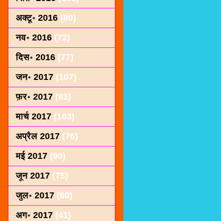
अक्टू॰ 2016
(80)
नव॰ 2016
(72)
दिस॰ 2016
(77)
जन॰ 2017
(107)
फ़र॰ 2017
(81)
मार्च 2017
(103)
अप्रैल 2017
(76)
मई 2017
(90)
जून 2017
(75)
जुल॰ 2017
(60)
अग॰ 2017
(41)