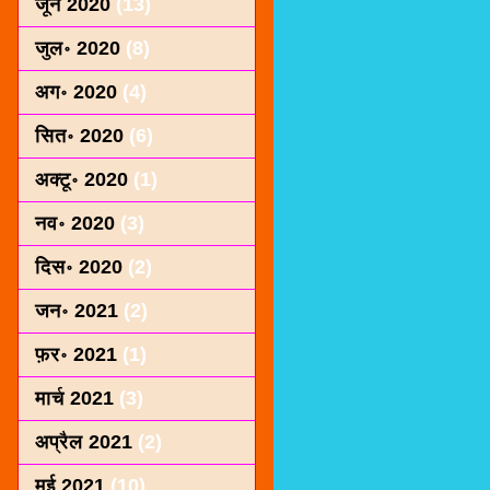
जून 2020
(13)
जुल॰ 2020
(8)
अग॰ 2020
(4)
सित॰ 2020
(6)
अक्टू॰ 2020
(1)
नव॰ 2020
(3)
दिस॰ 2020
(2)
जन॰ 2021
(2)
फ़र॰ 2021
(1)
मार्च 2021
(3)
अप्रैल 2021
(2)
मई 2021
(10)