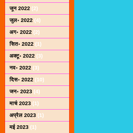
जून 2022
(2)
जुल॰ 2022
(4)
अग॰ 2022
(2)
सित॰ 2022
(1)
अक्टू॰ 2022
(3)
नव॰ 2022
(3)
दिस॰ 2022
(10)
जन॰ 2023
(4)
मार्च 2023
(1)
अप्रैल 2023
(1)
मई 2023
(1)