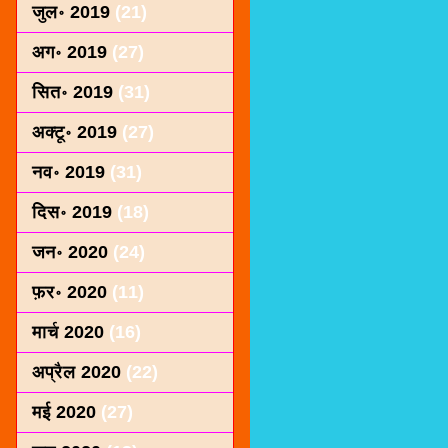
जुल॰ 2019
(21)
अग॰ 2019
(27)
सित॰ 2019
(31)
अक्टू॰ 2019
(27)
नव॰ 2019
(31)
दिस॰ 2019
(18)
जन॰ 2020
(24)
फ़र॰ 2020
(11)
मार्च 2020
(16)
अप्रैल 2020
(22)
मई 2020
(27)