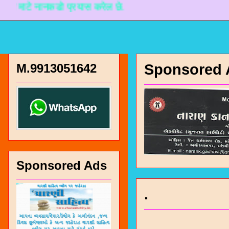
टे नानकडो प्रयास करेल छे.
M.9913051642
Sponsored 
Sponsored Ads
.