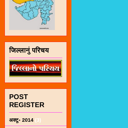
जिल्लानुं परिचय
POST
REGISTER
अक्टू॰ 2014
(3)