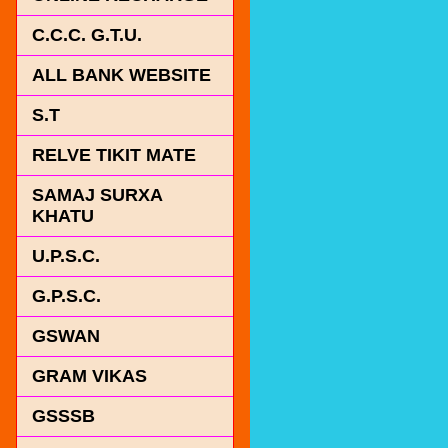
C.C.C. G.T.U.
ALL BANK WEBSITE
S.T
RELVE TIKIT MATE
SAMAJ SURXA
KHATU
U.P.S.C.
G.P.S.C.
GSWAN
GRAM VIKAS
GSSSB