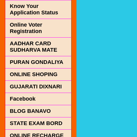
Know Your
Application Status
Online Voter
Registration
AADHAR CARD
SUDHARVA MATE
PURAN GONDALIYA
ONLINE SHOPING
GUJARATI DIXNARI
Facebook
BLOG BANAVO
STATE EXAM BORD
ONLINE RECHARGE