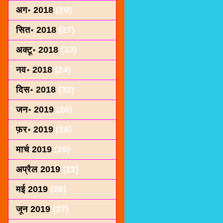
अग॰ 2018
(29)
सित॰ 2018
(27)
अक्टू॰ 2018
(33)
नव॰ 2018
(24)
दिस॰ 2018
(32)
जन॰ 2019
(26)
फ़र॰ 2019
(28)
मार्च 2019
(29)
अप्रैल 2019
(22)
मई 2019
(26)
जून 2019
(27)