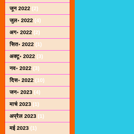
जून 2022
(2)
जुल॰ 2022
(4)
अग॰ 2022
(2)
सित॰ 2022
(1)
अक्टू॰ 2022
(3)
नव॰ 2022
(3)
दिस॰ 2022
(10)
जन॰ 2023
(4)
मार्च 2023
(1)
अप्रैल 2023
(1)
मई 2023
(1)