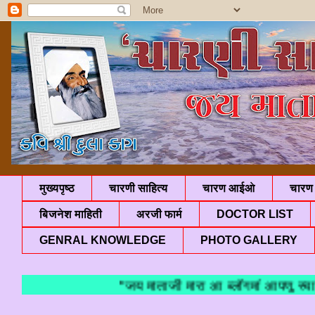
मुख्यपृष्ठ
चारणी साहित्य
चारण आईओ
चारण 
बिजनेश माहिती
अरजी फार्म
DOCTOR LIST
GENRAL KNOWLEDGE
PHOTO GALLERY
"जय माताजी मारा आ ब्लॉगमां आपणु स्वागत