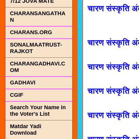
7/12 JOVA MATE
चारण संस्कृति अ
CHARANSANGATHA
N
CHARANS.ORG
चारण संस्कृति 
SONALMAATRUST-
RAJKOT
CHARANGADHAVI.C
चारण संस्कृति 
OM
GADHAVI
चारण संस्कृति 
CGIF
Search Your Name in
चारण संस्कृति 
the Voter's List
Matdar Yadi
Download