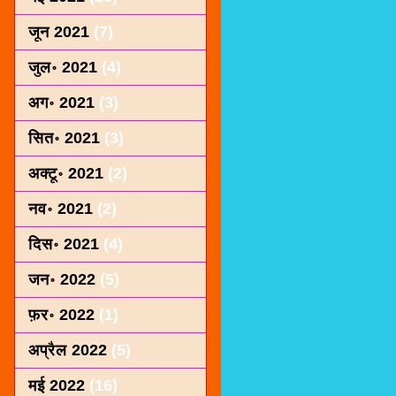
जून 2021
(7)
जुल॰ 2021
(4)
अग॰ 2021
(3)
सित॰ 2021
(3)
अक्टू॰ 2021
(2)
नव॰ 2021
(2)
दिस॰ 2021
(4)
जन॰ 2022
(5)
फ़र॰ 2022
(1)
अप्रैल 2022
(5)
मई 2022
(16)