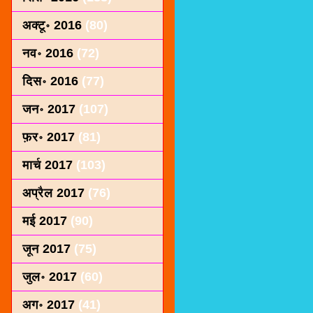
अक्टू॰ 2016
(80)
नव॰ 2016
(72)
दिस॰ 2016
(77)
जन॰ 2017
(107)
फ़र॰ 2017
(81)
मार्च 2017
(103)
अप्रैल 2017
(76)
मई 2017
(90)
जून 2017
(75)
जुल॰ 2017
(60)
अग॰ 2017
(41)