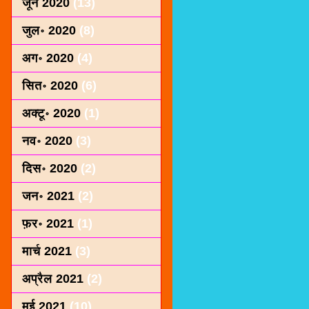
जून 2020
(13)
जुल॰ 2020
(8)
अग॰ 2020
(4)
सित॰ 2020
(6)
अक्टू॰ 2020
(1)
नव॰ 2020
(3)
दिस॰ 2020
(2)
जन॰ 2021
(2)
फ़र॰ 2021
(1)
मार्च 2021
(3)
अप्रैल 2021
(2)
मई 2021
(10)