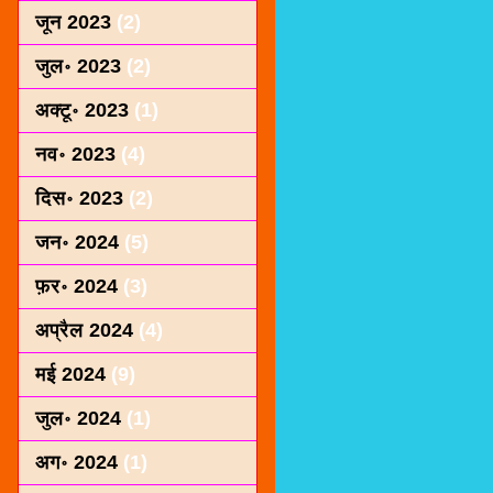
जून 2023
(2)
जुल॰ 2023
(2)
अक्टू॰ 2023
(1)
नव॰ 2023
(4)
दिस॰ 2023
(2)
जन॰ 2024
(5)
फ़र॰ 2024
(3)
अप्रैल 2024
(4)
मई 2024
(9)
जुल॰ 2024
(1)
अग॰ 2024
(1)