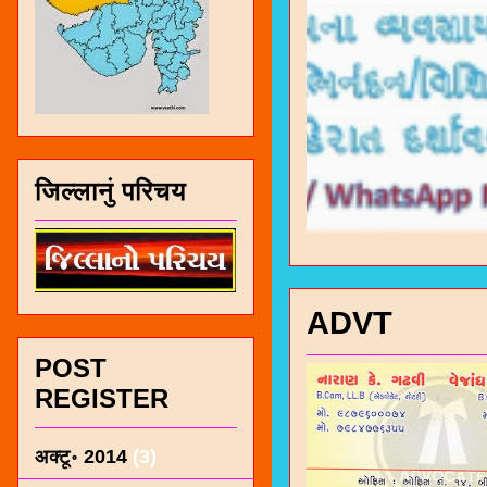
जिल्लानुं परिचय
ADVT
POST
REGISTER
अक्टू॰ 2014
(3)