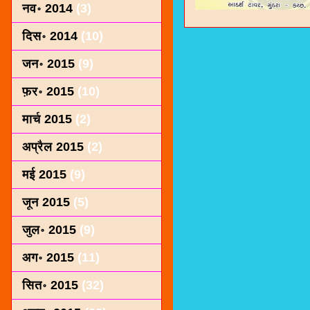
नव॰ 2014
(3)
दिस॰ 2014
(10)
जन॰ 2015
(9)
फ़र॰ 2015
(10)
मार्च 2015
(2)
अप्रैल 2015
(2)
मई 2015
(9)
जून 2015
(5)
जुल॰ 2015
(9)
अग॰ 2015
(11)
सित॰ 2015
(32)