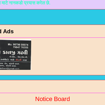
कडो प्रयास करेल छे.
d Ads
Notice Board