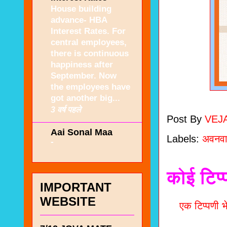
House building
advance- HBA
Interest Rates. For
central employees,
there is continuous
happiness after
September. Now
the employees have
got another big...
3 वर्ष पहले
Post By
VEJ
Aai Sonal Maa
Labels:
अवनवा
-
कोई टिप्
IMPORTANT
WEBSITE
एक टिप्पणी भे