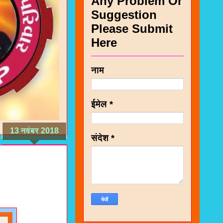
Any Problem Or
Suggestion
Please Submit
Here
नाम
ईमेल
*
13 नवंबर 2018
संदेश
*