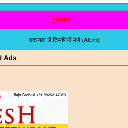
मुख्यपृष्ठ
सदस्यता लें
टिप्पणियाँ भेजें (Atom)
d Ads