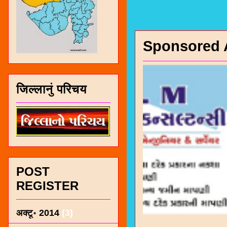
Sponsored 
जिल्लानुं परिचय
POST
REGISTER
अक्टू॰ 2014
(3)