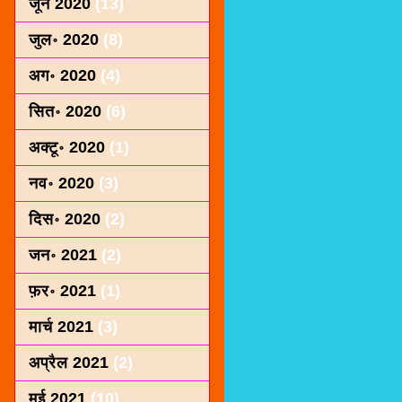
जून 2020
(13)
जुल॰ 2020
(8)
अग॰ 2020
(4)
सित॰ 2020
(6)
अक्टू॰ 2020
(1)
नव॰ 2020
(3)
दिस॰ 2020
(2)
जन॰ 2021
(2)
फ़र॰ 2021
(1)
मार्च 2021
(3)
अप्रैल 2021
(2)
मई 2021
(10)