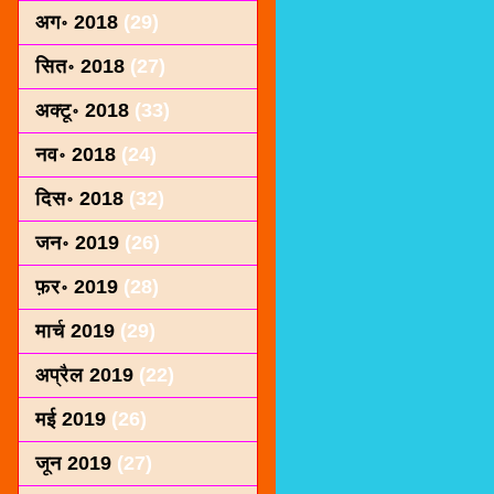
अग॰ 2018
(29)
सित॰ 2018
(27)
अक्टू॰ 2018
(33)
नव॰ 2018
(24)
दिस॰ 2018
(32)
जन॰ 2019
(26)
फ़र॰ 2019
(28)
मार्च 2019
(29)
अप्रैल 2019
(22)
मई 2019
(26)
जून 2019
(27)