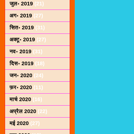
जुल॰ 2019
(21)
अग॰ 2019
(27)
सित॰ 2019
(31)
अक्टू॰ 2019
(27)
नव॰ 2019
(31)
दिस॰ 2019
(18)
जन॰ 2020
(24)
फ़र॰ 2020
(11)
मार्च 2020
(16)
अप्रैल 2020
(22)
मई 2020
(27)