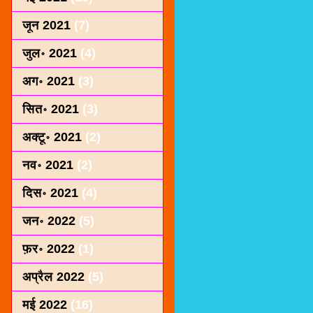
जून 2021
(7)
जुल॰ 2021
(4)
अग॰ 2021
(3)
सित॰ 2021
(3)
अक्टू॰ 2021
(2)
नव॰ 2021
(2)
दिस॰ 2021
(4)
जन॰ 2022
(5)
फ़र॰ 2022
(1)
अप्रैल 2022
(5)
मई 2022
(16)