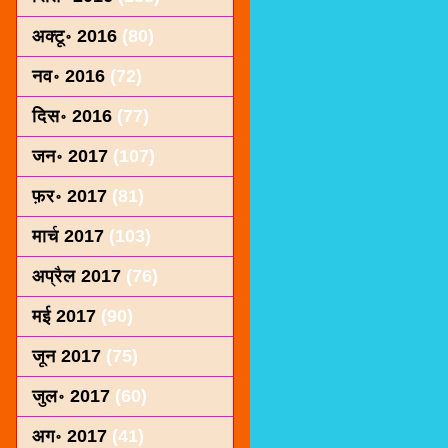
अक्टू॰ 2016
(80)
नव॰ 2016
(72)
दिस॰ 2016
(77)
जन॰ 2017
(107)
फ़र॰ 2017
(81)
मार्च 2017
(103)
अप्रैल 2017
(76)
मई 2017
(90)
जून 2017
(75)
जुल॰ 2017
(60)
अग॰ 2017
(41)