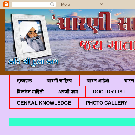
मुख्यपृष्ठ
चारणी साहित्य
चारण आईओ
चारण 
बिजनेश माहिती
अरजी फार्म
DOCTOR LIST
GENRAL KNOWLEDGE
PHOTO GALLERY