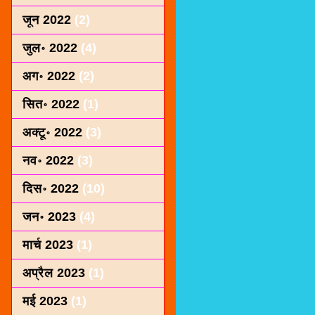
जून 2022
(2)
जुल॰ 2022
(4)
अग॰ 2022
(2)
सित॰ 2022
(1)
अक्टू॰ 2022
(3)
नव॰ 2022
(3)
दिस॰ 2022
(10)
जन॰ 2023
(4)
मार्च 2023
(1)
अप्रैल 2023
(1)
मई 2023
(1)