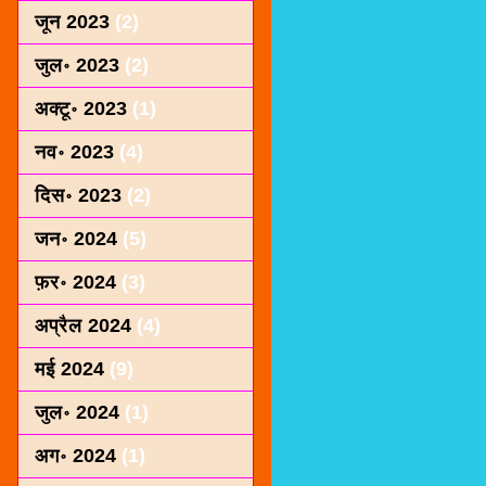
जून 2023
(2)
जुल॰ 2023
(2)
अक्टू॰ 2023
(1)
नव॰ 2023
(4)
दिस॰ 2023
(2)
जन॰ 2024
(5)
फ़र॰ 2024
(3)
अप्रैल 2024
(4)
मई 2024
(9)
जुल॰ 2024
(1)
अग॰ 2024
(1)