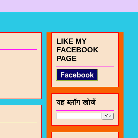
LIKE MY
FACEBOOK
PAGE
यह ब्लॉग खोजें