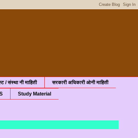
्ट / संस्था नी माहिती
सरकारी अधिकारी ओनी माहिती
S
Study Material