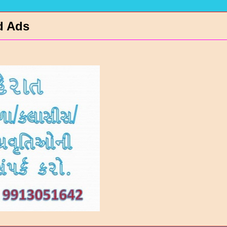
d Ads