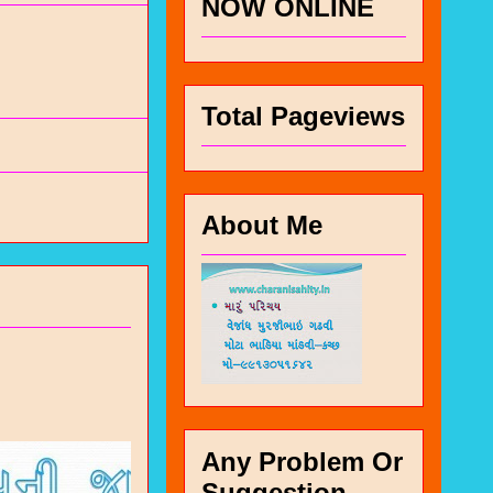
NOW ONLINE
Total Pageviews
About Me
Any Problem Or
Suggestion