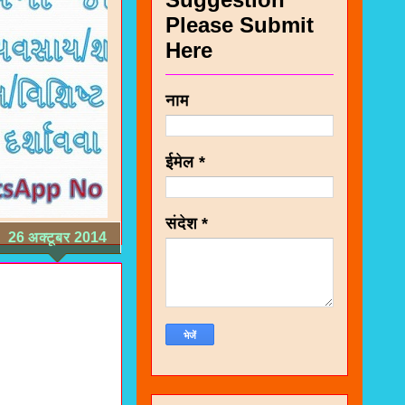
Please Submit
Here
नाम
ईमेल
*
संदेश
*
26 अक्टूबर 2014