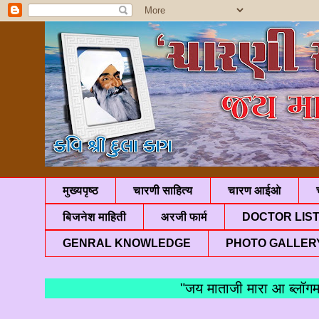
मुख्यपृष्ठ
चारणी साहित्य
चारण आईओ
बिजनेश माहिती
अरजी फार्म
DOCTOR LIS
GENRAL KNOWLEDGE
PHOTO GALLER
"जय माताजी मारा आ ब्लॉगमां आ