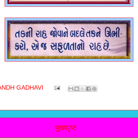
ANDH GADHAVI
मुख्यपृष्ठ