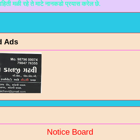
 रहे ते माटे नानकडो प्रयास करेल छे.
d Ads
Notice Board