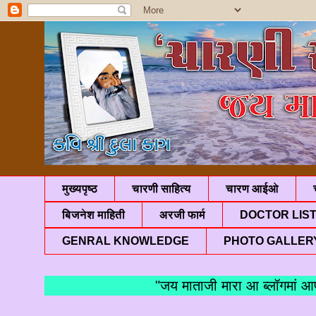
मुख्यपृष्ठ
चारणी साहित्य
चारण आईओ
बिजनेश माहिती
अरजी फार्म
DOCTOR LIS
GENRAL KNOWLEDGE
PHOTO GALLER
"जय माताजी मारा आ ब्लॉगमां आपणु