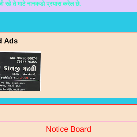
े माटे नानकडो प्रयास करेल छे.
d Ads
Notice Board