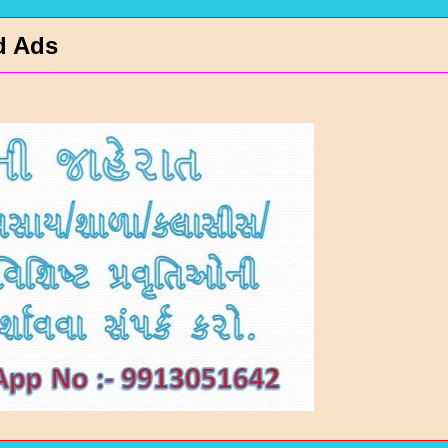
d Ads