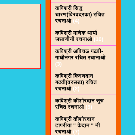
कविशरी सिद्ध
चारण(विरवदरका) रचित
रचनाओ
(4)
कविश्री माणेक थार्या
जसाणीनी रचनाओ
(10)
कविश्री अविचळ गढवी-
गांधीनगर रचित रचानाओ
(3)
कविश्री किरणदान
गढवी(वरसडा) रचित
रचनाओ
(2)
कविश्री कीशाेरदान सुरु
रचित रचनाओ
(5)
कविश्री कीशोरदान
टापरीया " केदान " नी
रचनाओ
(7)