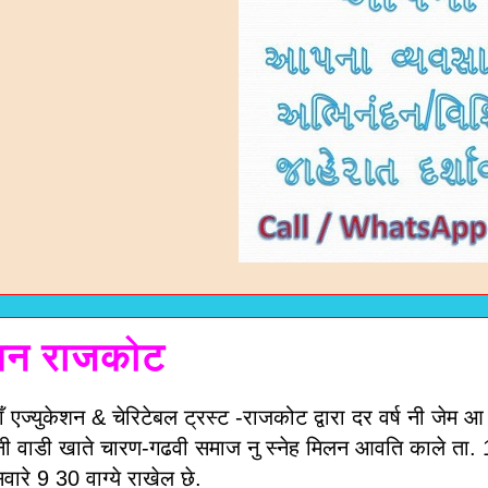
िलन राजकोट
एज्युकेशन & चेरिटेबल ट्रस्ट -राजकोट द्वारा दर वर्ष नी जेम आ व
ी वाडी खाते चारण-गढवी समाज नु स्नेह मिलन आवति काले ता
ारे 9 30 वाग्ये राखेल छे.