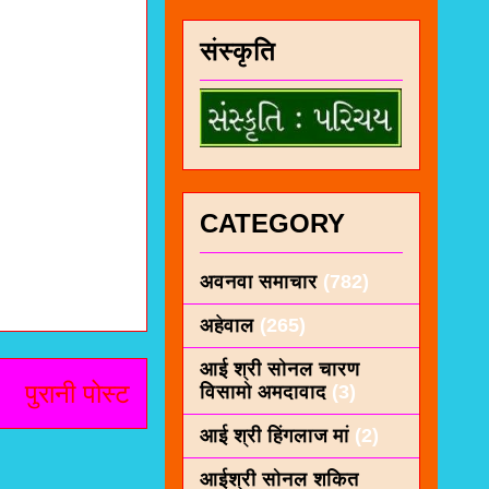
संस्कृति
CATEGORY
अवनवा समाचार
(782)
अहेवाल
(265)
आई श्री सोनल चारण
पुरानी पोस्ट
विसामो अमदावाद
(3)
आई श्री हिंगलाज मां
(2)
आईश्री सोनल शकित