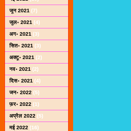
जून 2021
(7)
जुल॰ 2021
(4)
अग॰ 2021
(3)
सित॰ 2021
(3)
अक्टू॰ 2021
(2)
नव॰ 2021
(2)
दिस॰ 2021
(4)
जन॰ 2022
(5)
फ़र॰ 2022
(1)
अप्रैल 2022
(5)
मई 2022
(16)