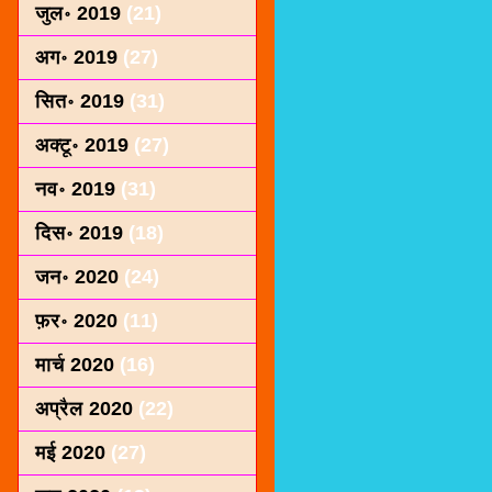
जुल॰ 2019
(21)
अग॰ 2019
(27)
सित॰ 2019
(31)
अक्टू॰ 2019
(27)
नव॰ 2019
(31)
दिस॰ 2019
(18)
जन॰ 2020
(24)
फ़र॰ 2020
(11)
मार्च 2020
(16)
अप्रैल 2020
(22)
मई 2020
(27)