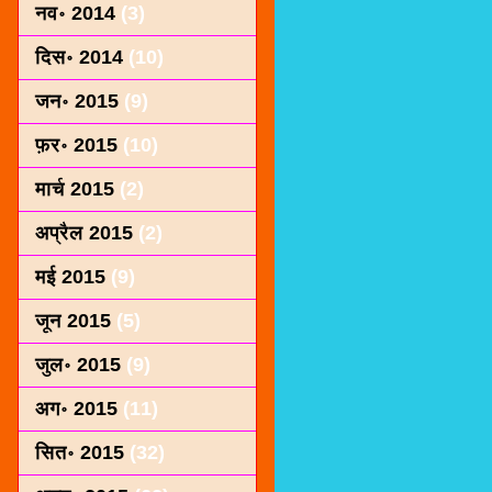
नव॰ 2014
(3)
दिस॰ 2014
(10)
जन॰ 2015
(9)
फ़र॰ 2015
(10)
मार्च 2015
(2)
अप्रैल 2015
(2)
मई 2015
(9)
जून 2015
(5)
जुल॰ 2015
(9)
अग॰ 2015
(11)
सित॰ 2015
(32)