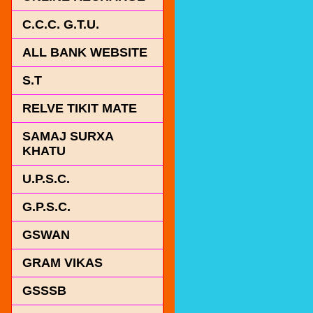
C.C.C. G.T.U.
ALL BANK WEBSITE
S.T
RELVE TIKIT MATE
SAMAJ SURXA
KHATU
U.P.S.C.
G.P.S.C.
GSWAN
GRAM VIKAS
GSSSB