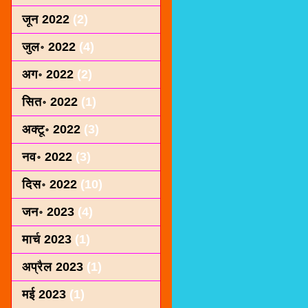
जून 2022
(2)
जुल॰ 2022
(4)
अग॰ 2022
(2)
सित॰ 2022
(1)
अक्टू॰ 2022
(3)
नव॰ 2022
(3)
दिस॰ 2022
(10)
जन॰ 2023
(4)
मार्च 2023
(1)
अप्रैल 2023
(1)
मई 2023
(1)