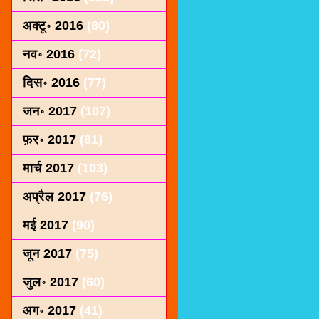
अक्टू॰ 2016
(80)
नव॰ 2016
(72)
दिस॰ 2016
(77)
जन॰ 2017
(107)
फ़र॰ 2017
(81)
मार्च 2017
(103)
अप्रैल 2017
(76)
मई 2017
(90)
जून 2017
(75)
जुल॰ 2017
(60)
अग॰ 2017
(41)