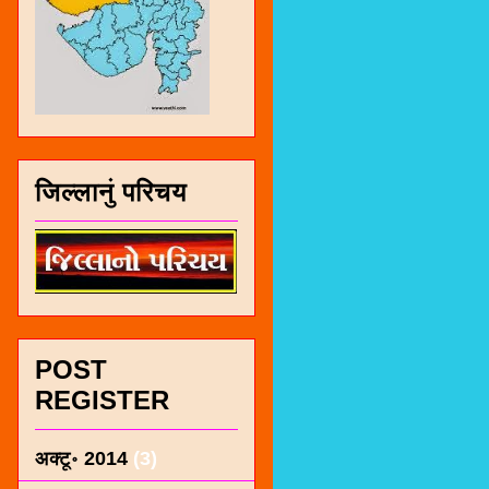
जिल्लानुं परिचय
POST
REGISTER
अक्टू॰ 2014
(3)