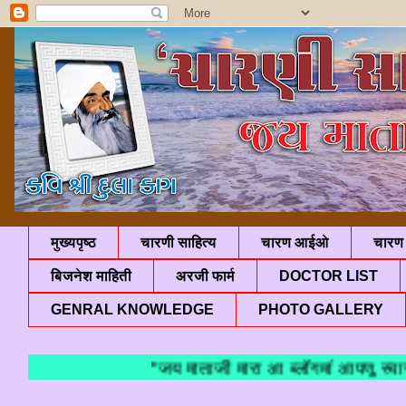
मुख्यपृष्ठ
चारणी साहित्य
चारण आईओ
चारण 
बिजनेश माहिती
अरजी फार्म
DOCTOR LIST
GENRAL KNOWLEDGE
PHOTO GALLERY
"जय माताजी मारा आ ब्लॉगमां आपणु स्वागत