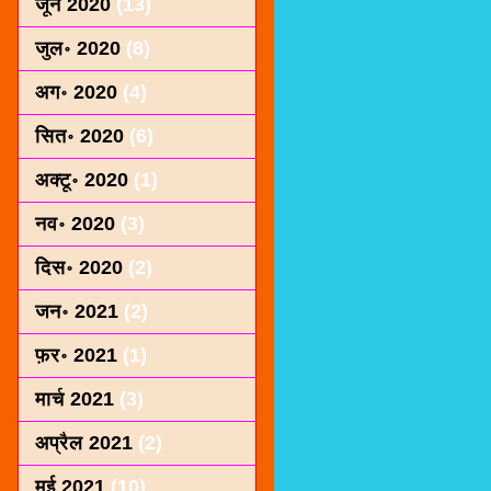
जून 2020
(13)
जुल॰ 2020
(8)
अग॰ 2020
(4)
सित॰ 2020
(6)
अक्टू॰ 2020
(1)
नव॰ 2020
(3)
दिस॰ 2020
(2)
जन॰ 2021
(2)
फ़र॰ 2021
(1)
मार्च 2021
(3)
अप्रैल 2021
(2)
मई 2021
(10)