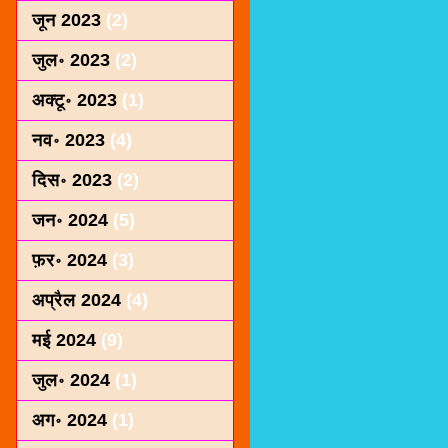
जून 2023
(2)
जुल॰ 2023
(2)
अक्टू॰ 2023
(1)
नव॰ 2023
(4)
दिस॰ 2023
(2)
जन॰ 2024
(5)
फ़र॰ 2024
(3)
अप्रैल 2024
(4)
मई 2024
(9)
जुल॰ 2024
(1)
अग॰ 2024
(1)