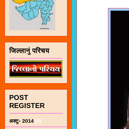
जिल्लानुं परिचय
POST
REGISTER
अक्टू॰ 2014
(3)