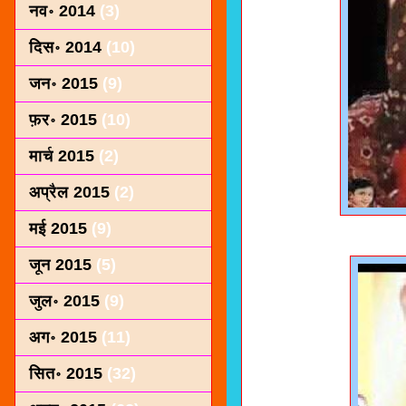
नव॰ 2014
(3)
दिस॰ 2014
(10)
जन॰ 2015
(9)
फ़र॰ 2015
(10)
मार्च 2015
(2)
अप्रैल 2015
(2)
मई 2015
(9)
जून 2015
(5)
जुल॰ 2015
(9)
अग॰ 2015
(11)
सित॰ 2015
(32)