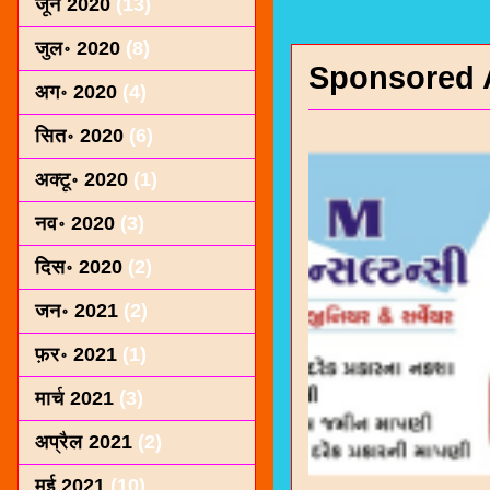
जून 2020
(13)
जुल॰ 2020
(8)
Sponsored 
अग॰ 2020
(4)
सित॰ 2020
(6)
अक्टू॰ 2020
(1)
नव॰ 2020
(3)
दिस॰ 2020
(2)
जन॰ 2021
(2)
फ़र॰ 2021
(1)
मार्च 2021
(3)
अप्रैल 2021
(2)
मई 2021
(10)