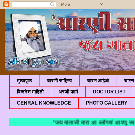
मुख्यपृष्ठ
चारणी साहित्य
चारण आईओ
चारण 
बिजनेश माहिती
अरजी फार्म
DOCTOR LIST
GENRAL KNOWLEDGE
PHOTO GALLERY
"जय माताजी मारा आ ब्लॉगमां आपणु स्वागत