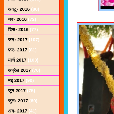
अक्टू॰ 2016
(80)
नव॰ 2016
(72)
दिस॰ 2016
(77)
जन॰ 2017
(107)
फ़र॰ 2017
(81)
मार्च 2017
(103)
अप्रैल 2017
(76)
मई 2017
(90)
जून 2017
(75)
जुल॰ 2017
(60)
अग॰ 2017
(41)