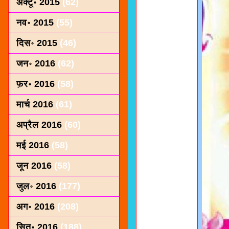
अक्टू॰ 2015
(62)
नव॰ 2015
(55)
दिस॰ 2015
(46)
जन॰ 2016
(62)
फ़र॰ 2016
(58)
मार्च 2016
(61)
अप्रैल 2016
(60)
मई 2016
(58)
जून 2016
(58)
जुल॰ 2016
(177)
अग॰ 2016
(208)
सित॰ 2016
(188)