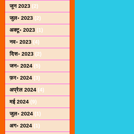
जून 2023
(2)
जुल॰ 2023
(2)
अक्टू॰ 2023
(1)
नव॰ 2023
(4)
दिस॰ 2023
(2)
जन॰ 2024
(5)
फ़र॰ 2024
(3)
अप्रैल 2024
(4)
मई 2024
(9)
जुल॰ 2024
(1)
अग॰ 2024
(1)