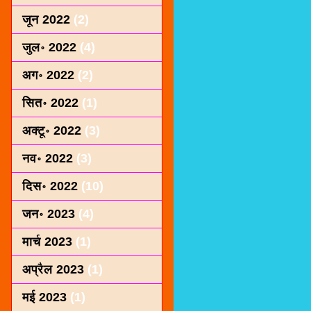
जून 2022
(2)
जुल॰ 2022
(4)
अग॰ 2022
(2)
सित॰ 2022
(1)
अक्टू॰ 2022
(3)
नव॰ 2022
(3)
दिस॰ 2022
(10)
जन॰ 2023
(4)
मार्च 2023
(1)
अप्रैल 2023
(1)
मई 2023
(1)