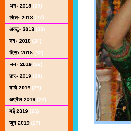
अग॰ 2018
(29)
सित॰ 2018
(27)
अक्टू॰ 2018
(33)
नव॰ 2018
(24)
दिस॰ 2018
(32)
जन॰ 2019
(26)
फ़र॰ 2019
(28)
मार्च 2019
(29)
अप्रैल 2019
(22)
मई 2019
(26)
जून 2019
(27)