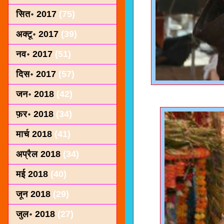
सित॰ 2017
(75)
अक्टू॰ 2017
(39)
नव॰ 2017
(51)
दिस॰ 2017
(57)
जन॰ 2018
(42)
फ़र॰ 2018
(34)
मार्च 2018
(41)
अप्रैल 2018
(34)
मई 2018
(40)
जून 2018
(29)
जुल॰ 2018
(27)