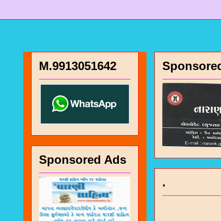
M.9913051642
Sponsore
Sponsored Ads
.