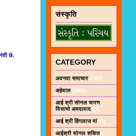
संस्कृति
ती छे.
CATEGORY
अवनवा समाचार
(782)
अहेवाल
(265)
आई श्री सोनल चारण
विसामो अमदावाद
(3)
आई श्री हिंगलाज मां
(2)
आईश्री सोनल शकित