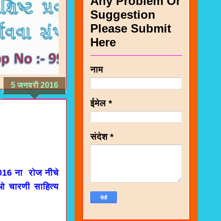
Any Problem Or
Suggestion
Please Submit
Here
नाम
5 जनवरी 2016
ईमेल
*
संदेश
*
16 ना रोज नीचे
ओ चारणी साहित्य