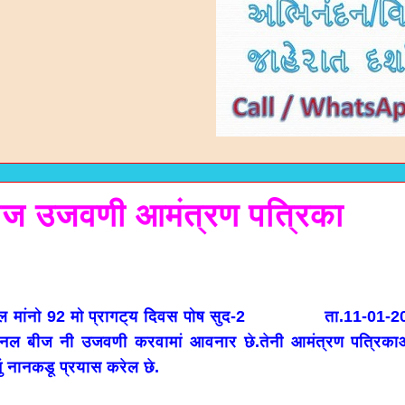
ज उजवणी आमंत्रण पत्रिका
ोनल मांनो 92 मो प्रागट्य दिवस पोष सुद-2 ता.11-01-20
ोनल बीज नी उजवणी करवामां आवनार छे.तेनी आमंत्रण पत्रिका
ुं नानकडू प्रयास करेल छे.