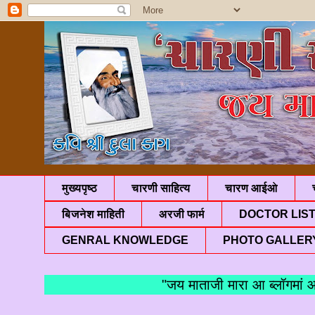
मुख्यपृष्ठ
चारणी साहित्य
चारण आईओ
बिजनेश माहिती
अरजी फार्म
DOCTOR LIS
GENRAL KNOWLEDGE
PHOTO GALLER
"जय माताजी मारा आ ब्लॉगमां आपणु 