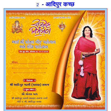
- आदिपुर कच्छ
2