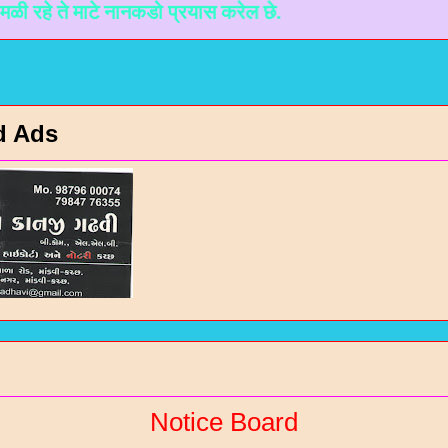
माटे नानकडो प्रयास करेल छे.
d Ads
Notice Board