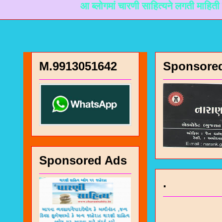
आ ब्लोगमां चारणी साहित्यने लगती माहिती मळी रहे ते 
M.9913051642
Sponsore
Sponsored Ads
.