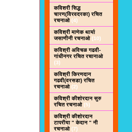
कविशरी सिद्ध
चारण(विरवदरका) रचित
रचनाओ
(4)
कविश्री माणेक थार्या
जसाणीनी रचनाओ
(10)
कविश्री अविचळ गढवी-
गांधीनगर रचित रचानाओ
(3)
कविश्री किरणदान
गढवी(वरसडा) रचित
रचनाओ
(2)
कविश्री कीशाेरदान सुरु
रचित रचनाओ
(5)
कविश्री कीशोरदान
टापरीया " केदान " नी
रचनाओ
(7)