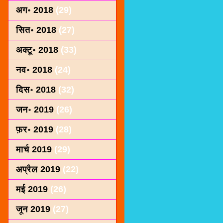
अग॰ 2018
(29)
सित॰ 2018
(27)
अक्टू॰ 2018
(33)
नव॰ 2018
(24)
दिस॰ 2018
(32)
जन॰ 2019
(26)
फ़र॰ 2019
(28)
मार्च 2019
(29)
अप्रैल 2019
(22)
मई 2019
(26)
जून 2019
(27)