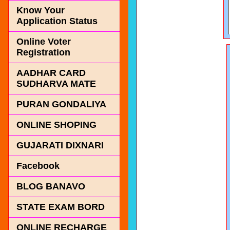
Know Your
Application Status
Online Voter
Registration
AADHAR CARD
SUDHARVA MATE
PURAN GONDALIYA
ONLINE SHOPING
GUJARATI DIXNARI
Facebook
BLOG BANAVO
STATE EXAM BORD
ONLINE RECHARGE