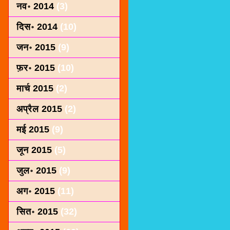
नव॰ 2014
(3)
दिस॰ 2014
(10)
जन॰ 2015
(9)
फ़र॰ 2015
(10)
मार्च 2015
(2)
अप्रैल 2015
(2)
मई 2015
(9)
जून 2015
(5)
जुल॰ 2015
(9)
अग॰ 2015
(11)
सित॰ 2015
(32)