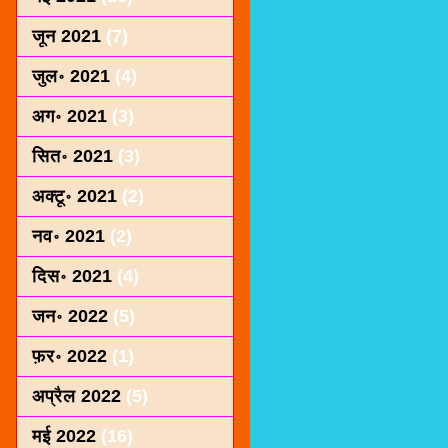
जून 2021
(7)
जुल॰ 2021
(4)
अग॰ 2021
(3)
सित॰ 2021
(3)
अक्टू॰ 2021
(2)
नव॰ 2021
(2)
दिस॰ 2021
(4)
जन॰ 2022
(5)
फ़र॰ 2022
(1)
अप्रैल 2022
(5)
मई 2022
(16)