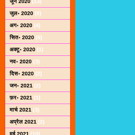
जून 2020
(13)
जुल॰ 2020
(8)
अग॰ 2020
(4)
सित॰ 2020
(6)
अक्टू॰ 2020
(1)
नव॰ 2020
(3)
दिस॰ 2020
(2)
जन॰ 2021
(2)
फ़र॰ 2021
(1)
मार्च 2021
(3)
अप्रैल 2021
(2)
मई 2021
(10)