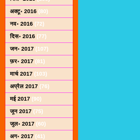
अक्टू॰ 2016
(80)
नव॰ 2016
(72)
दिस॰ 2016
(77)
जन॰ 2017
(107)
फ़र॰ 2017
(81)
मार्च 2017
(103)
अप्रैल 2017
(76)
मई 2017
(90)
जून 2017
(75)
जुल॰ 2017
(60)
अग॰ 2017
(41)