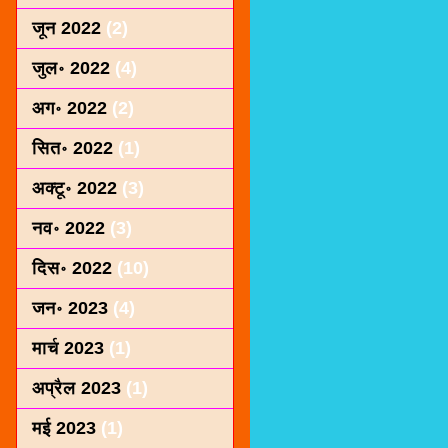
जून 2022
(2)
जुल॰ 2022
(4)
अग॰ 2022
(2)
सित॰ 2022
(1)
अक्टू॰ 2022
(3)
नव॰ 2022
(3)
दिस॰ 2022
(10)
जन॰ 2023
(4)
मार्च 2023
(1)
अप्रैल 2023
(1)
मई 2023
(1)