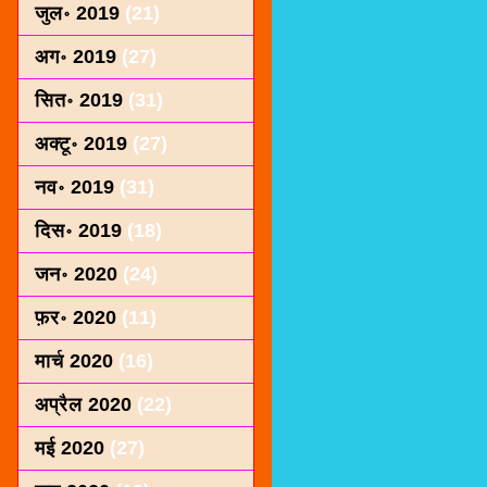
जुल॰ 2019
(21)
अग॰ 2019
(27)
सित॰ 2019
(31)
अक्टू॰ 2019
(27)
नव॰ 2019
(31)
दिस॰ 2019
(18)
जन॰ 2020
(24)
फ़र॰ 2020
(11)
मार्च 2020
(16)
अप्रैल 2020
(22)
मई 2020
(27)