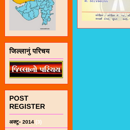
जिल्लानुं परिचय
POST
REGISTER
अक्टू॰ 2014
(3)