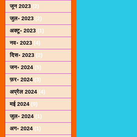
जून 2023
(2)
जुल॰ 2023
(2)
अक्टू॰ 2023
(1)
नव॰ 2023
(4)
दिस॰ 2023
(2)
जन॰ 2024
(5)
फ़र॰ 2024
(3)
अप्रैल 2024
(4)
मई 2024
(9)
जुल॰ 2024
(1)
अग॰ 2024
(1)