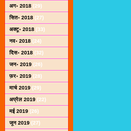
अग॰ 2018
(29)
सित॰ 2018
(27)
अक्टू॰ 2018
(33)
नव॰ 2018
(24)
दिस॰ 2018
(32)
जन॰ 2019
(26)
फ़र॰ 2019
(28)
मार्च 2019
(29)
अप्रैल 2019
(22)
मई 2019
(26)
जून 2019
(27)