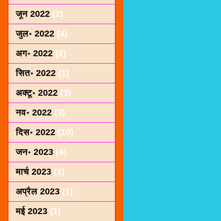
जून 2022
(2)
जुल॰ 2022
(4)
अग॰ 2022
(2)
सित॰ 2022
(1)
अक्टू॰ 2022
(3)
नव॰ 2022
(3)
दिस॰ 2022
(10)
जन॰ 2023
(4)
मार्च 2023
(1)
अप्रैल 2023
(1)
मई 2023
(1)