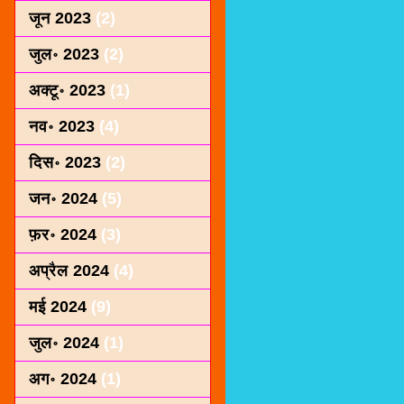
जून 2023
(2)
जुल॰ 2023
(2)
अक्टू॰ 2023
(1)
नव॰ 2023
(4)
दिस॰ 2023
(2)
जन॰ 2024
(5)
फ़र॰ 2024
(3)
अप्रैल 2024
(4)
मई 2024
(9)
जुल॰ 2024
(1)
अग॰ 2024
(1)