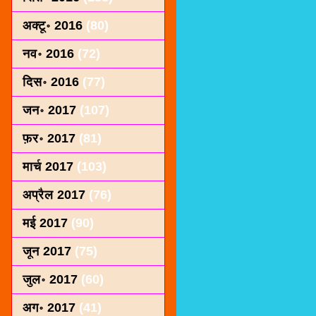
अक्टू॰ 2016
(80)
नव॰ 2016
(72)
दिस॰ 2016
(77)
जन॰ 2017
(107)
फ़र॰ 2017
(81)
मार्च 2017
(103)
अप्रैल 2017
(76)
मई 2017
(90)
जून 2017
(75)
जुल॰ 2017
(60)
अग॰ 2017
(41)