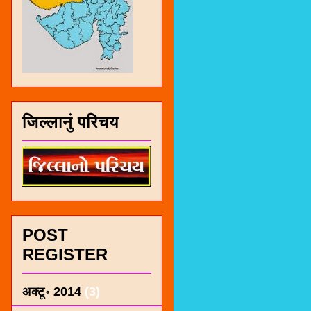
जिल्लानुं परिचय
POST
REGISTER
अक्टू॰ 2014
(3)