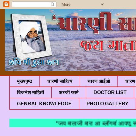
मुख्यपृष्ठ
चारणी साहित्य
चारण आईओ
चारण 
बिजनेश माहिती
अरजी फार्म
DOCTOR LIST
GENRAL KNOWLEDGE
PHOTO GALLERY
"जय माताजी मारा आ ब्लॉगमां आपणु स्वा