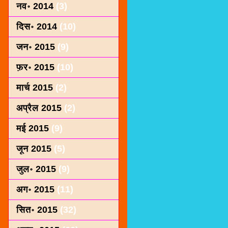
नव॰ 2014
(3)
दिस॰ 2014
(10)
जन॰ 2015
(9)
फ़र॰ 2015
(10)
मार्च 2015
(2)
अप्रैल 2015
(2)
मई 2015
(9)
जून 2015
(5)
जुल॰ 2015
(9)
अग॰ 2015
(11)
सित॰ 2015
(32)