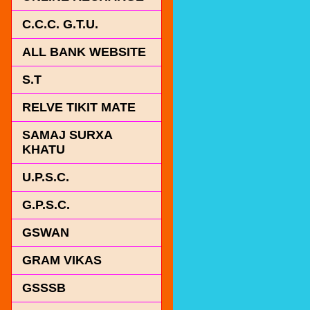
C.C.C. G.T.U.
ALL BANK WEBSITE
S.T
RELVE TIKIT MATE
SAMAJ SURXA
KHATU
U.P.S.C.
G.P.S.C.
GSWAN
GRAM VIKAS
GSSSB