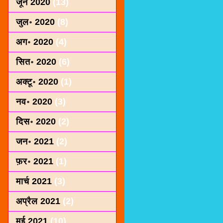
जून 2020
(13)
जुल॰ 2020
(8)
अग॰ 2020
(4)
सित॰ 2020
(6)
अक्टू॰ 2020
(1)
नव॰ 2020
(3)
दिस॰ 2020
(2)
जन॰ 2021
(2)
फ़र॰ 2021
(1)
मार्च 2021
(3)
अप्रैल 2021
(2)
मई 2021
(10)