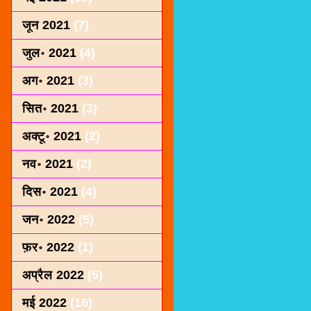
जून 2021
(7)
जुल॰ 2021
(4)
अग॰ 2021
(3)
सित॰ 2021
(3)
अक्टू॰ 2021
(2)
नव॰ 2021
(2)
दिस॰ 2021
(4)
जन॰ 2022
(5)
फ़र॰ 2022
(1)
अप्रैल 2022
(5)
मई 2022
(16)