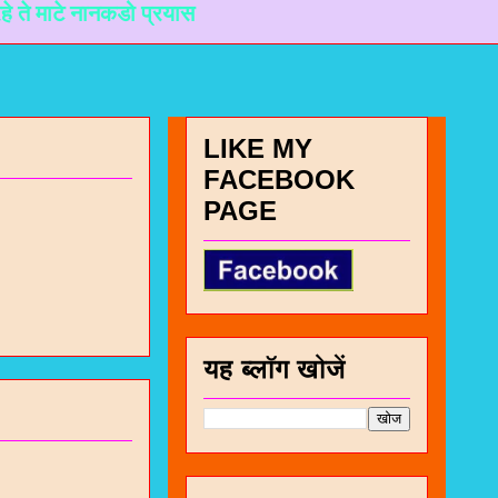
 नानकडो प्रयास करेल छे.
LIKE MY
FACEBOOK
PAGE
यह ब्लॉग खोजें