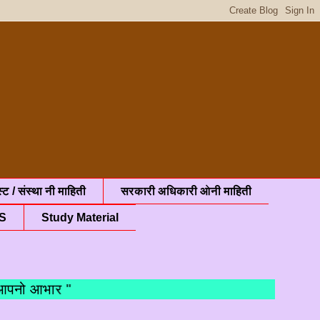
्ट / संस्था नी माहिती
सरकारी अधिकारी ओनी माहिती
S
Study Material
ो आभार "