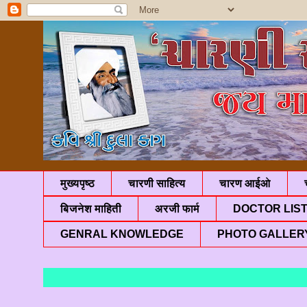
मुख्यपृष्ठ
चारणी साहित्य
चारण आईओ
बिजनेश माहिती
अरजी फार्म
DOCTOR LIS
GENRAL KNOWLEDGE
PHOTO GALLER
"जय