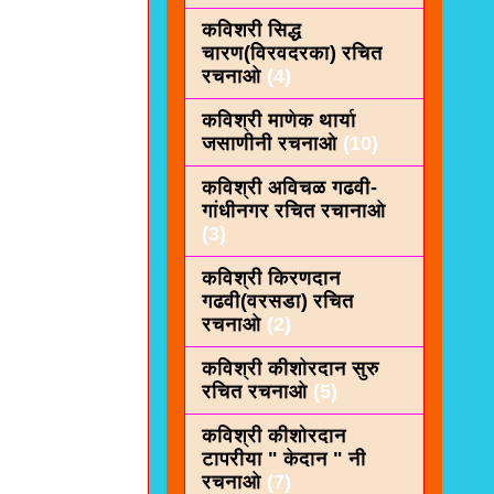
कविशरी सिद्ध
चारण(विरवदरका) रचित
रचनाओ
(4)
कविश्री माणेक थार्या
जसाणीनी रचनाओ
(10)
कविश्री अविचळ गढवी-
गांधीनगर रचित रचानाओ
(3)
कविश्री किरणदान
गढवी(वरसडा) रचित
रचनाओ
(2)
कविश्री कीशाेरदान सुरु
रचित रचनाओ
(5)
कविश्री कीशोरदान
टापरीया " केदान " नी
रचनाओ
(7)