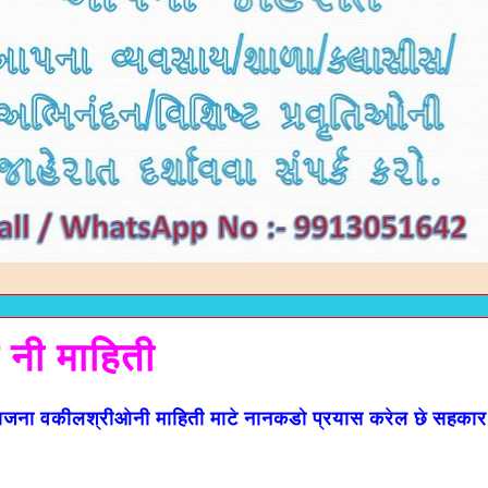
 नी माहिती
ाजना वकीलश्रीओनी माहिती माटे नानकडो प्रयास करेल छे सहकार