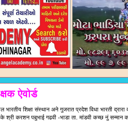
िक्षक ऐवोर्ड
 भारतीय शिक्षा संस्थान अने गुजरात प्रदेश विधा भारती द्रारा
रीके श्री करशन पबुभाई गढवी -भाडा ता. मांडवी कच्छ नुं सन्मान 