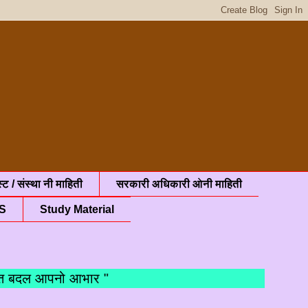
्ट / संस्था नी माहिती
सरकारी अधिकारी ओनी माहिती
S
Study Material
ल आपनो आभार "