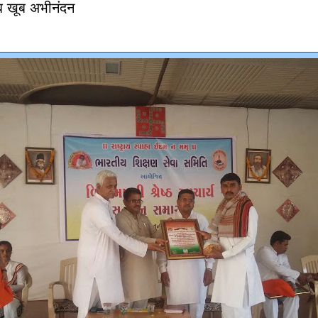
ब खूब अभीनंदन