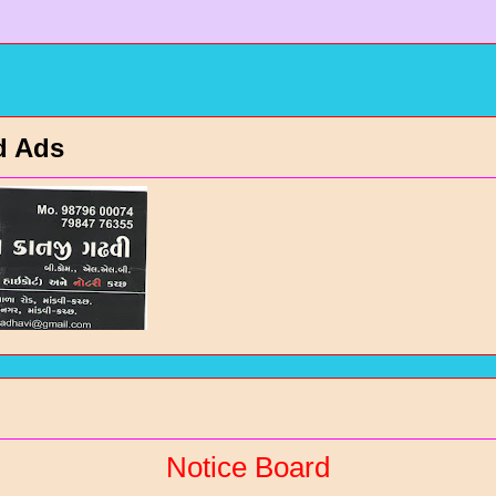
d Ads
Notice Board