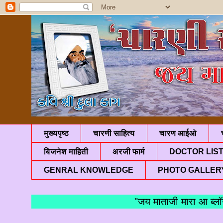
मुख्यपृष्ठ
चारणी साहित्य
चारण आईओ
बिजनेश माहिती
अरजी फार्म
DOCTOR LIS
GENRAL KNOWLEDGE
PHOTO GALLER
"जय माताजी मारा आ ब्लॉगमां 