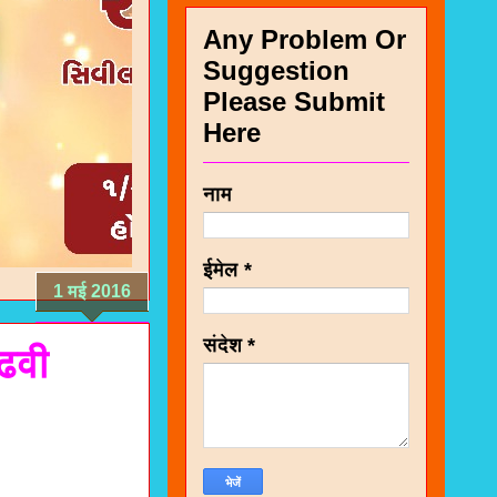
Any Problem Or
Suggestion
Please Submit
Here
नाम
ईमेल
*
1 मई 2016
संदेश
*
ढवी