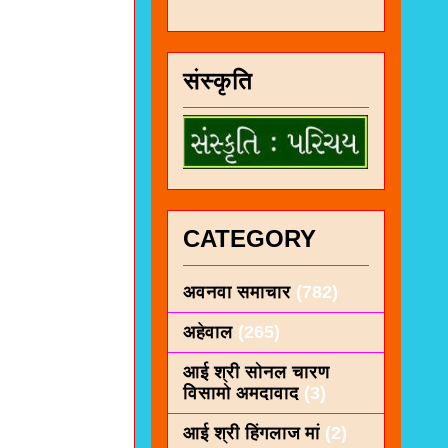
संस्कृति
CATEGORY
अवनवा समाचार
(782)
अहेवाल
(265)
आई श्री सोनल चारण
विसामो अमदावाद
(3)
आई श्री हिंगलाज मां
(2)