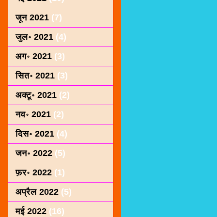
जून 2021
(7)
जुल॰ 2021
(4)
अग॰ 2021
(3)
सित॰ 2021
(3)
अक्टू॰ 2021
(2)
नव॰ 2021
(2)
दिस॰ 2021
(4)
जन॰ 2022
(5)
फ़र॰ 2022
(1)
अप्रैल 2022
(5)
मई 2022
(16)