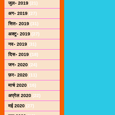
जुल॰ 2019
(21)
अग॰ 2019
(27)
सित॰ 2019
(31)
अक्टू॰ 2019
(27)
नव॰ 2019
(31)
दिस॰ 2019
(18)
जन॰ 2020
(24)
फ़र॰ 2020
(11)
मार्च 2020
(16)
अप्रैल 2020
(22)
मई 2020
(27)