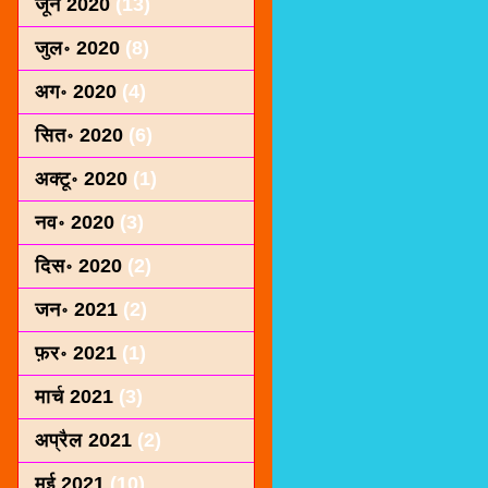
जून 2020
(13)
जुल॰ 2020
(8)
अग॰ 2020
(4)
सित॰ 2020
(6)
अक्टू॰ 2020
(1)
नव॰ 2020
(3)
दिस॰ 2020
(2)
जन॰ 2021
(2)
फ़र॰ 2021
(1)
मार्च 2021
(3)
अप्रैल 2021
(2)
मई 2021
(10)