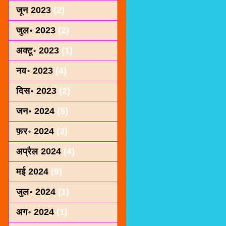
जून 2023
(2)
जुल॰ 2023
(2)
अक्टू॰ 2023
(1)
नव॰ 2023
(4)
दिस॰ 2023
(2)
जन॰ 2024
(5)
फ़र॰ 2024
(3)
अप्रैल 2024
(4)
मई 2024
(9)
जुल॰ 2024
(1)
अग॰ 2024
(1)