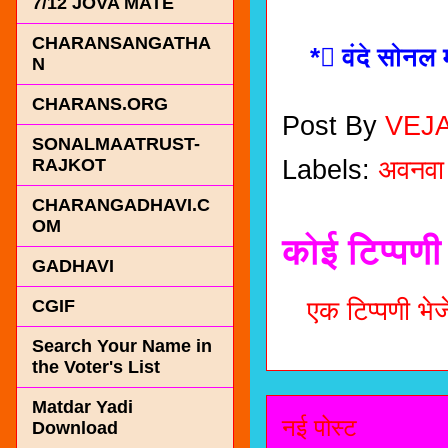
7/12 JOVA MATE
CHARANSANGATHA
* वंदे सोनल म
N
CHARANS.ORG
Post By
VEJ
SONALMAATRUST-
Labels:
अवनवा
RAJKOT
CHARANGADHAVI.C
OM
कोई टिप्पणी 
GADHAVI
एक टिप्पणी भेजे
CGIF
Search Your Name in
the Voter's List
Matdar Yadi
नई पोस्ट
Download