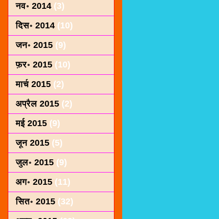
नव॰ 2014
(3)
दिस॰ 2014
(10)
जन॰ 2015
(9)
फ़र॰ 2015
(10)
मार्च 2015
(2)
अप्रैल 2015
(2)
मई 2015
(9)
जून 2015
(5)
जुल॰ 2015
(9)
अग॰ 2015
(11)
सित॰ 2015
(32)