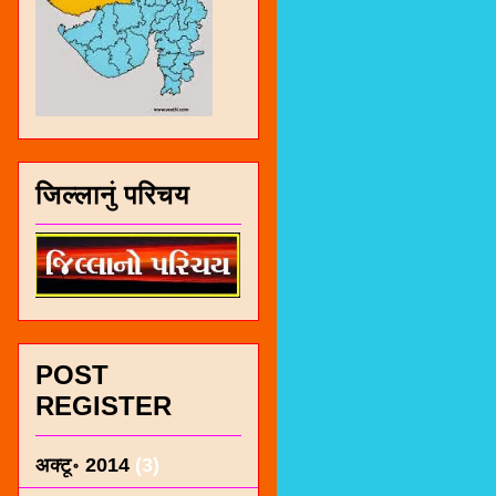
जिल्लानुं परिचय
POST
REGISTER
अक्टू॰ 2014
(3)