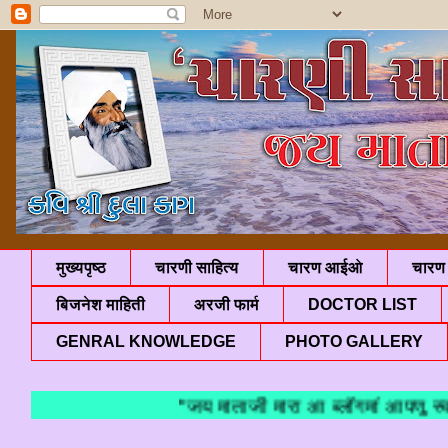
मुख्यपृष्ठ
चारणी साहित्य
चारण आईओ
चारण 
बिजनेश माहिती
अरजी फार्म
DOCTOR LIST
GENRAL KNOWLEDGE
PHOTO GALLERY
"जय माताजी मारा आ ब्लॉगमां आपणु स्वाग