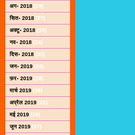
अग॰ 2018
(29)
सित॰ 2018
(27)
अक्टू॰ 2018
(33)
नव॰ 2018
(24)
दिस॰ 2018
(32)
जन॰ 2019
(26)
फ़र॰ 2019
(28)
मार्च 2019
(29)
अप्रैल 2019
(22)
मई 2019
(26)
जून 2019
(27)