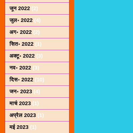
जून 2022
(2)
जुल॰ 2022
(4)
अग॰ 2022
(2)
सित॰ 2022
(1)
अक्टू॰ 2022
(3)
नव॰ 2022
(3)
दिस॰ 2022
(10)
जन॰ 2023
(4)
मार्च 2023
(1)
अप्रैल 2023
(1)
मई 2023
(1)