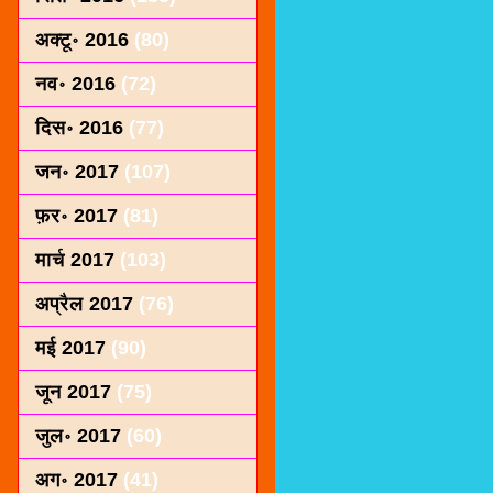
अक्टू॰ 2016
(80)
नव॰ 2016
(72)
दिस॰ 2016
(77)
जन॰ 2017
(107)
फ़र॰ 2017
(81)
मार्च 2017
(103)
अप्रैल 2017
(76)
मई 2017
(90)
जून 2017
(75)
जुल॰ 2017
(60)
अग॰ 2017
(41)