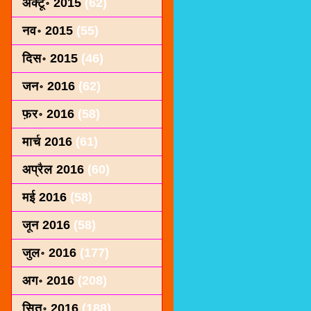
अक्टू॰ 2015
(62)
नव॰ 2015
(55)
दिस॰ 2015
(46)
जन॰ 2016
(62)
फ़र॰ 2016
(58)
मार्च 2016
(61)
अप्रैल 2016
(60)
मई 2016
(58)
जून 2016
(58)
जुल॰ 2016
(177)
अग॰ 2016
(208)
सित॰ 2016
(188)