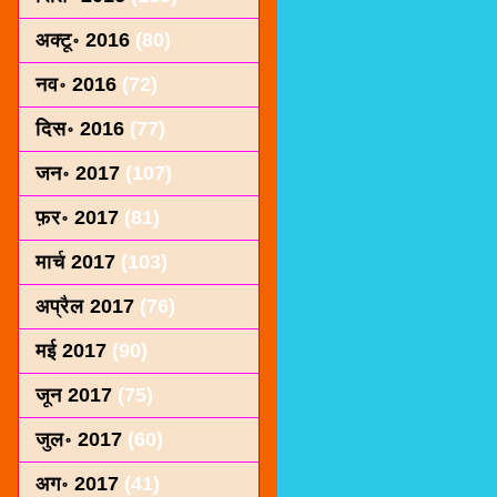
अक्टू॰ 2016
(80)
नव॰ 2016
(72)
दिस॰ 2016
(77)
जन॰ 2017
(107)
फ़र॰ 2017
(81)
मार्च 2017
(103)
अप्रैल 2017
(76)
मई 2017
(90)
जून 2017
(75)
जुल॰ 2017
(60)
अग॰ 2017
(41)