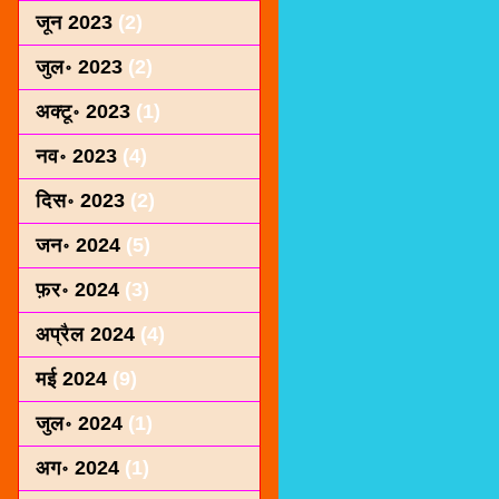
जून 2023
(2)
जुल॰ 2023
(2)
अक्टू॰ 2023
(1)
नव॰ 2023
(4)
दिस॰ 2023
(2)
जन॰ 2024
(5)
फ़र॰ 2024
(3)
अप्रैल 2024
(4)
मई 2024
(9)
जुल॰ 2024
(1)
अग॰ 2024
(1)