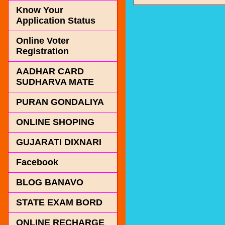
Know Your
Application Status
Online Voter
Registration
AADHAR CARD
SUDHARVA MATE
PURAN GONDALIYA
ONLINE SHOPING
GUJARATI DIXNARI
Facebook
BLOG BANAVO
STATE EXAM BORD
ONLINE RECHARGE