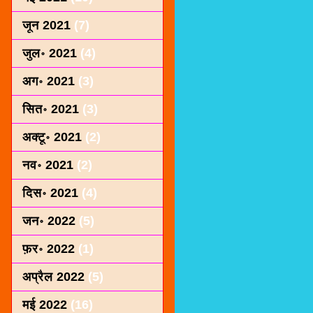
जून 2021
(7)
जुल॰ 2021
(4)
अग॰ 2021
(3)
सित॰ 2021
(3)
अक्टू॰ 2021
(2)
नव॰ 2021
(2)
दिस॰ 2021
(4)
जन॰ 2022
(5)
फ़र॰ 2022
(1)
अप्रैल 2022
(5)
मई 2022
(16)