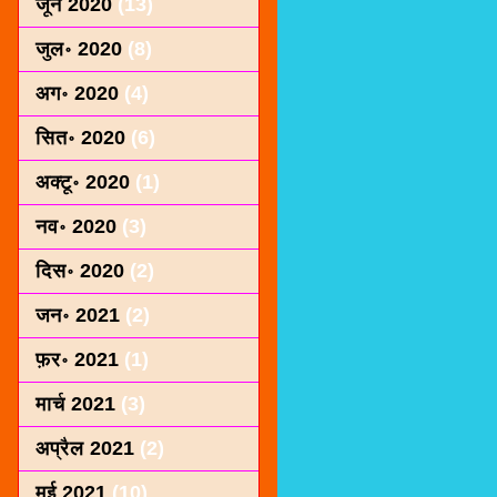
जून 2020
(13)
जुल॰ 2020
(8)
अग॰ 2020
(4)
सित॰ 2020
(6)
अक्टू॰ 2020
(1)
नव॰ 2020
(3)
दिस॰ 2020
(2)
जन॰ 2021
(2)
फ़र॰ 2021
(1)
मार्च 2021
(3)
अप्रैल 2021
(2)
मई 2021
(10)