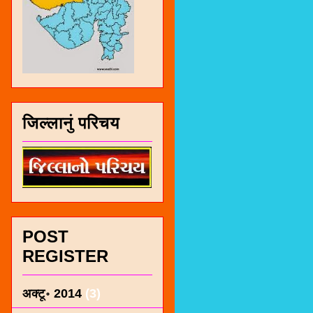
जिल्लानुं परिचय
POST
REGISTER
अक्टू॰ 2014
(3)