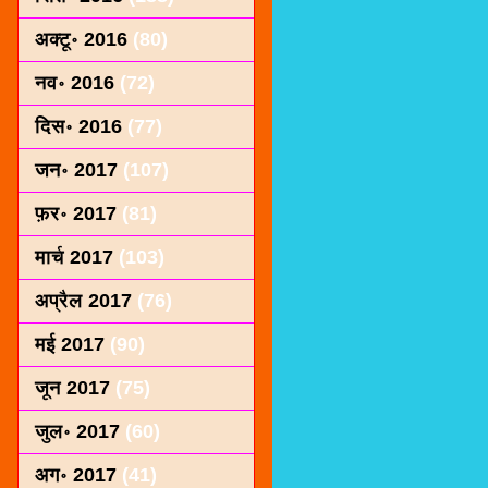
अक्टू॰ 2016
(80)
नव॰ 2016
(72)
दिस॰ 2016
(77)
जन॰ 2017
(107)
फ़र॰ 2017
(81)
मार्च 2017
(103)
अप्रैल 2017
(76)
मई 2017
(90)
जून 2017
(75)
जुल॰ 2017
(60)
अग॰ 2017
(41)