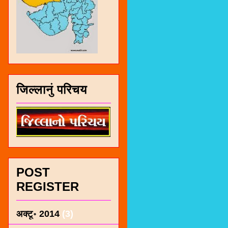
जिल्लानुं परिचय
POST
REGISTER
अक्टू॰ 2014
(3)