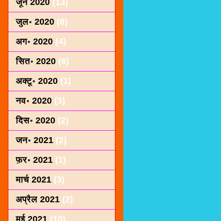
जून 2020
(13)
जुल॰ 2020
(8)
अग॰ 2020
(4)
सित॰ 2020
(6)
अक्टू॰ 2020
(1)
नव॰ 2020
(3)
दिस॰ 2020
(2)
जन॰ 2021
(2)
फ़र॰ 2021
(1)
मार्च 2021
(3)
अप्रैल 2021
(2)
मई 2021
(10)