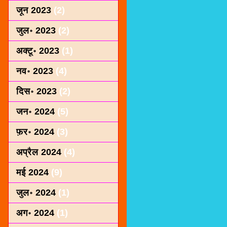
जून 2023
(2)
जुल॰ 2023
(2)
अक्टू॰ 2023
(1)
नव॰ 2023
(4)
दिस॰ 2023
(2)
जन॰ 2024
(5)
फ़र॰ 2024
(3)
अप्रैल 2024
(4)
मई 2024
(9)
जुल॰ 2024
(1)
अग॰ 2024
(1)