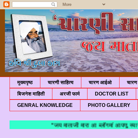
मुख्यपृष्ठ
चारणी साहित्य
चारण आईओ
चारण 
बिजनेश माहिती
अरजी फार्म
DOCTOR LIST
GENRAL KNOWLEDGE
PHOTO GALLERY
"जय माताजी मारा आ ब्लॉगमां आपणु स्वागत