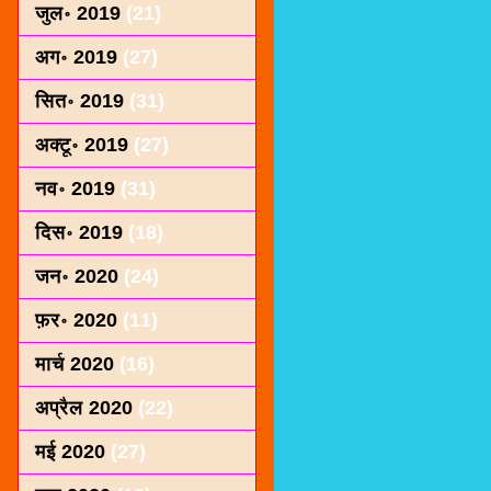
जुल॰ 2019
(21)
अग॰ 2019
(27)
सित॰ 2019
(31)
अक्टू॰ 2019
(27)
नव॰ 2019
(31)
दिस॰ 2019
(18)
जन॰ 2020
(24)
फ़र॰ 2020
(11)
मार्च 2020
(16)
अप्रैल 2020
(22)
मई 2020
(27)