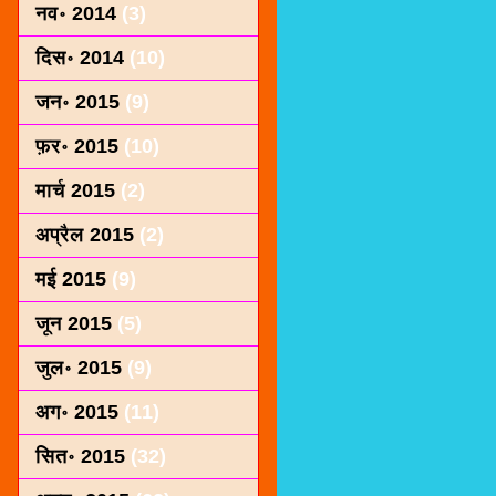
नव॰ 2014
(3)
दिस॰ 2014
(10)
जन॰ 2015
(9)
फ़र॰ 2015
(10)
मार्च 2015
(2)
अप्रैल 2015
(2)
मई 2015
(9)
जून 2015
(5)
जुल॰ 2015
(9)
अग॰ 2015
(11)
सित॰ 2015
(32)