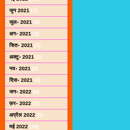
जून 2021
(7)
जुल॰ 2021
(4)
अग॰ 2021
(3)
सित॰ 2021
(3)
अक्टू॰ 2021
(2)
नव॰ 2021
(2)
दिस॰ 2021
(4)
जन॰ 2022
(5)
फ़र॰ 2022
(1)
अप्रैल 2022
(5)
मई 2022
(16)