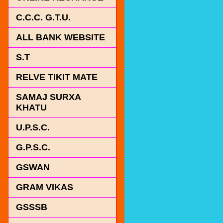
C.C.C. G.T.U.
ALL BANK WEBSITE
S.T
RELVE TIKIT MATE
SAMAJ SURXA
KHATU
U.P.S.C.
G.P.S.C.
GSWAN
GRAM VIKAS
GSSSB