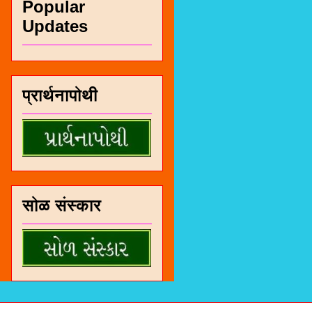
Popular
Updates
प्रार्थनापोथी
सोळ संस्कार