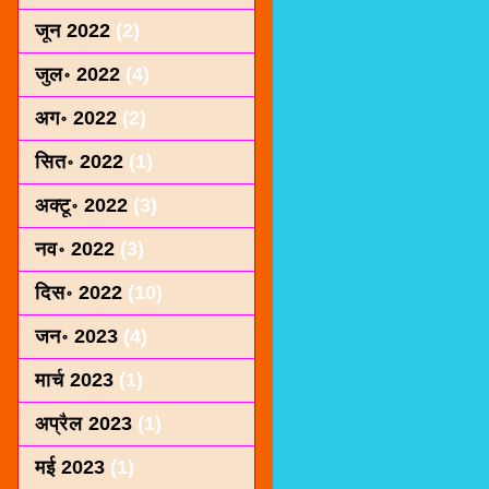
जून 2022
(2)
जुल॰ 2022
(4)
अग॰ 2022
(2)
सित॰ 2022
(1)
अक्टू॰ 2022
(3)
नव॰ 2022
(3)
दिस॰ 2022
(10)
जन॰ 2023
(4)
मार्च 2023
(1)
अप्रैल 2023
(1)
मई 2023
(1)