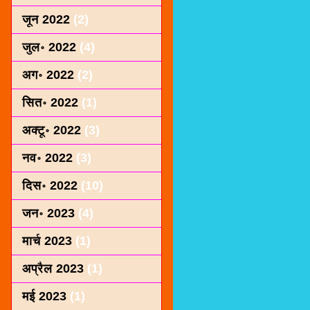
जून 2022
(2)
जुल॰ 2022
(4)
अग॰ 2022
(2)
सित॰ 2022
(1)
अक्टू॰ 2022
(3)
नव॰ 2022
(3)
दिस॰ 2022
(10)
जन॰ 2023
(4)
मार्च 2023
(1)
अप्रैल 2023
(1)
मई 2023
(1)