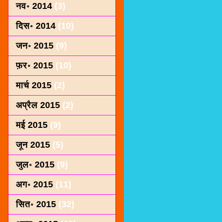
नव॰ 2014
(3)
दिस॰ 2014
(10)
जन॰ 2015
(9)
फ़र॰ 2015
(10)
मार्च 2015
(2)
अप्रैल 2015
(2)
मई 2015
(9)
जून 2015
(5)
जुल॰ 2015
(9)
अग॰ 2015
(11)
सित॰ 2015
(32)