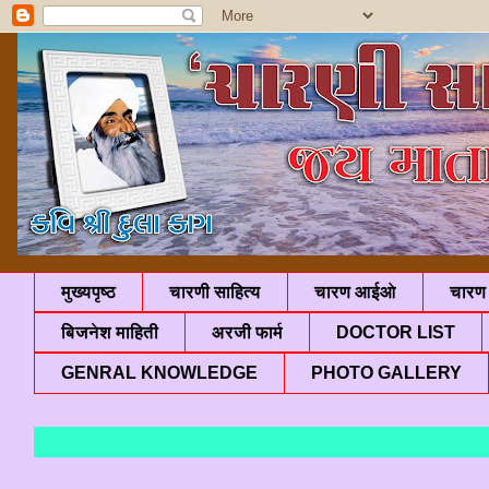
मुख्यपृष्ठ
चारणी साहित्य
चारण आईओ
चारण 
बिजनेश माहिती
अरजी फार्म
DOCTOR LIST
GENRAL KNOWLEDGE
PHOTO GALLERY
"