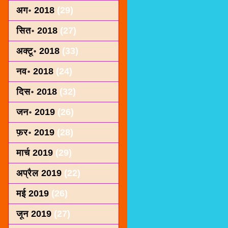
अग॰ 2018
(29)
सित॰ 2018
(27)
अक्टू॰ 2018
(33)
नव॰ 2018
(24)
दिस॰ 2018
(32)
जन॰ 2019
(26)
फ़र॰ 2019
(28)
मार्च 2019
(29)
अप्रैल 2019
(22)
मई 2019
(26)
जून 2019
(27)