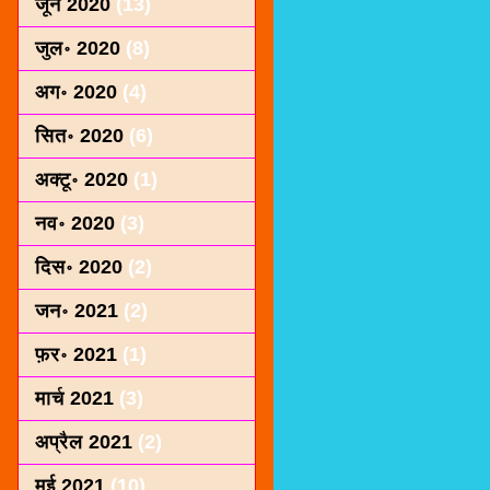
जून 2020
(13)
जुल॰ 2020
(8)
अग॰ 2020
(4)
सित॰ 2020
(6)
अक्टू॰ 2020
(1)
नव॰ 2020
(3)
दिस॰ 2020
(2)
जन॰ 2021
(2)
फ़र॰ 2021
(1)
मार्च 2021
(3)
अप्रैल 2021
(2)
मई 2021
(10)