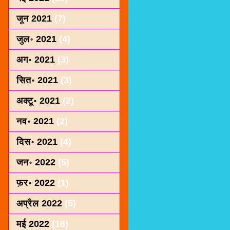
जून 2021
(7)
जुल॰ 2021
(4)
अग॰ 2021
(3)
सित॰ 2021
(3)
अक्टू॰ 2021
(2)
नव॰ 2021
(2)
दिस॰ 2021
(4)
जन॰ 2022
(5)
फ़र॰ 2022
(1)
अप्रैल 2022
(5)
मई 2022
(16)