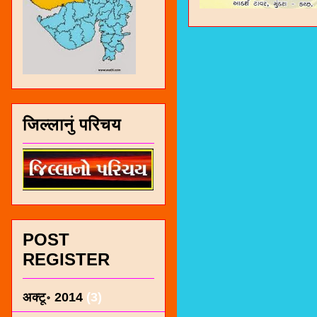
जिल्लानुं परिचय
POST
REGISTER
अक्टू॰ 2014
(3)