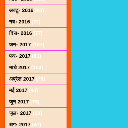
अक्टू॰ 2016
(80)
नव॰ 2016
(72)
दिस॰ 2016
(77)
जन॰ 2017
(107)
फ़र॰ 2017
(81)
मार्च 2017
(103)
अप्रैल 2017
(76)
मई 2017
(90)
जून 2017
(75)
जुल॰ 2017
(60)
अग॰ 2017
(41)