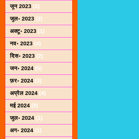
जून 2023
(2)
जुल॰ 2023
(2)
अक्टू॰ 2023
(1)
नव॰ 2023
(4)
दिस॰ 2023
(2)
जन॰ 2024
(5)
फ़र॰ 2024
(3)
अप्रैल 2024
(4)
मई 2024
(9)
जुल॰ 2024
(1)
अग॰ 2024
(1)