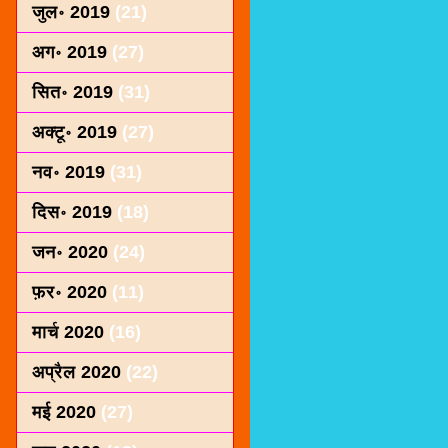
जुल॰ 2019
(21)
अग॰ 2019
(27)
सित॰ 2019
(31)
अक्टू॰ 2019
(27)
नव॰ 2019
(31)
दिस॰ 2019
(18)
जन॰ 2020
(24)
फ़र॰ 2020
(11)
मार्च 2020
(16)
अप्रैल 2020
(22)
मई 2020
(27)