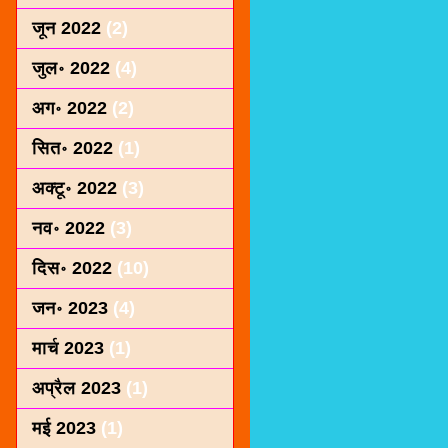
जून 2022
(2)
जुल॰ 2022
(4)
अग॰ 2022
(2)
सित॰ 2022
(1)
अक्टू॰ 2022
(3)
नव॰ 2022
(3)
दिस॰ 2022
(10)
जन॰ 2023
(4)
मार्च 2023
(1)
अप्रैल 2023
(1)
मई 2023
(1)