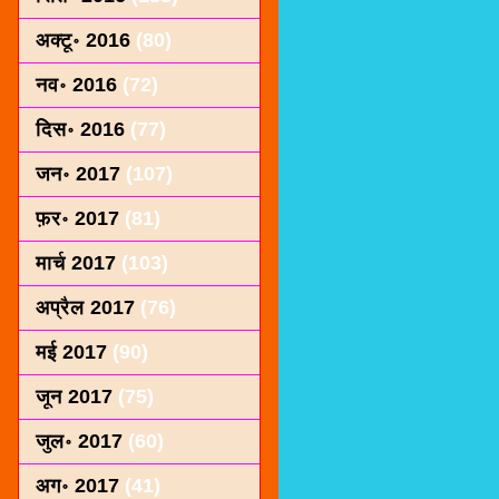
अक्टू॰ 2016
(80)
नव॰ 2016
(72)
दिस॰ 2016
(77)
जन॰ 2017
(107)
फ़र॰ 2017
(81)
मार्च 2017
(103)
अप्रैल 2017
(76)
मई 2017
(90)
जून 2017
(75)
जुल॰ 2017
(60)
अग॰ 2017
(41)