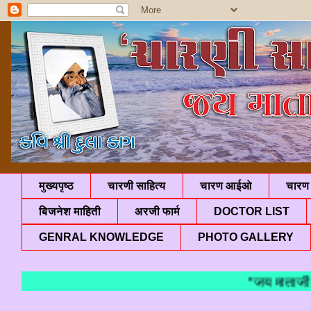
मुख्यपृष्ठ
चारणी साहित्य
चारण आईओ
चारण 
बिजनेश माहिती
अरजी फार्म
DOCTOR LIST
GENRAL KNOWLEDGE
PHOTO GALLERY
"जय माताजी मारा