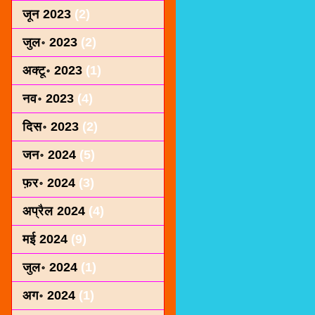
जून 2023
(2)
जुल॰ 2023
(2)
अक्टू॰ 2023
(1)
नव॰ 2023
(4)
दिस॰ 2023
(2)
जन॰ 2024
(5)
फ़र॰ 2024
(3)
अप्रैल 2024
(4)
मई 2024
(9)
जुल॰ 2024
(1)
अग॰ 2024
(1)