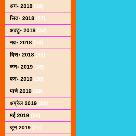
अग॰ 2018
(29)
सित॰ 2018
(27)
अक्टू॰ 2018
(33)
नव॰ 2018
(24)
दिस॰ 2018
(32)
जन॰ 2019
(26)
फ़र॰ 2019
(28)
मार्च 2019
(29)
अप्रैल 2019
(22)
मई 2019
(26)
जून 2019
(27)