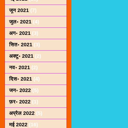
जून 2021
(7)
जुल॰ 2021
(4)
अग॰ 2021
(3)
सित॰ 2021
(3)
अक्टू॰ 2021
(2)
नव॰ 2021
(2)
दिस॰ 2021
(4)
जन॰ 2022
(5)
फ़र॰ 2022
(1)
अप्रैल 2022
(5)
मई 2022
(16)