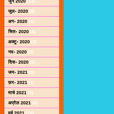
जून 2020
(13)
जुल॰ 2020
(8)
अग॰ 2020
(4)
सित॰ 2020
(6)
अक्टू॰ 2020
(1)
नव॰ 2020
(3)
दिस॰ 2020
(2)
जन॰ 2021
(2)
फ़र॰ 2021
(1)
मार्च 2021
(3)
अप्रैल 2021
(2)
मई 2021
(10)