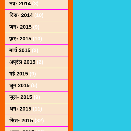
नव॰ 2014
(3)
दिस॰ 2014
(10)
जन॰ 2015
(9)
फ़र॰ 2015
(10)
मार्च 2015
(2)
अप्रैल 2015
(2)
मई 2015
(9)
जून 2015
(5)
जुल॰ 2015
(9)
अग॰ 2015
(11)
सित॰ 2015
(32)