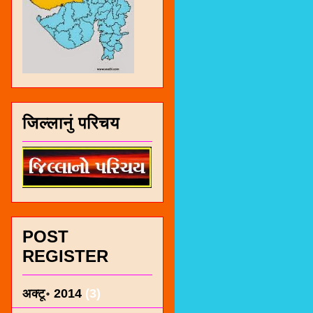
जिल्लानुं परिचय
POST
REGISTER
अक्टू॰ 2014
(3)