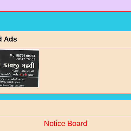
d Ads
Notice Board