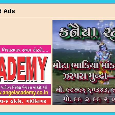
d Ads