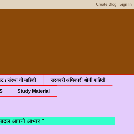
्ट / संस्था नी माहिती
सरकारी अधिकारी ओनी माहिती
S
Study Material
ल आपनो आभार "