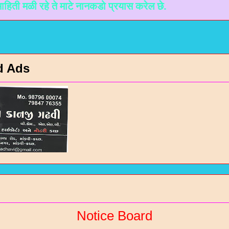
 रहे ते माटे नानकडो प्रयास करेल छे.
d Ads
Notice Board