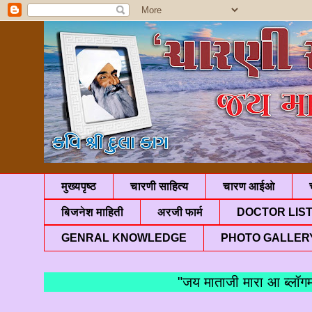
मुख्यपृष्ठ
चारणी साहित्य
चारण आईओ
बिजनेश माहिती
अरजी फार्म
DOCTOR LIS
GENRAL KNOWLEDGE
PHOTO GALLER
"जय माताजी मारा आ ब्लॉगमां आ