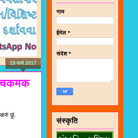
नाम
ईमेल
*
संदेश
*
19 मार्च 2017
वि चकमक
ुं छुं.
संस्कृति