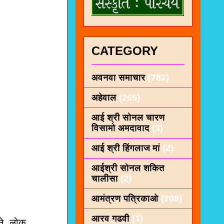
CATEGORY
अवनवा समाचार
(782)
अहेवाल
(265)
आई श्री सोनल चारण
विसामो अमदावाद
(3)
आई श्री हिंगलाज मां
(2)
आईश्री सोनल शकित
चालीसा
(2)
आमंत्रण पत्रिकाओ
(208)
आरव गढवी
(1)
ने, लोक