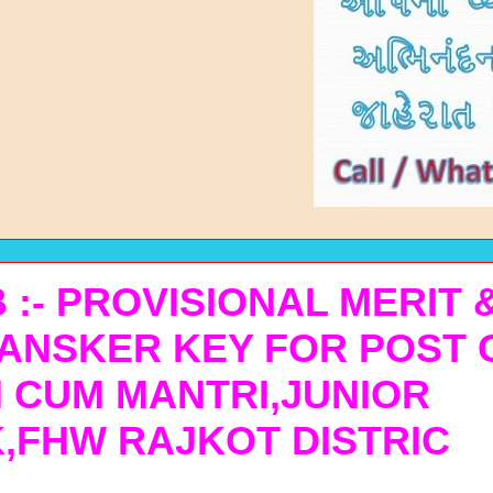
 :- PROVISIONAL MERIT 
 ANSKER KEY FOR POST 
I CUM MANTRI,JUNIOR
,FHW RAJKOT DISTRIC