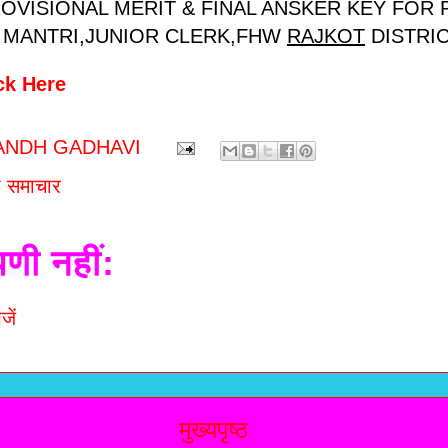
ROVISIONAL MERIT & FINAL ANSKER KEY FOR
M MANTRI,JUNIOR CLERK,FHW
RAJKOT
DISTRI
ck Here
ANDH GADHAVI
 समाचार
पणी नहीं:
जें
मुख्यपृष्ठ