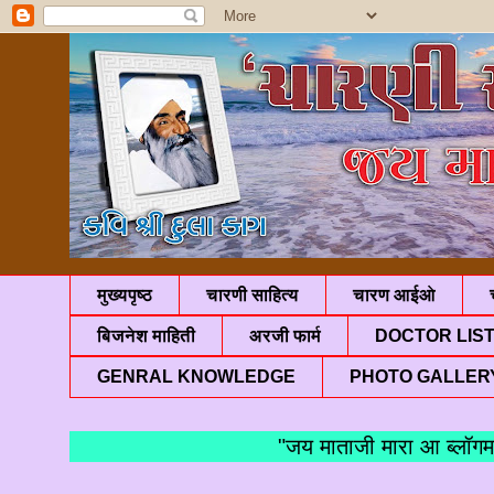
मुख्यपृष्ठ
चारणी साहित्य
चारण आईओ
बिजनेश माहिती
अरजी फार्म
DOCTOR LIS
GENRAL KNOWLEDGE
PHOTO GALLER
"जय माताजी मारा आ ब्लॉगमां आ