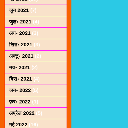
जून 2021
(7)
जुल॰ 2021
(4)
अग॰ 2021
(3)
सित॰ 2021
(3)
अक्टू॰ 2021
(2)
नव॰ 2021
(2)
दिस॰ 2021
(4)
जन॰ 2022
(5)
फ़र॰ 2022
(1)
अप्रैल 2022
(5)
मई 2022
(16)