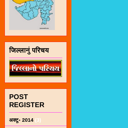
जिल्लानुं परिचय
POST
REGISTER
अक्टू॰ 2014
(3)