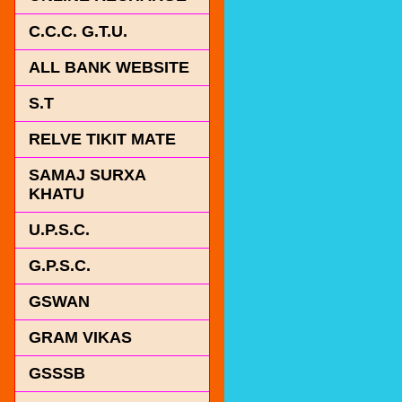
C.C.C. G.T.U.
ALL BANK WEBSITE
S.T
RELVE TIKIT MATE
SAMAJ SURXA
KHATU
U.P.S.C.
G.P.S.C.
GSWAN
GRAM VIKAS
GSSSB