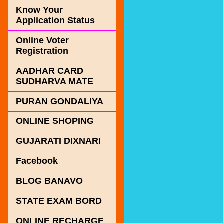
Know Your
Application Status
Online Voter
Registration
AADHAR CARD
SUDHARVA MATE
PURAN GONDALIYA
ONLINE SHOPING
GUJARATI DIXNARI
Facebook
BLOG BANAVO
STATE EXAM BORD
ONLINE RECHARGE