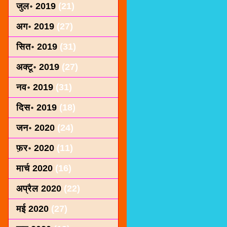
जुल॰ 2019
(21)
अग॰ 2019
(27)
सित॰ 2019
(31)
अक्टू॰ 2019
(27)
नव॰ 2019
(31)
दिस॰ 2019
(18)
जन॰ 2020
(24)
फ़र॰ 2020
(11)
मार्च 2020
(16)
अप्रैल 2020
(22)
मई 2020
(27)