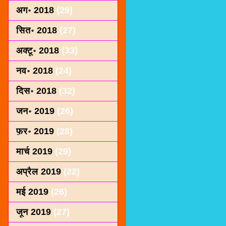
अग॰ 2018
(29)
सित॰ 2018
(27)
अक्टू॰ 2018
(33)
नव॰ 2018
(24)
दिस॰ 2018
(32)
जन॰ 2019
(26)
फ़र॰ 2019
(28)
मार्च 2019
(29)
अप्रैल 2019
(22)
मई 2019
(26)
जून 2019
(27)