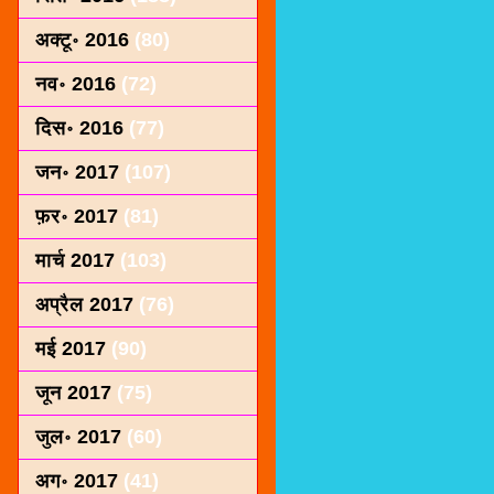
अक्टू॰ 2016
(80)
नव॰ 2016
(72)
दिस॰ 2016
(77)
जन॰ 2017
(107)
फ़र॰ 2017
(81)
मार्च 2017
(103)
अप्रैल 2017
(76)
मई 2017
(90)
जून 2017
(75)
जुल॰ 2017
(60)
अग॰ 2017
(41)