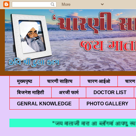
मुख्यपृष्ठ
चारणी साहित्य
चारण आईओ
चारण 
बिजनेश माहिती
अरजी फार्म
DOCTOR LIST
GENRAL KNOWLEDGE
PHOTO GALLERY
"जय माताजी मारा आ ब्लॉगमां आपणु स्वाग