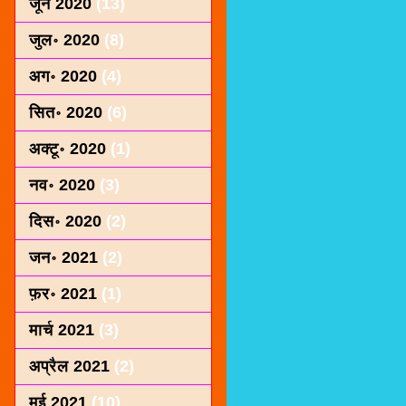
जून 2020
(13)
जुल॰ 2020
(8)
अग॰ 2020
(4)
सित॰ 2020
(6)
अक्टू॰ 2020
(1)
नव॰ 2020
(3)
दिस॰ 2020
(2)
जन॰ 2021
(2)
फ़र॰ 2021
(1)
मार्च 2021
(3)
अप्रैल 2021
(2)
मई 2021
(10)