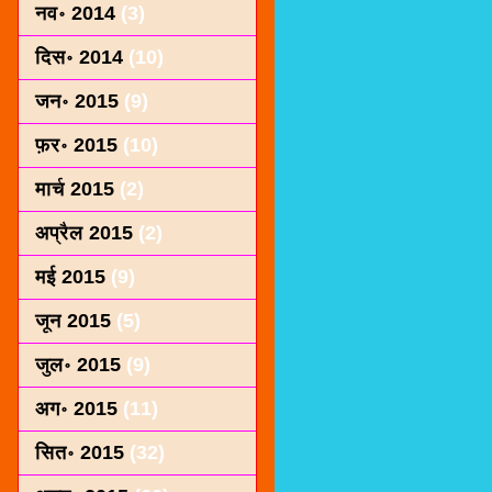
नव॰ 2014
(3)
दिस॰ 2014
(10)
जन॰ 2015
(9)
फ़र॰ 2015
(10)
मार्च 2015
(2)
अप्रैल 2015
(2)
मई 2015
(9)
जून 2015
(5)
जुल॰ 2015
(9)
अग॰ 2015
(11)
सित॰ 2015
(32)