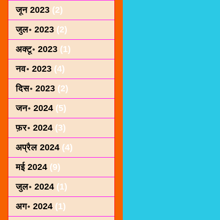
जून 2023
(2)
जुल॰ 2023
(2)
अक्टू॰ 2023
(1)
नव॰ 2023
(4)
दिस॰ 2023
(2)
जन॰ 2024
(5)
फ़र॰ 2024
(3)
अप्रैल 2024
(4)
मई 2024
(9)
जुल॰ 2024
(1)
अग॰ 2024
(1)