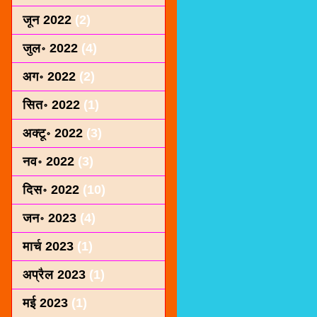
जून 2022
(2)
जुल॰ 2022
(4)
अग॰ 2022
(2)
सित॰ 2022
(1)
अक्टू॰ 2022
(3)
नव॰ 2022
(3)
दिस॰ 2022
(10)
जन॰ 2023
(4)
मार्च 2023
(1)
अप्रैल 2023
(1)
मई 2023
(1)