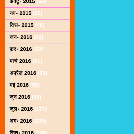
अक्टू॰ 2015
(62)
नव॰ 2015
(55)
दिस॰ 2015
(46)
जन॰ 2016
(62)
फ़र॰ 2016
(58)
मार्च 2016
(61)
अप्रैल 2016
(60)
मई 2016
(58)
जून 2016
(58)
जुल॰ 2016
(177)
अग॰ 2016
(208)
सित॰ 2016
(188)