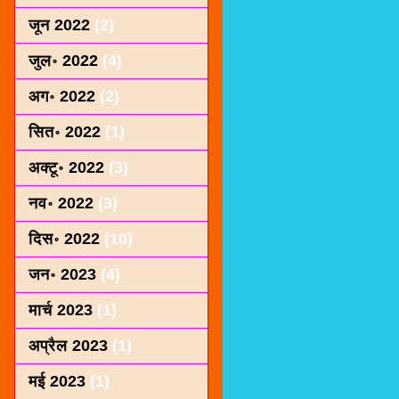
जून 2022
(2)
जुल॰ 2022
(4)
अग॰ 2022
(2)
सित॰ 2022
(1)
अक्टू॰ 2022
(3)
नव॰ 2022
(3)
दिस॰ 2022
(10)
जन॰ 2023
(4)
मार्च 2023
(1)
अप्रैल 2023
(1)
मई 2023
(1)