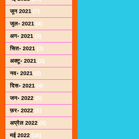
जून 2021
(7)
जुल॰ 2021
(4)
अग॰ 2021
(3)
सित॰ 2021
(3)
अक्टू॰ 2021
(2)
नव॰ 2021
(2)
दिस॰ 2021
(4)
जन॰ 2022
(5)
फ़र॰ 2022
(1)
अप्रैल 2022
(5)
मई 2022
(16)