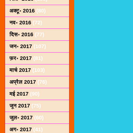
अक्टू॰ 2016
(80)
नव॰ 2016
(72)
दिस॰ 2016
(77)
जन॰ 2017
(107)
फ़र॰ 2017
(81)
मार्च 2017
(103)
अप्रैल 2017
(76)
मई 2017
(90)
जून 2017
(75)
जुल॰ 2017
(60)
अग॰ 2017
(41)