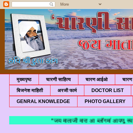
मुख्यपृष्ठ
चारणी साहित्य
चारण आईओ
चारण 
बिजनेश माहिती
अरजी फार्म
DOCTOR LIST
GENRAL KNOWLEDGE
PHOTO GALLERY
"जय माताजी मारा आ ब्लॉगमां आपणु स्वाग