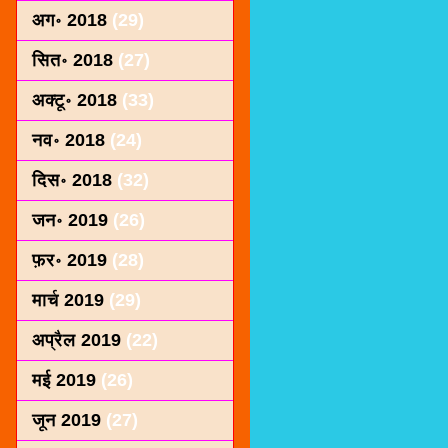
अग॰ 2018
(29)
सित॰ 2018
(27)
अक्टू॰ 2018
(33)
नव॰ 2018
(24)
दिस॰ 2018
(32)
जन॰ 2019
(26)
फ़र॰ 2019
(28)
मार्च 2019
(29)
अप्रैल 2019
(22)
मई 2019
(26)
जून 2019
(27)