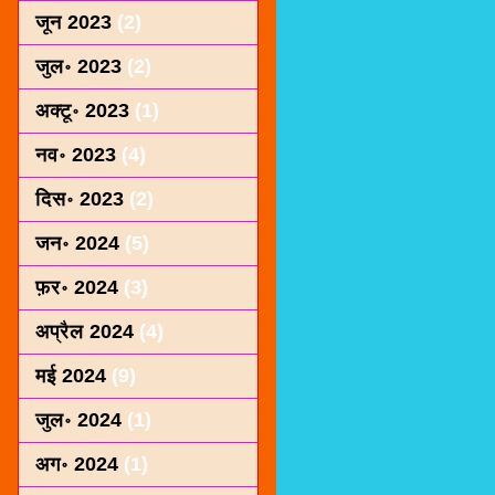
जून 2023
(2)
जुल॰ 2023
(2)
अक्टू॰ 2023
(1)
नव॰ 2023
(4)
दिस॰ 2023
(2)
जन॰ 2024
(5)
फ़र॰ 2024
(3)
अप्रैल 2024
(4)
मई 2024
(9)
जुल॰ 2024
(1)
अग॰ 2024
(1)