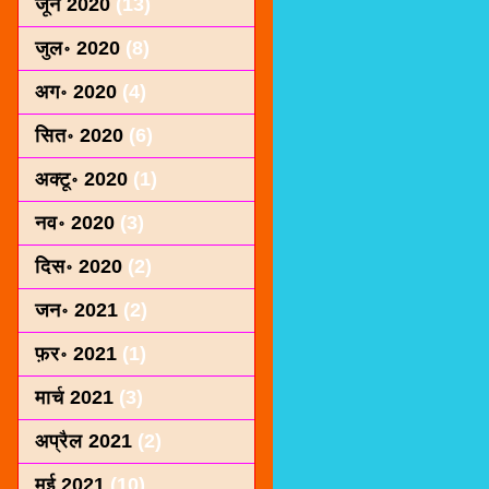
जून 2020
(13)
जुल॰ 2020
(8)
अग॰ 2020
(4)
सित॰ 2020
(6)
अक्टू॰ 2020
(1)
नव॰ 2020
(3)
दिस॰ 2020
(2)
जन॰ 2021
(2)
फ़र॰ 2021
(1)
मार्च 2021
(3)
अप्रैल 2021
(2)
मई 2021
(10)