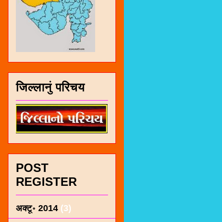
जिल्लानुं परिचय
POST
REGISTER
अक्टू॰ 2014
(3)