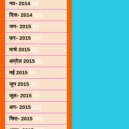
नव॰ 2014
(3)
दिस॰ 2014
(10)
जन॰ 2015
(9)
फ़र॰ 2015
(10)
मार्च 2015
(2)
अप्रैल 2015
(2)
मई 2015
(9)
जून 2015
(5)
जुल॰ 2015
(9)
अग॰ 2015
(11)
सित॰ 2015
(32)