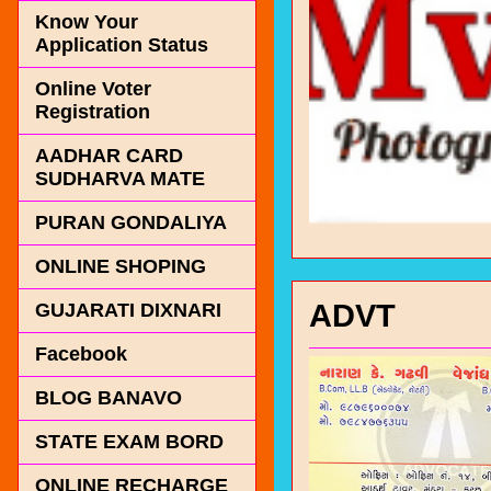
Know Your
Application Status
Online Voter
Registration
AADHAR CARD
SUDHARVA MATE
PURAN GONDALIYA
ONLINE SHOPING
ADVT
GUJARATI DIXNARI
Facebook
BLOG BANAVO
STATE EXAM BORD
ONLINE RECHARGE