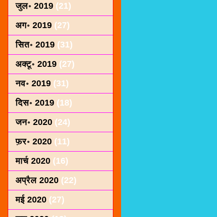
जुल॰ 2019
(21)
अग॰ 2019
(27)
सित॰ 2019
(31)
अक्टू॰ 2019
(27)
नव॰ 2019
(31)
दिस॰ 2019
(18)
जन॰ 2020
(24)
फ़र॰ 2020
(11)
मार्च 2020
(16)
अप्रैल 2020
(22)
मई 2020
(27)