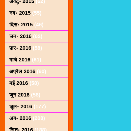
अक्टू॰ 2015
(62)
नव॰ 2015
(55)
दिस॰ 2015
(46)
जन॰ 2016
(62)
फ़र॰ 2016
(58)
मार्च 2016
(61)
अप्रैल 2016
(60)
मई 2016
(58)
जून 2016
(58)
जुल॰ 2016
(177)
अग॰ 2016
(208)
सित॰ 2016
(188)