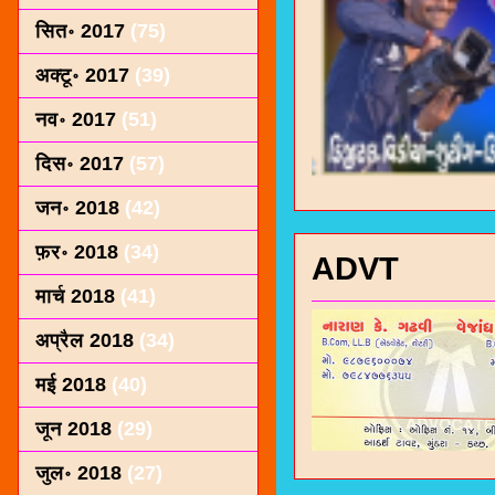
सित॰ 2017
(75)
अक्टू॰ 2017
(39)
नव॰ 2017
(51)
दिस॰ 2017
(57)
जन॰ 2018
(42)
फ़र॰ 2018
(34)
ADVT
मार्च 2018
(41)
अप्रैल 2018
(34)
मई 2018
(40)
जून 2018
(29)
जुल॰ 2018
(27)