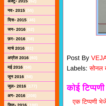
अक्टू॰ 2015
(62)
नव॰ 2015
(55)
दिस॰ 2015
(46)
जन॰ 2016
(62)
फ़र॰ 2016
(58)
मार्च 2016
(61)
Post By
VEJ
अप्रैल 2016
(60)
Labels:
सोनल 
मई 2016
(58)
जून 2016
(58)
कोई टिप्पणी 
जुल॰ 2016
(177)
अग॰ 2016
(208)
एक टिप्पणी भेजे
सित॰ 2016
(188)