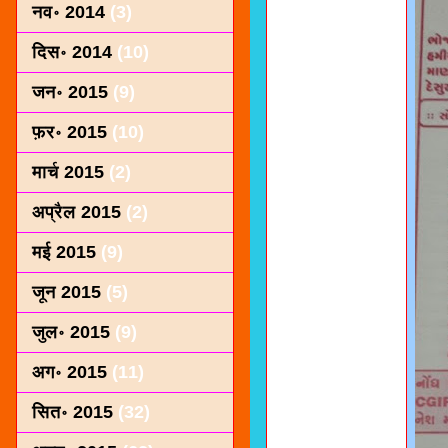
नव॰ 2014
(3)
दिस॰ 2014
(10)
जन॰ 2015
(9)
फ़र॰ 2015
(10)
मार्च 2015
(2)
अप्रैल 2015
(2)
मई 2015
(9)
जून 2015
(5)
जुल॰ 2015
(9)
अग॰ 2015
(11)
सित॰ 2015
(32)