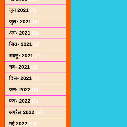
जून 2021
(7)
जुल॰ 2021
(4)
अग॰ 2021
(3)
सित॰ 2021
(3)
अक्टू॰ 2021
(2)
नव॰ 2021
(2)
दिस॰ 2021
(4)
जन॰ 2022
(5)
फ़र॰ 2022
(1)
अप्रैल 2022
(5)
मई 2022
(16)