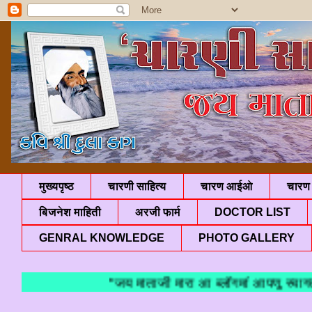
मुख्यपृष्ठ
चारणी साहित्य
चारण आईओ
चारण 
बिजनेश माहिती
अरजी फार्म
DOCTOR LIST
GENRAL KNOWLEDGE
PHOTO GALLERY
"जय माताजी मारा आ ब्लॉगमां आपणु स्वागत