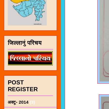
जिल्लानुं परिचय
POST
REGISTER
अक्टू॰ 2014
(3)