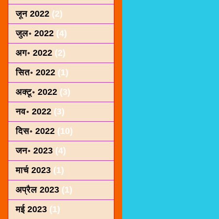
जून 2022
(2)
जुल॰ 2022
(4)
अग॰ 2022
(2)
सित॰ 2022
(1)
अक्टू॰ 2022
(3)
नव॰ 2022
(3)
दिस॰ 2022
(10)
जन॰ 2023
(4)
मार्च 2023
(1)
अप्रैल 2023
(1)
मई 2023
(1)