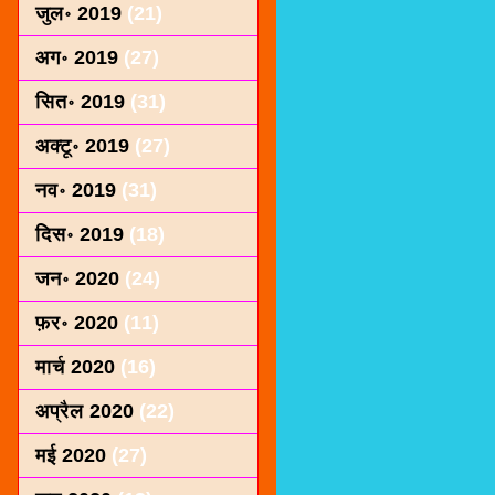
जुल॰ 2019
(21)
अग॰ 2019
(27)
सित॰ 2019
(31)
अक्टू॰ 2019
(27)
नव॰ 2019
(31)
दिस॰ 2019
(18)
जन॰ 2020
(24)
फ़र॰ 2020
(11)
मार्च 2020
(16)
अप्रैल 2020
(22)
मई 2020
(27)