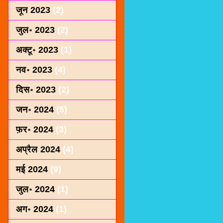
जून 2023
(2)
जुल॰ 2023
(2)
अक्टू॰ 2023
(1)
नव॰ 2023
(4)
दिस॰ 2023
(2)
जन॰ 2024
(5)
फ़र॰ 2024
(3)
अप्रैल 2024
(4)
मई 2024
(9)
जुल॰ 2024
(1)
अग॰ 2024
(1)