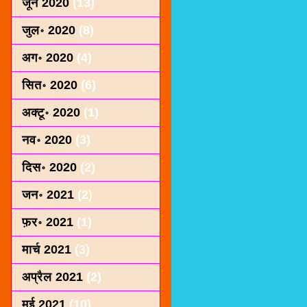
जून 2020
(13)
जुल॰ 2020
(8)
अग॰ 2020
(4)
सित॰ 2020
(6)
अक्टू॰ 2020
(1)
नव॰ 2020
(3)
दिस॰ 2020
(2)
जन॰ 2021
(2)
फ़र॰ 2021
(1)
मार्च 2021
(3)
अप्रैल 2021
(2)
मई 2021
(10)