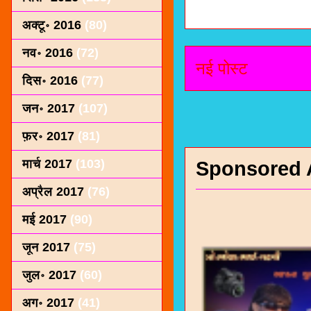
अक्टू॰ 2016
(80)
नव॰ 2016
(72)
नई पोस्ट
दिस॰ 2016
(77)
जन॰ 2017
(107)
फ़र॰ 2017
(81)
मार्च 2017
(103)
Sponsored 
अप्रैल 2017
(76)
मई 2017
(90)
जून 2017
(75)
जुल॰ 2017
(60)
अग॰ 2017
(41)