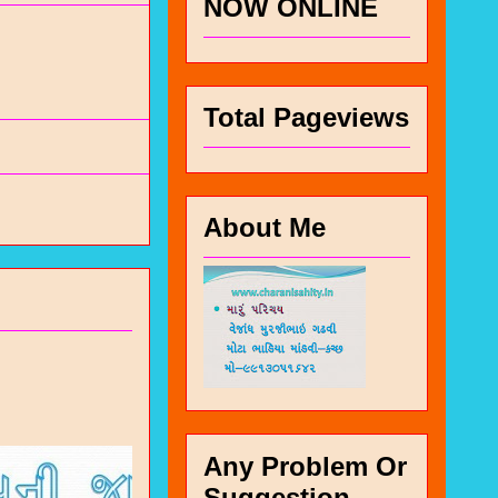
NOW ONLINE
Total Pageviews
About Me
Any Problem Or
Suggestion