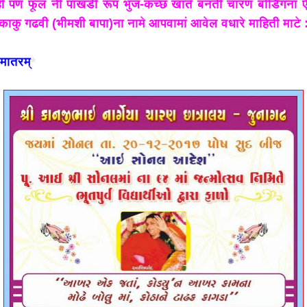
ीं पण फूल नी पांखडी रूप भुज-कच्छ खाते बनती चारण बोर्डिंगना ऐ
ाकु गढवी (भीमशी बापा)ना नामे आपवामां आवेल वधारे माहिती माटे 
 मातरम्
*