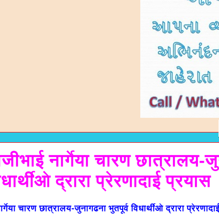
नजीभाई नार्गेया चारण छात्रालय-ज
विधार्थीओ द्रारा प्रेरणादाई प्रयास
्गेया चारण छात्रालय-जुनागढना भुतपूर्व विधार्थीओ द्रारा प्रेरणादा