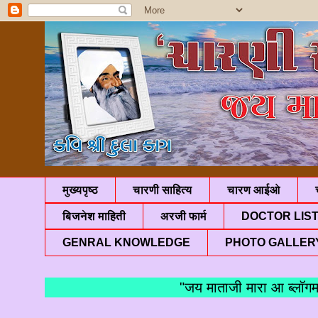
मुख्यपृष्ठ
चारणी साहित्य
चारण आईओ
बिजनेश माहिती
अरजी फार्म
DOCTOR LIS
GENRAL KNOWLEDGE
PHOTO GALLER
"जय माताजी मारा आ ब्लॉगमां आप