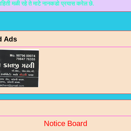
हे ते माटे नानकडो प्रयास करेल छे.
d Ads
Notice Board