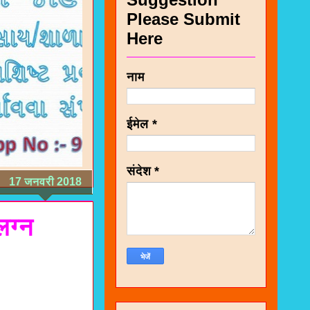
Please Submit
Here
नाम
ईमेल
*
संदेश
*
17 जनवरी 2018
ग्न