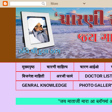
मुख्यपृष्ठ
चारणी साहित्य
चारण आईओ
बिजनेश माहिती
अरजी फार्म
DOCTOR LIS
GENRAL KNOWLEDGE
PHOTO GALLER
"जय माताजी मारा आ ब्लॉगमां आपणु 