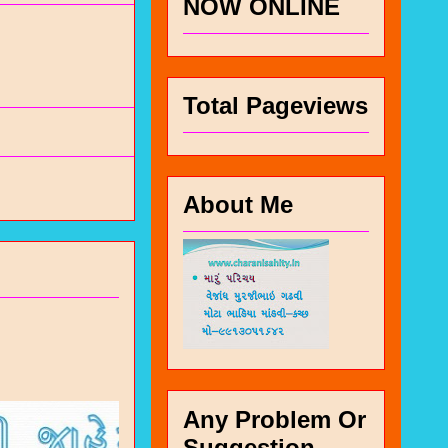
NOW ONLINE
Total Pageviews
About Me
Any Problem Or
Suggestion