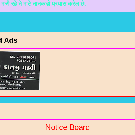
ाटे नानकडो प्रयास करेल छे.
d Ads
Notice Board