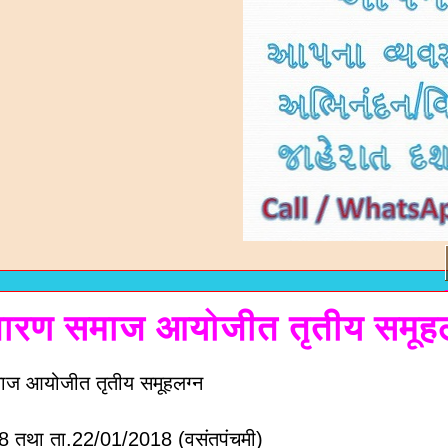
ारण समाज आयोजीत तृतीय समूहल
ाज आयोजीत तृतीय समूहलग्न
8 तथा ता.22/01/2018 (वसंतपंचमी)