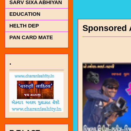
SARV SIXA ABHIYAN
EDUCATION
HELTH DEP
Sponsored 
PAN CARD MATE
.