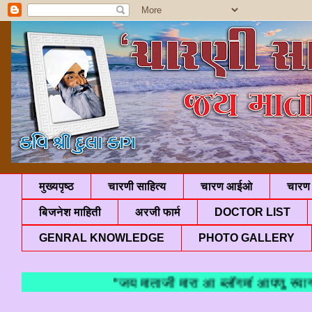
मुख्यपृष्ठ
चारणी साहित्य
चारण आईओ
चारण 
बिजनेश माहिती
अरजी फार्म
DOCTOR LIST
GENRAL KNOWLEDGE
PHOTO GALLERY
"जय माताजी मारा आ ब्लॉगमां आपणु स्वागत 