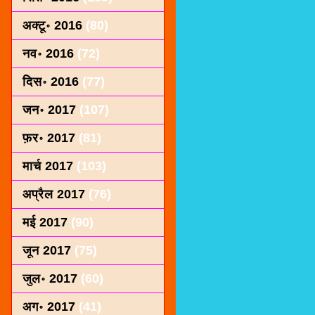
अक्टू॰ 2016
(80)
नव॰ 2016
(72)
दिस॰ 2016
(77)
जन॰ 2017
(107)
फ़र॰ 2017
(81)
मार्च 2017
(103)
अप्रैल 2017
(76)
मई 2017
(90)
जून 2017
(75)
जुल॰ 2017
(60)
अग॰ 2017
(41)