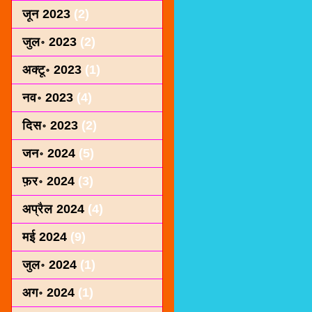
जून 2023
(2)
जुल॰ 2023
(2)
अक्टू॰ 2023
(1)
नव॰ 2023
(4)
दिस॰ 2023
(2)
जन॰ 2024
(5)
फ़र॰ 2024
(3)
अप्रैल 2024
(4)
मई 2024
(9)
जुल॰ 2024
(1)
अग॰ 2024
(1)