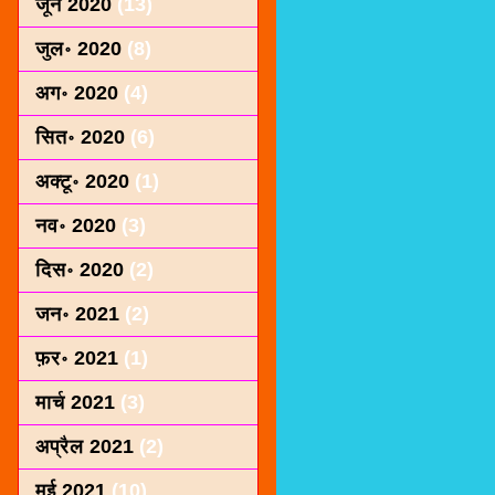
जून 2020
(13)
जुल॰ 2020
(8)
अग॰ 2020
(4)
सित॰ 2020
(6)
अक्टू॰ 2020
(1)
नव॰ 2020
(3)
दिस॰ 2020
(2)
जन॰ 2021
(2)
फ़र॰ 2021
(1)
मार्च 2021
(3)
अप्रैल 2021
(2)
मई 2021
(10)