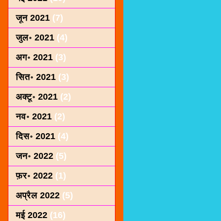
जून 2021
(7)
जुल॰ 2021
(4)
अग॰ 2021
(3)
सित॰ 2021
(3)
अक्टू॰ 2021
(2)
नव॰ 2021
(2)
दिस॰ 2021
(4)
जन॰ 2022
(5)
फ़र॰ 2022
(1)
अप्रैल 2022
(5)
मई 2022
(16)