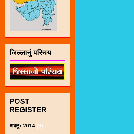
जिल्लानुं परिचय
POST
REGISTER
अक्टू॰ 2014
(3)