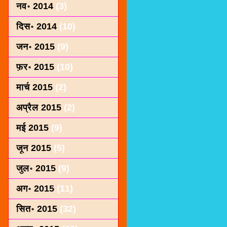
नव॰ 2014
(3)
दिस॰ 2014
(10)
जन॰ 2015
(9)
फ़र॰ 2015
(10)
मार्च 2015
(2)
अप्रैल 2015
(2)
मई 2015
(9)
जून 2015
(5)
जुल॰ 2015
(9)
अग॰ 2015
(11)
सित॰ 2015
(32)