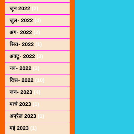
जून 2022
(2)
जुल॰ 2022
(4)
अग॰ 2022
(2)
सित॰ 2022
(1)
अक्टू॰ 2022
(3)
नव॰ 2022
(3)
दिस॰ 2022
(10)
जन॰ 2023
(4)
मार्च 2023
(1)
अप्रैल 2023
(1)
मई 2023
(1)