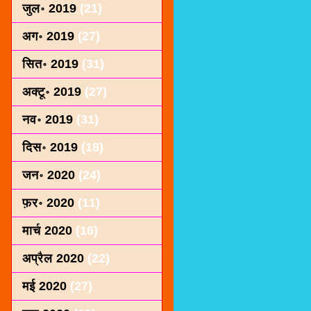
जुल॰ 2019
(21)
अग॰ 2019
(27)
सित॰ 2019
(31)
अक्टू॰ 2019
(27)
नव॰ 2019
(31)
दिस॰ 2019
(18)
जन॰ 2020
(24)
फ़र॰ 2020
(11)
मार्च 2020
(16)
अप्रैल 2020
(22)
मई 2020
(27)