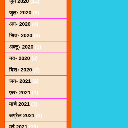
जून 2020
(13)
जुल॰ 2020
(8)
अग॰ 2020
(4)
सित॰ 2020
(6)
अक्टू॰ 2020
(1)
नव॰ 2020
(3)
दिस॰ 2020
(2)
जन॰ 2021
(2)
फ़र॰ 2021
(1)
मार्च 2021
(3)
अप्रैल 2021
(2)
मई 2021
(10)