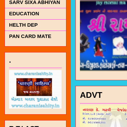
SARV SIXA ABHIYAN
EDUCATION
HELTH DEP
PAN CARD MATE
.
ADVT