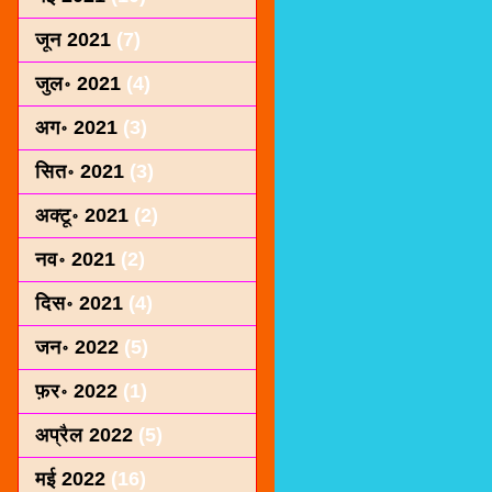
जून 2021
(7)
जुल॰ 2021
(4)
अग॰ 2021
(3)
सित॰ 2021
(3)
अक्टू॰ 2021
(2)
नव॰ 2021
(2)
दिस॰ 2021
(4)
जन॰ 2022
(5)
फ़र॰ 2022
(1)
अप्रैल 2022
(5)
मई 2022
(16)