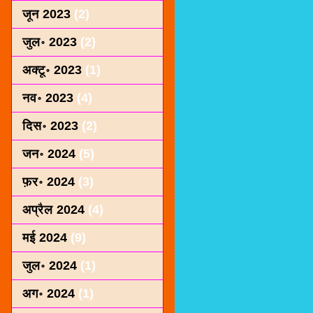
जून 2023
(2)
जुल॰ 2023
(2)
अक्टू॰ 2023
(1)
नव॰ 2023
(4)
दिस॰ 2023
(2)
जन॰ 2024
(5)
फ़र॰ 2024
(3)
अप्रैल 2024
(4)
मई 2024
(9)
जुल॰ 2024
(1)
अग॰ 2024
(1)