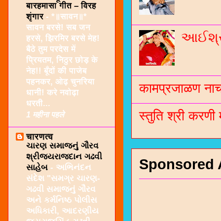
बारहमासा गीत – विरह
शृंगार
-
*॥सावन॥*
सावन बरसे! सब जन
આઈશ્રી
हरसे, झिरमिर बरसे मेह!
बैठे तुम परदेस में
प्रियतम, निठुर छोड़ के
नेह!! बूँदों की पाजेब
पहनकर, ओढ़ चुनरिया
कामप्रजाळण नाच 
धानी! करे नवोढ़ा
धरती...
स्तुति श्री करणी
1 महीना पहले
चारणत्व
ચારણ સમાજનું ગૌરવ
શ્રીજયરાજદાન ગઢવી
Sponsored 
સાહેબ
-
અભિનંદન
સંદેશ "સમગ્ર ચારણ-
ગઢવી સમાજનું ગૌરવ
અને કર્મનિષ્ઠ પોલીસ
અધિકારી, આદરણીય