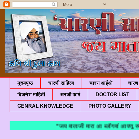
मुख्यपृष्ठ
चारणी साहित्य
चारण आईओ
चारण 
बिजनेश माहिती
अरजी फार्म
DOCTOR LIST
GENRAL KNOWLEDGE
PHOTO GALLERY
"जय माताजी मारा आ ब्लॉगमां आपणु स्वा