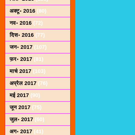
अक्टू॰ 2016
(80)
नव॰ 2016
(72)
दिस॰ 2016
(77)
जन॰ 2017
(107)
फ़र॰ 2017
(81)
मार्च 2017
(103)
अप्रैल 2017
(76)
मई 2017
(90)
जून 2017
(75)
जुल॰ 2017
(60)
अग॰ 2017
(41)