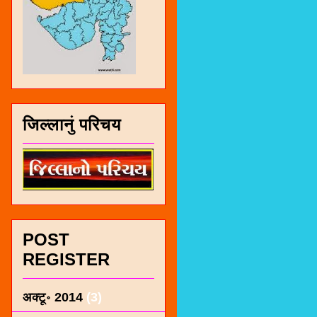
जिल्लानुं परिचय
POST
REGISTER
अक्टू॰ 2014
(3)