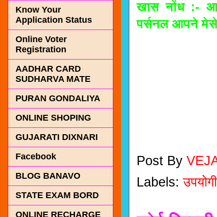
खास नोंध :- आप
Know Your
Application Status
पर्सनल आपने मेस
Online Voter
Registration
सहकार ब
AADHAR CARD
SUDHARVA MATE
PURAN GONDALIYA
वंदे स
ONLINE SHOPING
GUJARATI DIXNARI
Facebook
Post By
VEJ
BLOG BANAVO
Labels:
उपयोगी
STATE EXAM BORD
ONLINE RECHARGE