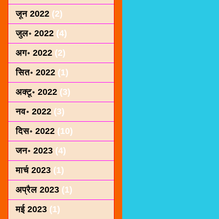
जून 2022
(2)
जुल॰ 2022
(4)
अग॰ 2022
(2)
सित॰ 2022
(1)
अक्टू॰ 2022
(3)
नव॰ 2022
(3)
दिस॰ 2022
(10)
जन॰ 2023
(4)
मार्च 2023
(1)
अप्रैल 2023
(1)
मई 2023
(1)