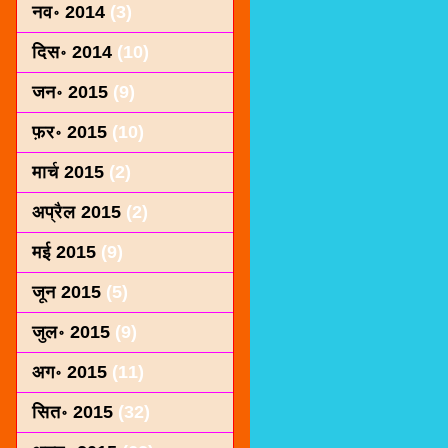
नव॰ 2014
(3)
दिस॰ 2014
(10)
जन॰ 2015
(9)
फ़र॰ 2015
(10)
मार्च 2015
(2)
अप्रैल 2015
(2)
मई 2015
(9)
जून 2015
(5)
जुल॰ 2015
(9)
अग॰ 2015
(11)
सित॰ 2015
(32)