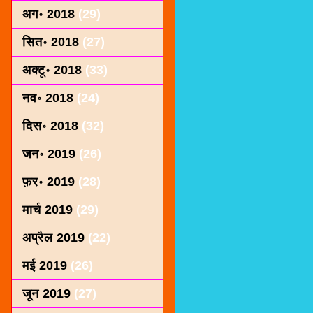
अग॰ 2018
(29)
सित॰ 2018
(27)
अक्टू॰ 2018
(33)
नव॰ 2018
(24)
दिस॰ 2018
(32)
जन॰ 2019
(26)
फ़र॰ 2019
(28)
मार्च 2019
(29)
अप्रैल 2019
(22)
मई 2019
(26)
जून 2019
(27)