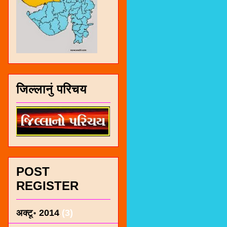
जिल्लानुं परिचय
POST
REGISTER
अक्टू॰ 2014
(3)