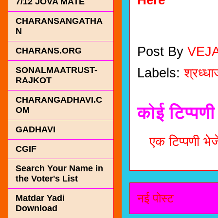
7/12 JOVA MATE
CHARANSANGATHA
N
Post By
VEJ
CHARANS.ORG
SONALMAATRUST-
Labels:
श्रध्धा
RAJKOT
CHARANGADHAVI.C
कोई टिप्पणी 
OM
GADHAVI
एक टिप्पणी भेजे
CGIF
Search Your Name in
the Voter's List
नई पोस्ट
Matdar Yadi
Download