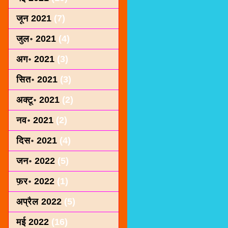
जून 2021
(7)
जुल॰ 2021
(4)
अग॰ 2021
(3)
सित॰ 2021
(3)
अक्टू॰ 2021
(2)
नव॰ 2021
(2)
दिस॰ 2021
(4)
जन॰ 2022
(5)
फ़र॰ 2022
(1)
अप्रैल 2022
(5)
मई 2022
(16)