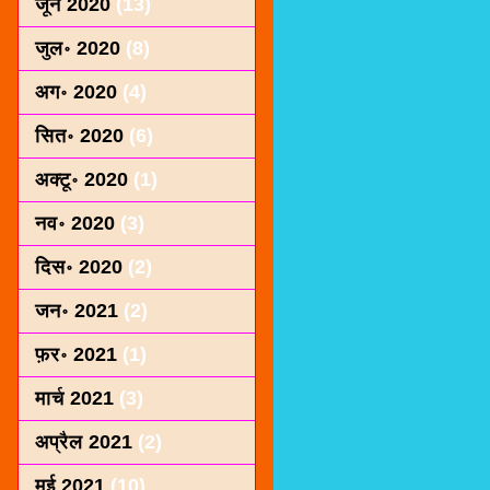
जून 2020
(13)
जुल॰ 2020
(8)
अग॰ 2020
(4)
सित॰ 2020
(6)
अक्टू॰ 2020
(1)
नव॰ 2020
(3)
दिस॰ 2020
(2)
जन॰ 2021
(2)
फ़र॰ 2021
(1)
मार्च 2021
(3)
अप्रैल 2021
(2)
मई 2021
(10)