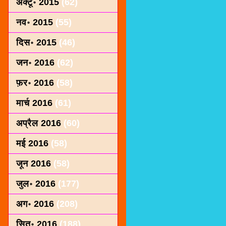
अक्टू॰ 2015
(62)
नव॰ 2015
(55)
दिस॰ 2015
(46)
जन॰ 2016
(62)
फ़र॰ 2016
(58)
मार्च 2016
(61)
अप्रैल 2016
(60)
मई 2016
(58)
जून 2016
(58)
जुल॰ 2016
(177)
अग॰ 2016
(208)
सित॰ 2016
(188)