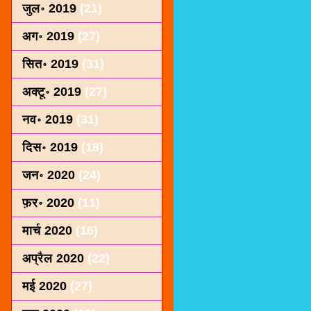
जुल॰ 2019
(21)
अग॰ 2019
(27)
सित॰ 2019
(31)
अक्टू॰ 2019
(27)
नव॰ 2019
(31)
दिस॰ 2019
(18)
जन॰ 2020
(24)
फ़र॰ 2020
(11)
मार्च 2020
(16)
अप्रैल 2020
(22)
मई 2020
(27)