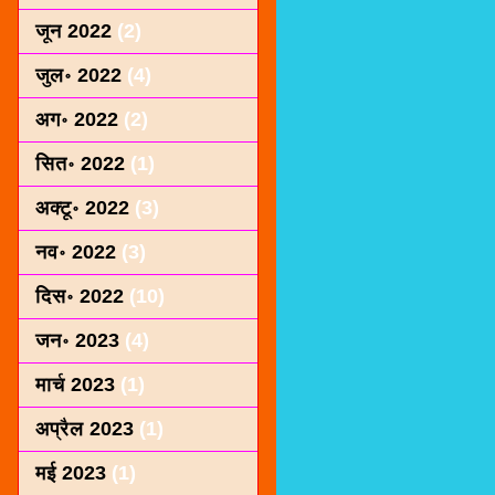
जून 2022
(2)
जुल॰ 2022
(4)
अग॰ 2022
(2)
सित॰ 2022
(1)
अक्टू॰ 2022
(3)
नव॰ 2022
(3)
दिस॰ 2022
(10)
जन॰ 2023
(4)
मार्च 2023
(1)
अप्रैल 2023
(1)
मई 2023
(1)