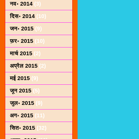
नव॰ 2014
(3)
दिस॰ 2014
(10)
जन॰ 2015
(9)
फ़र॰ 2015
(10)
मार्च 2015
(2)
अप्रैल 2015
(2)
मई 2015
(9)
जून 2015
(5)
जुल॰ 2015
(9)
अग॰ 2015
(11)
सित॰ 2015
(32)