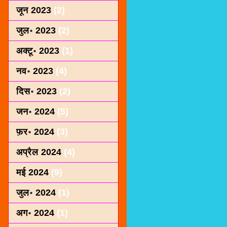
जून 2023
(2)
जुल॰ 2023
(2)
अक्टू॰ 2023
(1)
नव॰ 2023
(4)
दिस॰ 2023
(2)
जन॰ 2024
(5)
फ़र॰ 2024
(3)
अप्रैल 2024
(4)
मई 2024
(9)
जुल॰ 2024
(1)
अग॰ 2024
(1)