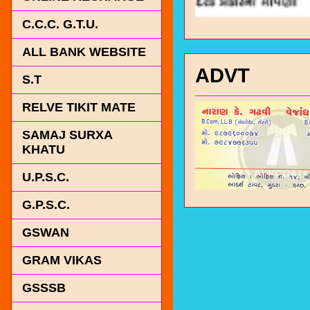
C.C.C. G.T.U.
ALL BANK WEBSITE
ADVT
S.T
RELVE TIKIT MATE
SAMAJ SURXA
KHATU
U.P.S.C.
G.P.S.C.
GSWAN
GRAM VIKAS
GSSSB