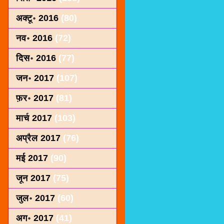
अक्टू॰ 2016
(80)
नव॰ 2016
(72)
दिस॰ 2016
(77)
जन॰ 2017
(107)
फ़र॰ 2017
(81)
मार्च 2017
(103)
अप्रैल 2017
(76)
मई 2017
(90)
जून 2017
(75)
जुल॰ 2017
(60)
अग॰ 2017
(41)