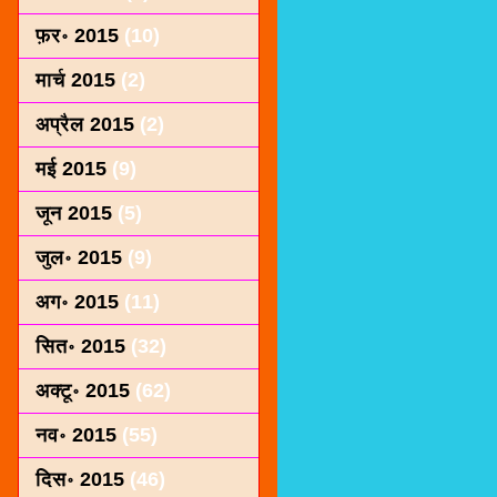
फ़र॰ 2015
(10)
मार्च 2015
(2)
अप्रैल 2015
(2)
मई 2015
(9)
जून 2015
(5)
जुल॰ 2015
(9)
अग॰ 2015
(11)
सित॰ 2015
(32)
अक्टू॰ 2015
(62)
नव॰ 2015
(55)
दिस॰ 2015
(46)