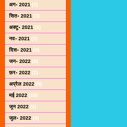
अग॰ 2021
(3)
सित॰ 2021
(3)
अक्टू॰ 2021
(2)
नव॰ 2021
(2)
दिस॰ 2021
(4)
जन॰ 2022
(5)
फ़र॰ 2022
(1)
अप्रैल 2022
(5)
मई 2022
(16)
जून 2022
(2)
जुल॰ 2022
(4)