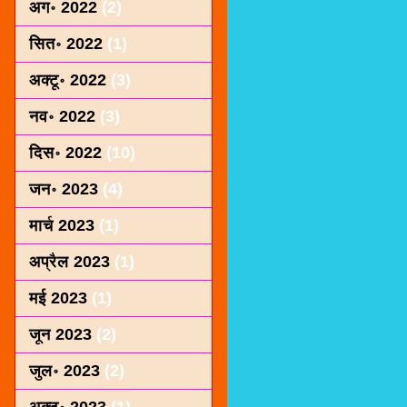
अग॰ 2022
(2)
सित॰ 2022
(1)
अक्टू॰ 2022
(3)
नव॰ 2022
(3)
दिस॰ 2022
(10)
जन॰ 2023
(4)
मार्च 2023
(1)
अप्रैल 2023
(1)
मई 2023
(1)
जून 2023
(2)
जुल॰ 2023
(2)