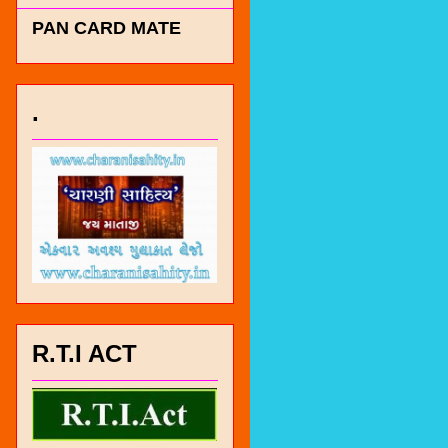
PAN CARD MATE
.
R.T.I ACT