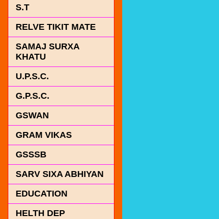
S.T
RELVE TIKIT MATE
SAMAJ SURXA
KHATU
U.P.S.C.
G.P.S.C.
GSWAN
GRAM VIKAS
GSSSB
SARV SIXA ABHIYAN
EDUCATION
HELTH DEP