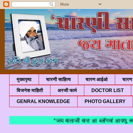
मुख्यपृष्ठ
चारणी साहित्य
चारण आईओ
चारण 
बिजनेश माहिती
अरजी फार्म
DOCTOR LIST
GENRAL KNOWLEDGE
PHOTO GALLERY
"जय माताजी मारा आ ब्लॉगमां आपणु स्व