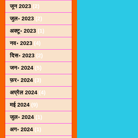
जून 2023
(2)
जुल॰ 2023
(2)
अक्टू॰ 2023
(1)
नव॰ 2023
(4)
दिस॰ 2023
(2)
जन॰ 2024
(5)
फ़र॰ 2024
(3)
अप्रैल 2024
(4)
मई 2024
(9)
जुल॰ 2024
(1)
अग॰ 2024
(1)