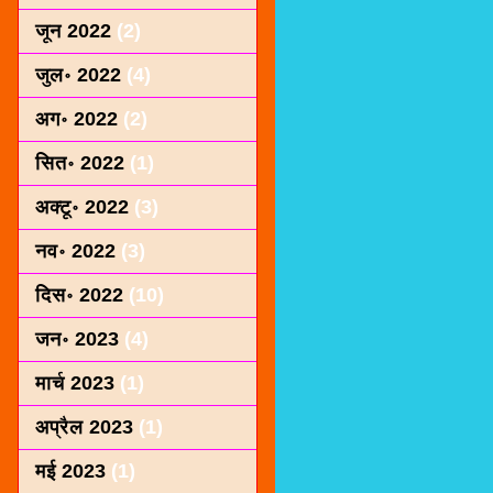
जून 2022
(2)
जुल॰ 2022
(4)
अग॰ 2022
(2)
सित॰ 2022
(1)
अक्टू॰ 2022
(3)
नव॰ 2022
(3)
दिस॰ 2022
(10)
जन॰ 2023
(4)
मार्च 2023
(1)
अप्रैल 2023
(1)
मई 2023
(1)