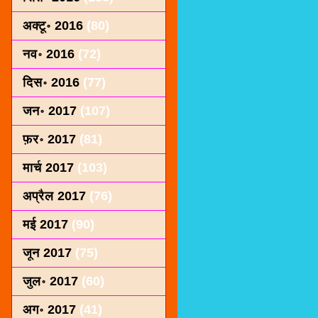
अक्टू॰ 2016
(80)
नव॰ 2016
(72)
दिस॰ 2016
(77)
जन॰ 2017
(107)
फ़र॰ 2017
(81)
मार्च 2017
(103)
अप्रैल 2017
(76)
मई 2017
(90)
जून 2017
(75)
जुल॰ 2017
(60)
अग॰ 2017
(41)