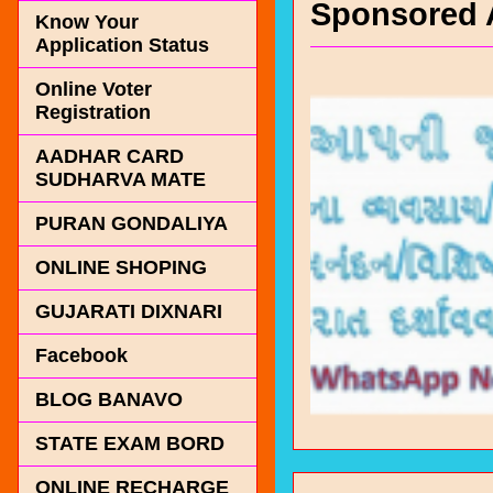
Sponsored 
Know Your
Application Status
Online Voter
Registration
AADHAR CARD
SUDHARVA MATE
PURAN GONDALIYA
ONLINE SHOPING
GUJARATI DIXNARI
Facebook
BLOG BANAVO
STATE EXAM BORD
ONLINE RECHARGE