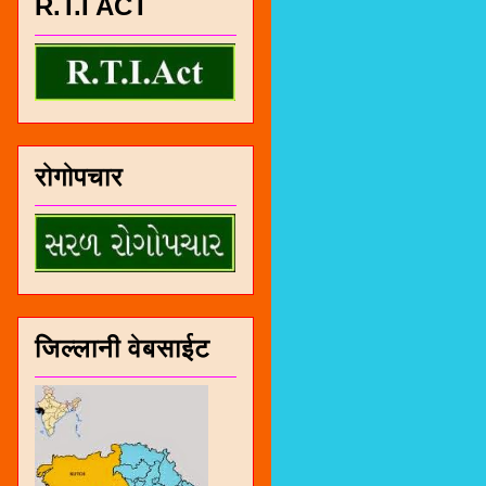
R.T.I ACT
रोगोपचार
जिल्लानी वेबसाईट