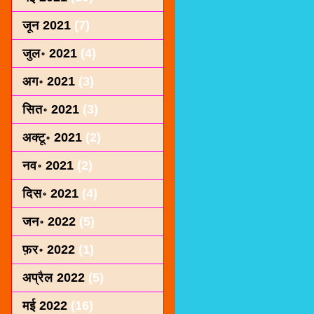
जून 2021
(7)
जुल॰ 2021
(4)
अग॰ 2021
(3)
सित॰ 2021
(3)
अक्टू॰ 2021
(2)
नव॰ 2021
(2)
दिस॰ 2021
(4)
जन॰ 2022
(5)
फ़र॰ 2022
(1)
अप्रैल 2022
(5)
मई 2022
(16)