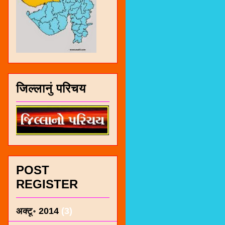
जिल्लानुं परिचय
POST
REGISTER
अक्टू॰ 2014
(3)