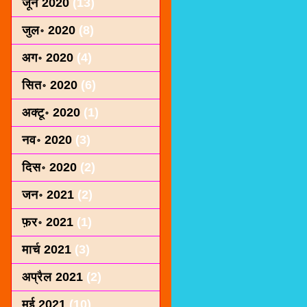
जून 2020
(13)
जुल॰ 2020
(8)
अग॰ 2020
(4)
सित॰ 2020
(6)
अक्टू॰ 2020
(1)
नव॰ 2020
(3)
दिस॰ 2020
(2)
जन॰ 2021
(2)
फ़र॰ 2021
(1)
मार्च 2021
(3)
अप्रैल 2021
(2)
मई 2021
(10)