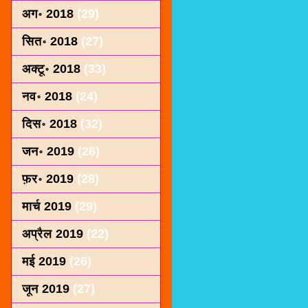
अग॰ 2018
(29)
सित॰ 2018
(27)
अक्टू॰ 2018
(33)
नव॰ 2018
(24)
दिस॰ 2018
(32)
जन॰ 2019
(26)
फ़र॰ 2019
(28)
मार्च 2019
(29)
अप्रैल 2019
(22)
मई 2019
(26)
जून 2019
(27)