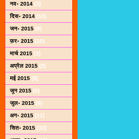
नव॰ 2014
(3)
दिस॰ 2014
(10)
जन॰ 2015
(9)
फ़र॰ 2015
(10)
मार्च 2015
(2)
अप्रैल 2015
(2)
मई 2015
(9)
जून 2015
(5)
जुल॰ 2015
(9)
अग॰ 2015
(11)
सित॰ 2015
(32)