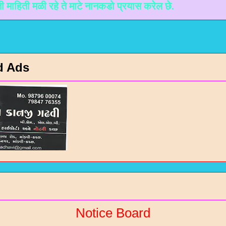
ी रहे ते माटे नानकडो प्रयास करेल छे.
d Ads
Notice Board