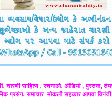
ी, चारणी साहित्य , रचनाओ, ऑडियो , पुस्तक, ते
ार्मिक प्रसंग, समाचार मोकली सहकार आपवा विनंत