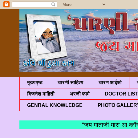
मुख्यपृष्ठ
चारणी साहित्य
चारण आईओ
बिजनेश माहिती
अरजी फार्म
DOCTOR LIS
GENRAL KNOWLEDGE
PHOTO GALLER
"जय माताजी मारा आ ब्लॉगमां 