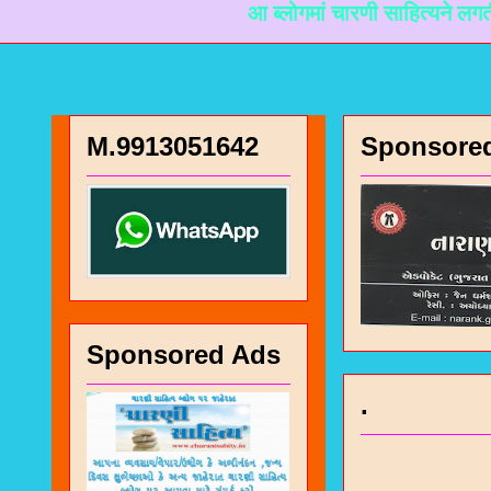
आ ब्लोगमां चारणी साहित्यने लगती माहिती मळ
M.9913051642
Sponsore
Sponsored Ads
.