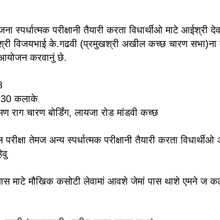
ा स्पर्धात्मक परीक्षानी तैयारी करता विधार्थीओ माटे आईश्री देव
ज श्री विजयभाई के.गढवी (प्रमुखश्री अखील कच्छ चारण सभा)ना मा
 आयोजन करवानुं छे.
8
9-30 कलाके
ष्मण राग चारण बोर्डिंग, लायजा रोड मांडवी कच्छ
परीक्षा तेमज अन्य स्पर्धात्मक परीक्षानी तैयारी करता विधार्थीओ
ेवु
ास माटे मौखिक कसोटी लेवामां आवशे जेमां पास थाशे एमने ज 