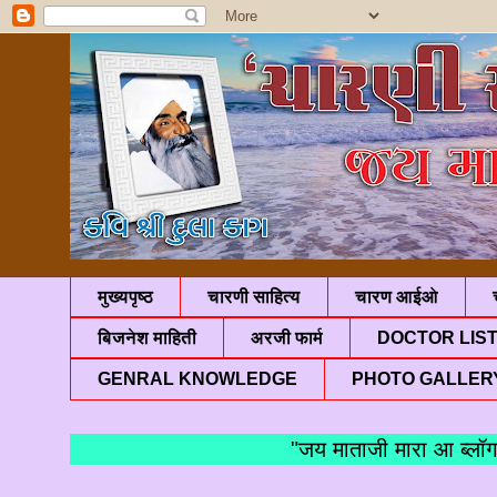
मुख्यपृष्ठ
चारणी साहित्य
चारण आईओ
बिजनेश माहिती
अरजी फार्म
DOCTOR LIS
GENRAL KNOWLEDGE
PHOTO GALLER
"जय माताजी मारा आ ब्लॉगमां 