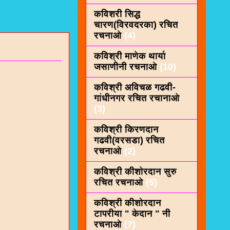
कविशरी सिद्ध
चारण(विरवदरका) रचित
रचनाओ
(4)
कविश्री माणेक थार्या
जसाणीनी रचनाओ
(10)
कविश्री अविचळ गढवी-
गांधीनगर रचित रचानाओ
(3)
कविश्री किरणदान
गढवी(वरसडा) रचित
रचनाओ
(2)
कविश्री कीशाेरदान सुरु
रचित रचनाओ
(5)
कविश्री कीशोरदान
टापरीया " केदान " नी
रचनाओ
(7)